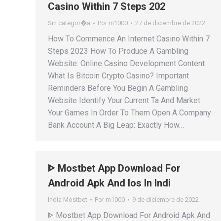
Casino Within 7 Steps 202
Sin categor�a
Por
m1000
27 de diciembre de 2022
How To Commence An Internet Casino Within 7
Steps 2023 How To Produce A Gambling
Website: Online Casino Development Content
What Is Bitcoin Crypto Casino? Important
Reminders Before You Begin A Gambling
Website Identify Your Current Ta And Market
Your Games In Order To Them Open A Company
Bank Account A Big Leap: Exactly How…
ᐈ Mostbet App Download For
Android Apk And Ios In Indi
India Mostbet
Por
m1000
9 de diciembre de 2022
ᐈ Mostbet App Download For Android Apk And