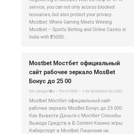
service, you can not only access blocked
resources, but also protect your privacy.
Mostbet: Where Gaming Meets Winning
Mostbet – Sports Betting and Online Casino in
India with ₹25000…
Mostbet Мостбет официальный
сайт рабочее зеркало MosBet
Бонус до 25 00
Sin categor�a
Por
m1000
1 de diciembre de 2022
Mostbet Мостбет официальный сайт
рабочее зеркало MosBet Бонус до 25 000
Как Вывести Деньги с Мостбет Способы
Вывода Средств в Б Content Казино игры
Киберспорт в Mostbet Лицензия на