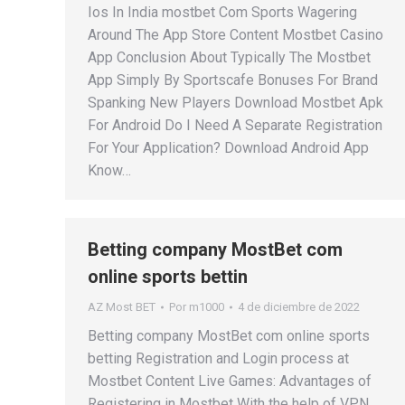
Ios In India ‎mostbet Com Sports Wagering
Around The App Store Content Mostbet Casino
App Conclusion About Typically The Mostbet
App Simply By Sportscafe Bonuses For Brand
Spanking New Players Download Mostbet Apk
For Android Do I Need A Separate Registration
For Your Application? Download Android App
Know…
Betting company MostBet com
online sports bettin
AZ Most BET
Por
m1000
4 de diciembre de 2022
Betting company MostBet com online sports
betting Registration and Login process at
Mostbet Content Live Games: Advantages of
Registering in Mostbet With the help of VPN