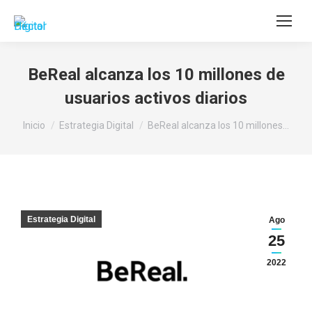
Buscar:
BeReal alcanza los 10 millones de
usuarios activos diarios
Estás aquí:
Inicio
Estrategia Digital
BeReal alcanza los 10 millones…
Estrategia Digital
Ago
25
2022