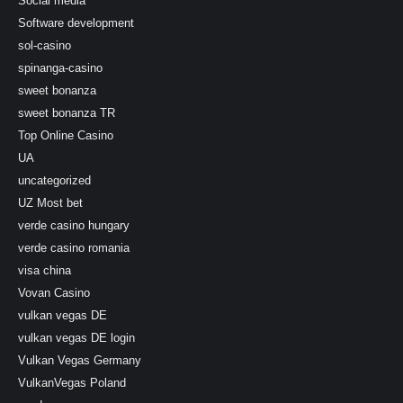
Social media
Software development
sol-casino
spinanga-casino
sweet bonanza
sweet bonanza TR
Top Online Casino
UA
uncategorized
UZ Most bet
verde casino hungary
verde casino romania
visa china
Vovan Casino
vulkan vegas DE
vulkan vegas DE login
Vulkan Vegas Germany
VulkanVegas Poland