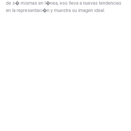
de s� mismas en l�nea, eso lleva a nuevas tendencias
en la representaci�n y muestra su imagen ideal.