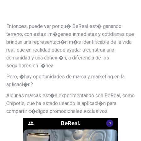
Entonces, puede ver por qu� BeReal est� ganando
terreno, con estas im�genes inmediatas y cotidianas que
brindan una representaci�n m�s identificable de la vida
real, que en realidad puede ayudar a construir una
comunidad y una conexi�n, a diferencia de los
seguidores en l�nea.
Pero, �hay oportunidades de marca y marketing en la
aplicaci�n?
Algunas marcas est�n experimentando con BeReal, como
Chipotle, que ha estado usando la aplicaci�n para
compartir c�digos promocionales exclusivos.