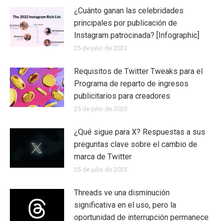
¿Cuánto ganan las celebridades
principales por publicación de
Instagram patrocinada? [Infographic]
25 de julio de 2023
Requisitos de Twitter Tweaks para el
Programa de reparto de ingresos
publicitarios para creadores
25 de julio de 2023
¿Qué sigue para X? Respuestas a sus
preguntas clave sobre el cambio de
marca de Twitter
25 de julio de 2023
Threads ve una disminución
significativa en el uso, pero la
oportunidad de interrupción permanece