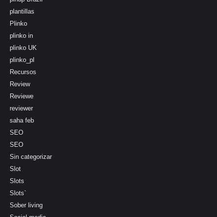
plantillas
Plinko
plinko in
plinko UK
plinko_pl
Recursos
Review
Reviewe
reviewer
saha feb
SEO
SEO
Sin categorizar
Slot
Slots
Slots`
Sober living