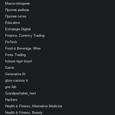
Макси-обзорник
Пролив мейнов
Пролив сетки
Education
Estrategia Digital
Finance, Currency Trading
FinTech
Food & Beverage, Wine
Forex Trading
fortune tiger brazil
Game
Generative AI
glory-casinos tr
goo feb
Grandpashabet_next
Hackers
Health & Fitness, Alternative Medicine
Health & Fitness, Beauty