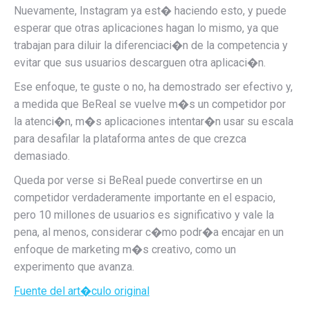
Nuevamente, Instagram ya est� haciendo esto, y puede
esperar que otras aplicaciones hagan lo mismo, ya que
trabajan para diluir la diferenciaci�n de la competencia y
evitar que sus usuarios descarguen otra aplicaci�n.
Ese enfoque, te guste o no, ha demostrado ser efectivo y,
a medida que BeReal se vuelve m�s un competidor por
la atenci�n, m�s aplicaciones intentar�n usar su escala
para desafilar la plataforma antes de que crezca
demasiado.
Queda por verse si BeReal puede convertirse en un
competidor verdaderamente importante en el espacio,
pero 10 millones de usuarios es significativo y vale la
pena, al menos, considerar c�mo podr�a encajar en un
enfoque de marketing m�s creativo, como un
experimento que avanza.
Fuente del art�culo original