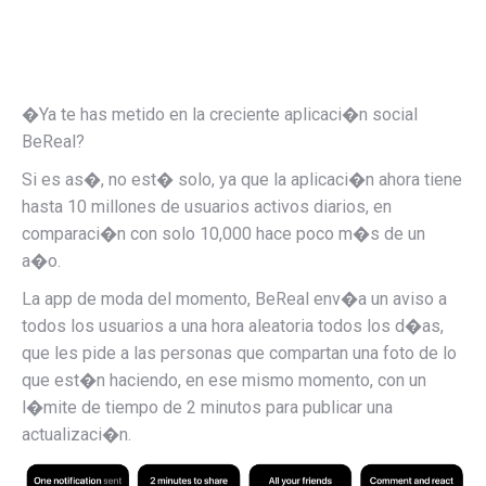
�Ya te has metido en la creciente aplicaci�n social
BeReal?
Si es as�, no est� solo, ya que la aplicaci�n ahora tiene
hasta 10 millones de usuarios activos diarios, en
comparaci�n con solo 10,000 hace poco m�s de un
a�o.
La app de moda del momento, BeReal
env�a un aviso a
todos los usuarios a una hora aleatoria todos los d�as,
que les pide a las personas que compartan una foto de lo
que est�n haciendo, en ese mismo momento, con un
l�mite de tiempo de 2 minutos para publicar una
actualizaci�n.