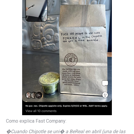
Como explica Fast Company:
�Cuando Chipotle se uni� a BeReal en abril (una de las