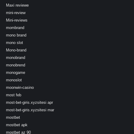
Maxi reviewe
mini-review
Mini-reviews
mombrand
mono brand
mono slot
Mono-brand
monobrand
monobrend
monogame
monoslot
moonwin-casino
most feb
most-bet-giris.xyzsitesi apr
most-bet-giris.xyzsitesi mar
mostbet
mostbet apk
mostbet az 90