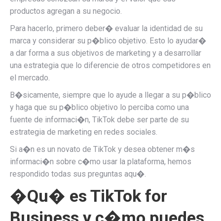
productos agregan a su negocio.
Para hacerlo, primero deber� evaluar la identidad de su
marca y considerar su p�blico objetivo. Esto lo ayudar�
a dar forma a sus objetivos de marketing y a desarrollar
una estrategia que lo diferencie de otros competidores en
el mercado.
B�sicamente, siempre que lo ayude a llegar a su p�blico
y haga que su p�blico objetivo lo perciba como una
fuente de informaci�n, TikTok debe ser parte de su
estrategia de marketing en redes sociales.
Si a�n es un novato de TikTok y desea obtener m�s
informaci�n sobre c�mo usar la plataforma, hemos
respondido todas sus preguntas aqu�.
�Qu� es TikTok for
Business y c�mo puedes