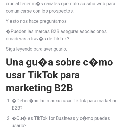
crucial tener m�s canales que solo su sitio web para
comunicarse con los prospectos.
Y esto nos hace preguntarnos.
�Pueden las marcas B2B asegurar asociaciones
duraderas a trav�s de TikTok?
Siga leyendo para averiguarlo.
Una gu�a sobre c�mo
usar TikTok para
marketing B2B
�Deber�an las marcas usar TikTok para marketing
B2B?
�Qu� es TikTok for Business y c�mo puedes
usarlo?