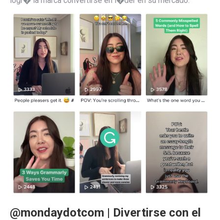
logr� la marca convertirse en l�der en su mercado.
@mondaydotcom | Divertirse con el