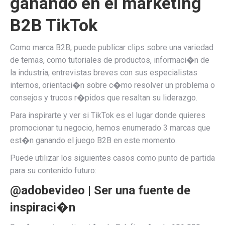
ganando en el marketing
B2B TikTok
Como marca B2B, puede publicar clips sobre una variedad
de temas, como tutoriales de productos, informaci�n de
la industria, entrevistas breves con sus especialistas
internos, orientaci�n sobre c�mo resolver un problema o
consejos y trucos r�pidos que resaltan su liderazgo.
Para inspirarte y ver si TikTok es el lugar donde quieres
promocionar tu negocio, hemos enumerado 3 marcas que
est�n ganando el juego B2B en este momento.
Puede utilizar los siguientes casos como punto de partida
para su contenido futuro:
@adobevideo | Ser una fuente de
inspiraci�n