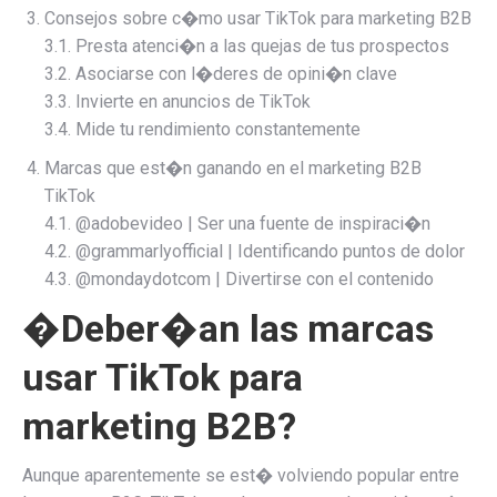
Consejos sobre c�mo usar TikTok para marketing B2B
3.1. Presta atenci�n a las quejas de tus prospectos
3.2. Asociarse con l�deres de opini�n clave
3.3. Invierte en anuncios de TikTok
3.4. Mide tu rendimiento constantemente
Marcas que est�n ganando en el marketing B2B
TikTok
4.1. @adobevideo | Ser una fuente de inspiraci�n
4.2. @grammarlyofficial | Identificando puntos de dolor
4.3. @mondaydotcom | Divertirse con el contenido
�Deber�an las marcas
usar TikTok para
marketing B2B?
Aunque aparentemente se est� volviendo popular entre