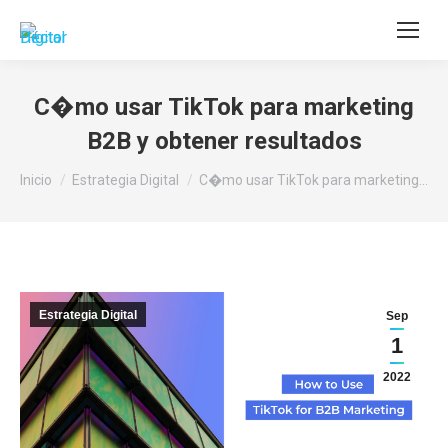
Buscar:
C�mo usar TikTok para marketing
B2B y obtener resultados
Estás aquí:
Inicio
Estrategia Digital
C�mo usar TikTok para marketing…
Estrategia Digital
Sep
1
2022