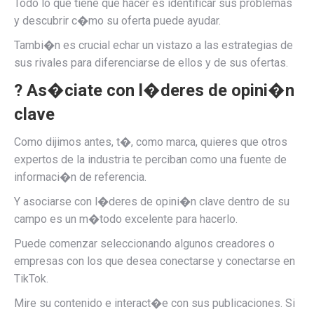
Todo lo que tiene que hacer es identificar sus problemas
y descubrir c�mo su oferta puede ayudar.
Tambi�n es crucial echar un vistazo a las estrategias de
sus rivales para diferenciarse de ellos y de sus ofertas.
? As�ciate con l�deres de opini�n
clave
Como dijimos antes, t�, como marca, quieres que otros
expertos de la industria te perciban como una fuente de
informaci�n de referencia.
Y asociarse con l�deres de opini�n clave dentro de su
campo es un m�todo excelente para hacerlo.
Puede comenzar seleccionando algunos creadores o
empresas con los que desea conectarse y conectarse en
TikTok.
Mire su contenido e interact�e con sus publicaciones. Si