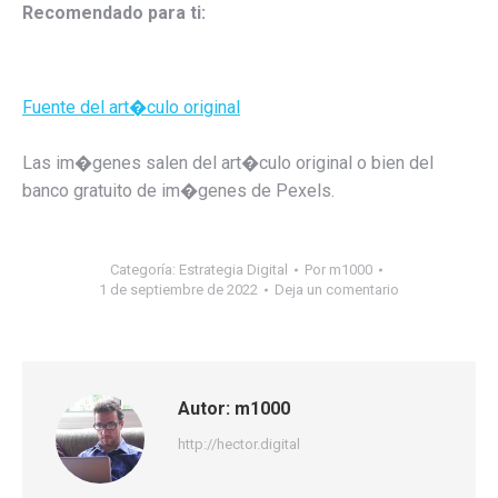
Recomendado para ti:
Fuente del art�culo original
Las im�genes salen del art�culo original o bien del
banco gratuito de im�genes de Pexels.
Categoría:
Estrategia Digital
Por
m1000
1 de septiembre de 2022
Deja un comentario
Autor:
m1000
http://hector.digital