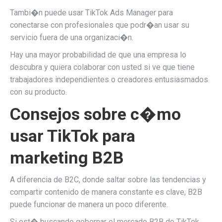
Tambi�n puede usar TikTok Ads Manager para
conectarse con profesionales que podr�an usar su
servicio fuera de una organizaci�n.
Hay una mayor probabilidad de que una empresa lo
descubra y quiera colaborar con usted si ve que tiene
trabajadores independientes o creadores entusiasmados
con su producto.
Consejos sobre c�mo
usar TikTok para
marketing B2B
A diferencia de B2C, donde saltar sobre las tendencias y
compartir contenido de manera constante es clave, B2B
puede funcionar de manera un poco diferente.
Si est� buscando gobernar el mercado B2B de TikTok,