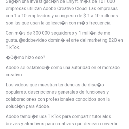
Seg�n una investigaci�n de Enlyft, m�s de 101 000
empresas utilizan Adobe Creative Cloud. Las empresas
con 1 a 10 empleados y un ingreso de $ 1 a 10 millones
son las que usan la aplicaci�n con m�s frecuencia.
Con m�s de 300 000 seguidores y 1 mill�n de me
gusta, @adobevideo domin� el arte del marketing B2B en
TikTok.
�C�mo hizo eso?
Adobe se estableci� como una autoridad en el mercado
creativo.
Los videos que muestran tendencias de dise�o
populares, descripciones generales de funciones y
colaboraciones con profesionales conocidos son la
soluci�n para Adobe.
Adobe tambi�n usa TikTok para compartir tutoriales
breves y atractivos para creativos que desean convertir