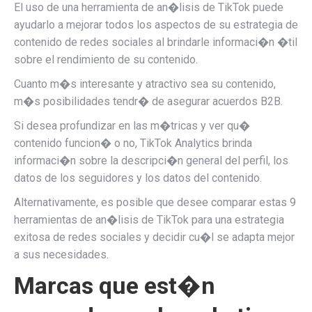
El uso de una herramienta de an�lisis de TikTok puede
ayudarlo a mejorar todos los aspectos de su estrategia de
contenido de redes sociales al brindarle informaci�n �til
sobre el rendimiento de su contenido.
Cuanto m�s interesante y atractivo sea su contenido,
m�s posibilidades tendr� de asegurar acuerdos B2B.
Si desea profundizar en las m�tricas y ver qu�
contenido funcion� o no, TikTok Analytics brinda
informaci�n sobre la descripci�n general del perfil, los
datos de los seguidores y los datos del contenido.
Alternativamente, es posible que desee comparar estas 9
herramientas de an�lisis de TikTok para una estrategia
exitosa de redes sociales y decidir cu�l se adapta mejor
a sus necesidades.
Marcas que est�n