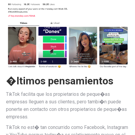
�ltimos pensamientos
TikTok facilita que los propietarios de peque�as
empresas lleguen a sus clientes, pero tambi�n puede
ponerte en contacto con otros propietarios de peque�as
empresas.
TikTok no est� tan concurrido como Facebook, Instagram
y YouTube porque todav�a es relativamente nuevo en el