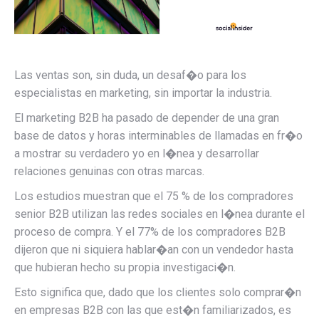
Las ventas son, sin duda, un desaf�o para los
especialistas en marketing, sin importar la industria.
El marketing B2B ha pasado de depender de una gran
base de datos y horas interminables de llamadas en fr�o
a mostrar su verdadero yo en l�nea y desarrollar
relaciones genuinas con otras marcas.
Los estudios muestran que el 75 % de los compradores
senior B2B utilizan las redes sociales en l�nea durante el
proceso de compra. Y el 77% de los compradores B2B
dijeron que ni siquiera hablar�an con un vendedor hasta
que hubieran hecho su propia investigaci�n.
Esto significa que, dado que los clientes solo comprar�n
en empresas B2B con las que est�n familiarizados, es