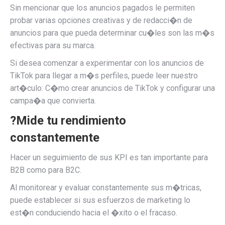
Sin mencionar que los anuncios pagados le permiten
probar varias opciones creativas y de redacci�n de
anuncios para que pueda determinar cu�les son las m�s
efectivas para su marca.
Si desea comenzar a experimentar con los anuncios de
TikTok para llegar a m�s perfiles, puede leer nuestro
art�culo: C�mo crear anuncios de TikTok y configurar una
campa�a que convierta.
?Mide tu rendimiento
constantemente
Hacer un seguimiento de sus KPI es tan importante para
B2B como para B2C.
Al monitorear y evaluar constantemente sus m�tricas,
puede establecer si sus esfuerzos de marketing lo
est�n conduciendo hacia el �xito o el fracaso.