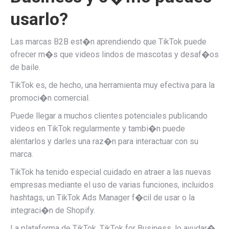
usarlo?
Las marcas B2B est�n aprendiendo que TikTok puede
ofrecer m�s que videos lindos de mascotas y desaf�os
de baile.
TikTok es, de hecho, una herramienta muy efectiva para la
promoci�n comercial.
Puede llegar a muchos clientes potenciales publicando
videos en TikTok regularmente y tambi�n puede
alentarlos y darles una raz�n para interactuar con su
marca.
TikTok ha tenido especial cuidado en atraer a las nuevas
empresas mediante el uso de varias funciones, incluidos
hashtags, un TikTok Ads Manager f�cil de usar o la
integraci�n de Shopify.
La plataforma de TikTok, TikTok for Business, lo ayudar�