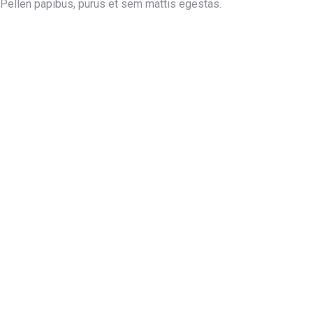
Pellen papibus, purus et sem mattis egestas.