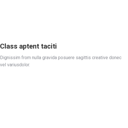
Class aptent taciti
Dignissim from nulla gravida posuere sagittis creative donec
vel variusdolor.