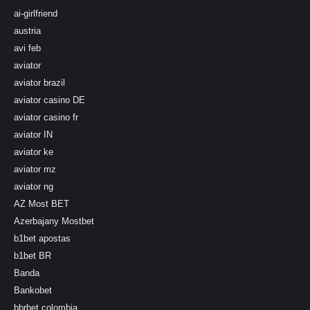
ai-girlfriend
austria
avi feb
aviator
aviator brazil
aviator casino DE
aviator casino fr
aviator IN
aviator ke
aviator mz
aviator ng
AZ Most BET
Azerbajany Mostbet
b1bet apostas
b1bet BR
Banda
Bankobet
bbrbet colombia