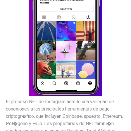
El proceso NFT de Instagram admite una variedad de
conexiones a las principales herramientas de pago
criptogr�fico, que incluyen
Coinbase, apuesto,
Ethereum,
Pol�gono y Flujo. Los propietarios de NFT tambi�n
pueden conectar sus cuentas Rainbow, Trust Wallet y