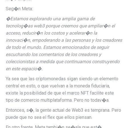
Seg�n Meta:
�
Estamos explorando una amplia gama de
tecnolog�as web3 porque creemos que ampliar�n el
acceso, reducir�n los costos y acelerar�n la
innovaci�n, empoderando a las personas y los creadores
de todo el mundo. Estamos emocionados de seguir
escuchando los comentarios de los creadores y
coleccionistas a medida que continuamos construyendo
en este espacio�.
Ya sea que las criptomonedas sigan siendo un elemento
central en esto, o que vuelvan a la moneda fiduciaria,
existe la posibilidad de que el marco NFT facilite este
tipo de comercio multiplataforma. Pero no todav�a.
Entonces, s�, la gente actual de Web3 es temprana. Pero
puede que no sea el flex que ellos piensan.
En otro frente, Meta tambi�n se�ala que est�