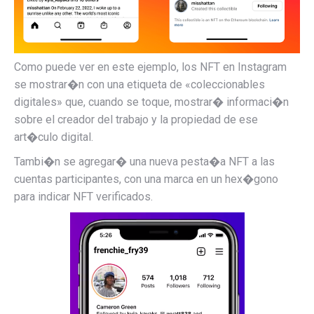
Como puede ver en este ejemplo, los NFT en Instagram
se mostrar�n con una etiqueta de «coleccionables
digitales» que, cuando se toque, mostrar� informaci�n
sobre el creador del trabajo y la propiedad de ese
art�culo digital.
Tambi�n se agregar� una nueva pesta�a NFT a las
cuentas participantes, con una marca en un hex�gono
para indicar NFT verificados.