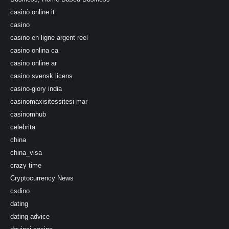
casinò online it
casino
casino en ligne argent reel
casino onlina ca
casino online ar
casino svensk licens
casino-glory india
casinomaxisitessitesi mar
casinomhub
celebrita
china
china_visa
crazy time
Cryptocurrency News
csdino
dating
dating-advice