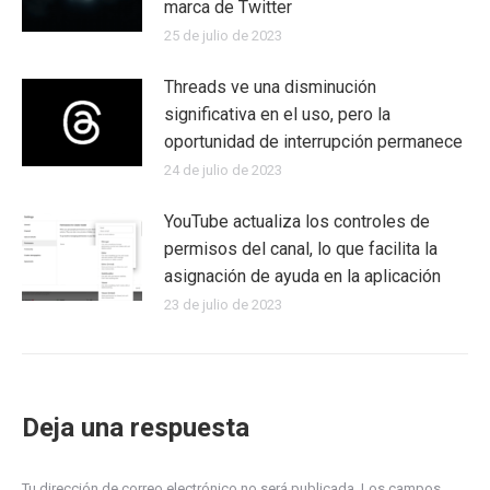
marca de Twitter
25 de julio de 2023
Threads ve una disminución
significativa en el uso, pero la
oportunidad de interrupción permanece
24 de julio de 2023
YouTube actualiza los controles de
permisos del canal, lo que facilita la
asignación de ayuda en la aplicación
23 de julio de 2023
Deja una respuesta
Tu dirección de correo electrónico no será publicada. Los campos