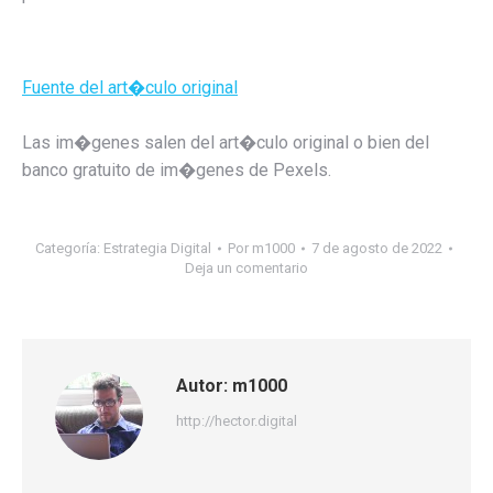
Fuente del art�culo original
Las im�genes salen del art�culo original o bien del
banco gratuito de im�genes de Pexels.
Categoría:
Estrategia Digital
Por
m1000
7 de agosto de 2022
Deja un comentario
Autor:
m1000
http://hector.digital