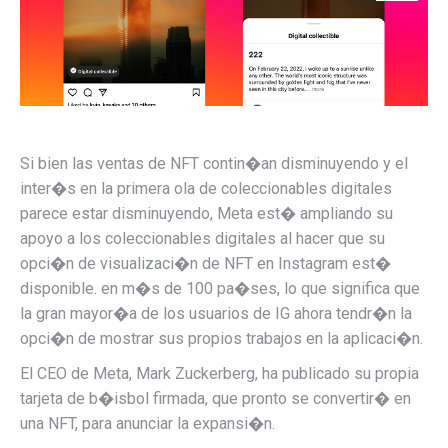
Si bien las ventas de NFT contin�an disminuyendo y el
inter�s en la primera ola de coleccionables digitales
parece estar disminuyendo, Meta est� ampliando su
apoyo a los coleccionables digitales al hacer que su
opci�n de visualizaci�n de NFT en Instagram est�
disponible.
en m�s de 100 pa�ses, lo que significa que
la gran mayor�a de los usuarios de IG ahora tendr�n la
opci�n de mostrar sus propios trabajos en la aplicaci�n.
El CEO de Meta, Mark Zuckerberg, ha publicado su propia
tarjeta de b�isbol firmada, que pronto se convertir� en
una NFT, para anunciar la expansi�n.