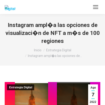
Buscar:
Instagram ampl�a las opciones de
visualizaci�n de NFT a m�s de 100
regiones
Estás aquí:
Inicio
Estrategia Digital
Instagram ampl�a las opciones de…
Estrategia Digital
Ago
7
2022