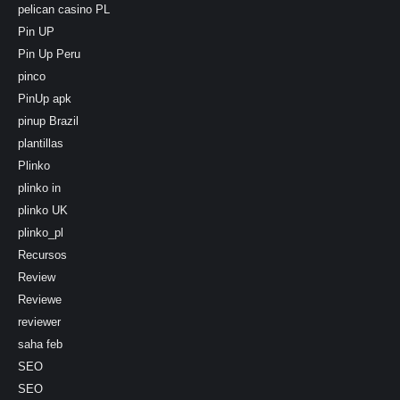
pelican casino PL
Pin UP
Pin Up Peru
pinco
PinUp apk
pinup Brazil
plantillas
Plinko
plinko in
plinko UK
plinko_pl
Recursos
Review
Reviewe
reviewer
saha feb
SEO
SEO