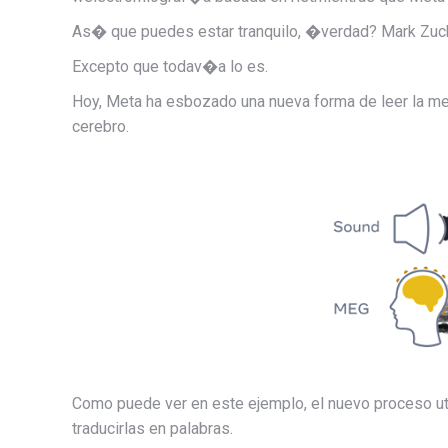
As� que puedes estar tranquilo, �verdad? Mark Zuck
Excepto que todav�a lo es.
Hoy, Meta ha esbozado una nueva forma de leer la men
cerebro.
Como puede ver en este ejemplo, el nuevo proceso ut
traducirlas en palabras.