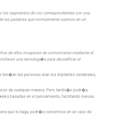
car los segmentos de voz correspondientes con una
te de las palabras que normalmente usamos en un
chos de ellos incapaces de comunicarse mediante el
rrollaran una tecnolog�a para decodificar el
 ten�an las personas eran los implantes cerebrales,
uerzo de cualquier manera. Pero tambi�n podr�a,
�ales basadas en el pensamiento, facilitando nuevas
era que lo haga, podr�a convertirse en un caso de