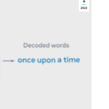
1
2022