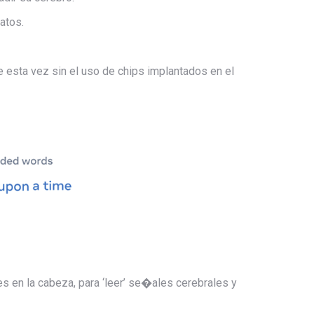
atos.
 esta vez sin el uso de chips implantados en el
 en la cabeza, para ‘leer’ se�ales cerebrales y