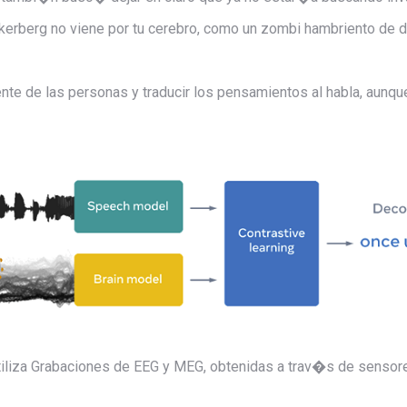
erberg no viene por tu cerebro, como un zombi hambriento de d
te de las personas y traducir los pensamientos al habla, aunque
iliza
Grabaciones de EEG y MEG, obtenidas a trav�s de sensores