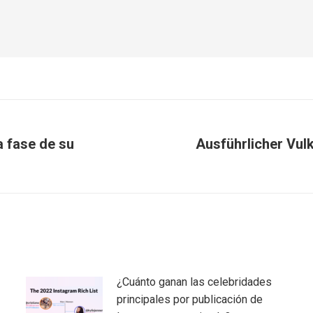
a fase de su
Ausführlicher Vul
Publicación
siguiente:
¿Cuánto ganan las celebridades
principales por publicación de