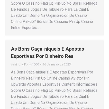
Sobre O Cassino Flag Up Pin-up No Brasil Retirada
De Fundos Jogos De Tabuleiro Para La Cual É
Usado Um Demo Na Organizacion De Casino
Online Pin-up? Bônus De Cassino Pin Up Casino
Entrar Esportes…
As Bons Caça-níqueis E Apostas
Esportivas Por Dinheiro Rea
casino
Por
m1000
16 de mayo de 2023
As Bons Caça-níqueis E Apostas Esportivas Por
Dinheiro Real Pin Up Online Casino Aviator Pin
Upwards Apostas Esportivas Content Informações
Sobre O Cassino Flag Up Pin-up No Brasil Retirada
De Fundos Jogos De Tabuleiro Para La Cual É
Usado Um Demo Na Organizacion De Casino
Online Pin-up? Bônus De Cassino Pin Up Casino