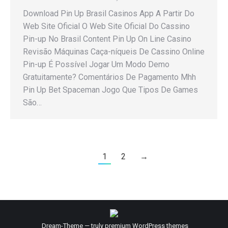
Download Pin Up Brasil️ Casinos App A Partir Do
Web Site Oficial O Web Site Oficial Do Cassino
Pin-up No Brasil Content Pin Up On Line Casino
Revisão Máquinas Caça-níqueis De Cassino Online
Pin-up É Possível Jogar Um Modo Demo
Gratuitamente? Comentários De Pagamento Mhh
Pin Up Bet Spaceman Jogo Que Tipos De Games
São…
1
2
→
Dream-Theme — truly
premium WordPress themes