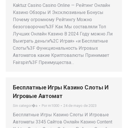
Kaktuz Casino Casino Online — Pейтинг Онлайн
Казино Обзоры И Эксклюзивные Бонусы
Почему огромному Рейтингу Можно
безоговорочно%3F Как Мы составляли Топ
Лучших Онлайн Казино В 2024 Году можно Ли
Выиграть деньги%2C Играя» «и Бесплатные
Слоты%3F Функциональность Игровых
Автоматов какие Криптовалюты Принимает
Fairspin%3F Преимущества…
Бесплатные Игры Казино Слоты И
Игровые Автомат
Sin categor�a
Por
m1000
24 de mayo de 2023
Бесплатные Игры Казино Слоты И Игровые
Автоматы 3345 Сайтов Онлайн Казино Content