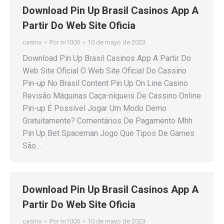
Download Pin Up Brasil️ Casinos App A
Partir Do Web Site Oficia
casino
Por
m1000
10 de mayo de 2023
Download Pin Up Brasil️ Casinos App A Partir Do
Web Site Oficial O Web Site Oficial Do Cassino
Pin-up No Brasil Content Pin Up On Line Casino
Revisão Máquinas Caça-níqueis De Cassino Online
Pin-up É Possível Jogar Um Modo Demo
Gratuitamente? Comentários De Pagamento Mhh
Pin Up Bet Spaceman Jogo Que Tipos De Games
São…
Download Pin Up Brasil️ Casinos App A
Partir Do Web Site Oficia
casino
Por
m1000
10 de mayo de 2023