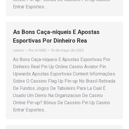
Entrar Esportes…
As Bons Caça-níqueis E Apostas
Esportivas Por Dinheiro Rea
casino
Por
m1000
16 de mayo de 2023
As Bons Caça-níqueis E Apostas Esportivas Por
Dinheiro Real Pin Up Online Casino Aviator Pin
Upwards Apostas Esportivas Content Informações
Sobre O Cassino Flag Up Pin-up No Brasil Retirada
De Fundos Jogos De Tabuleiro Para La Cual É
Usado Um Demo Na Organizacion De Casino
Online Pin-up? Bônus De Cassino Pin Up Casino
Entrar Esportes…