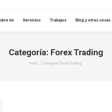
obre mi
Servicios
Trabajos
Blog y otras cosas
Categoría:
Forex Trading
Estás aquí:
Inicio
Categoría "Forex Trading"