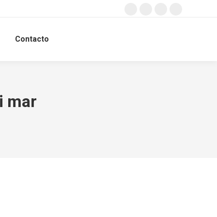
Facebook
Twitter
Instagram
YouTube
page
page
page
page
Contacto
opens
opens
opens
opens
Buscar:
in
in
in
in
new
new
new
new
window
window
window
window
i mar