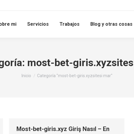
obre mi
Servicios
Trabajos
Blog y otras cosas
goría:
most-bet-giris.xyzsites
Estás aquí:
Inicio
Categoría "most-bet-giris.xyzsitesi mar"
Most-bet-giris.xyz Giriş Nasıl – En