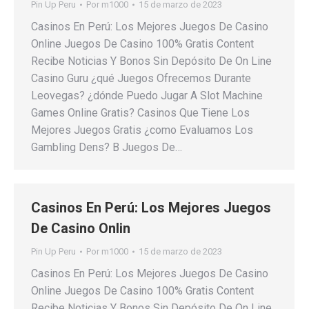
Pin Up Peru
Por
m1000
15 de marzo de 2023
Casinos En Perú: Los Mejores Juegos De Casino
Online Juegos De Casino 100% Gratis Content
Recibe Noticias Y Bonos Sin Depósito De On Line
Casino Guru ¿qué Juegos Ofrecemos Durante
Leovegas? ¿dónde Puedo Jugar A Slot Machine
Games Online Gratis? Casinos Que Tiene Los
Mejores Juegos Gratis ¿como Evaluamos Los
Gambling Dens? B Juegos De…
Casinos En Perú: Los Mejores Juegos
De Casino Onlin
Pin Up Peru
Por
m1000
15 de marzo de 2023
Casinos En Perú: Los Mejores Juegos De Casino
Online Juegos De Casino 100% Gratis Content
Recibe Noticias Y Bonos Sin Depósito De On Line