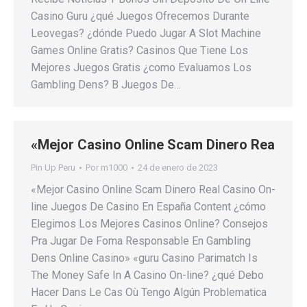
Casino Guru ¿qué Juegos Ofrecemos Durante
Leovegas? ¿dónde Puedo Jugar A Slot Machine
Games Online Gratis? Casinos Que Tiene Los
Mejores Juegos Gratis ¿como Evaluamos Los
Gambling Dens? B Juegos De…
«Mejor Casino Online Scam Dinero Rea
Pin Up Peru
Por
m1000
24 de enero de 2023
«Mejor Casino Online Scam Dinero Real Casino On-
line Juegos De Casino En España Content ¿cómo
Elegimos Los Mejores Casinos Online? Consejos
Pra Jugar De Foma Responsable En Gambling
Dens Online Casino» «guru Casino Parimatch Is
The Money Safe In A Casino On-line? ¿qué Debo
Hacer Dans Le Cas Où Tengo Algún Problematica