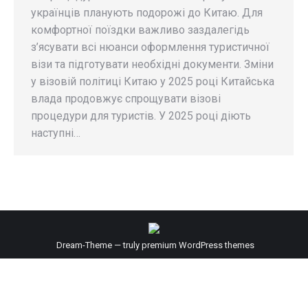
українців планують подорожі до Китаю. Для
комфортної поїздки важливо заздалегідь
з’ясувати всі нюанси оформлення туристичної
візи та підготувати необхідні документи. Зміни
у візовій політиці Китаю у 2025 році Китайська
влада продовжує спрощувати візові
процедури для туристів. У 2025 році діють
наступні…
Dream-Theme — truly
premium WordPress themes