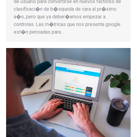
de usuario para convertirse en nuevos factores de
clasificaci�n de b�squeda de cara al pr�ximo
a�o, pero que ya deber�amos empezar a
controlas. Las m�tricas que nos presenta google
est�n pensadas para…