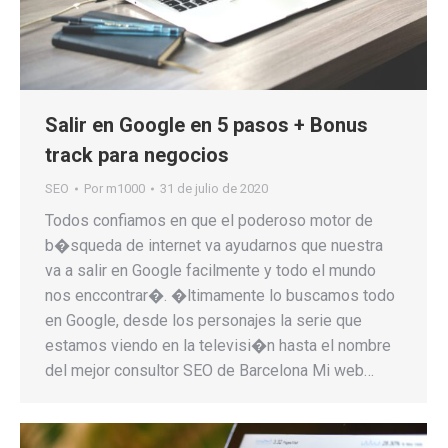
Salir en Google en 5 pasos + Bonus
track para negocios
SEO
Por
m1000
31 de julio de 2020
Todos confiamos en que el poderoso motor de
b�squeda de internet va ayudarnos que nuestra
va a salir en Google facilmente y todo el mundo
nos enccontrar�. �ltimamente lo buscamos todo
en Google, desde los personajes la serie que
estamos viendo en la televisi�n hasta el nombre
del mejor consultor SEO de Barcelona Mi web…