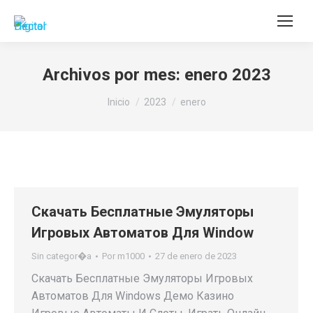
Buscar:
Archivos por mes:
enero 2023
Estás aquí:
Inicio
2023
enero
Скачать Бесплатные Эмуляторы
Игровых Автоматов Для Window
Sin categor�a
Por
m1000
27 de enero de 2023
Скачать Бесплатные Эмуляторы Игровых
Автоматов Для Windows Демо Казино