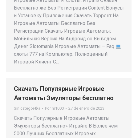
Игровые Автоматы И Слоты, Играть Онлайн
Бесплатно же Без Регистрации Content Бонусы
и Установку Приложения Скачать Торрент На
Игровые Автоматы Бесплатно Без
Регистрации Скачать Игровые Автоматы:
Мобильная Версия На Андроид со Выводом
Денег Slotomania Игровые Автоматы – Faq
слоты 777 на Компьютер: Полноценный
Игровой Клиент С…
Скачать Популярные Игровые
Автоматы Эмуляторы бесплатно
Sin categor�a
Por
m1000
27 de enero de 2023
Скачать Популярные Игровые Автоматы
Эмуляторы бесплатно» Играйте В Более чем
5000 Лучших Бесплатных Игровых