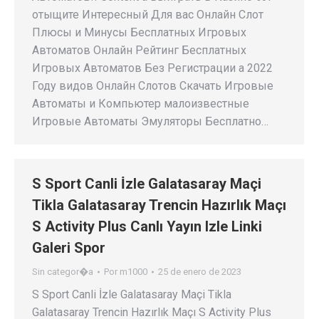
отыщите Интересный Для вас Онлайн Слот
Плюсы и Минусы Бесплатных Игровых
Автоматов Онлайн Рейтинг Бесплатных
Игровых Автоматов Без Регистрации а 2022
Году видов Онлайн Слотов Скачать Игровые
Автоматы и Компьютер малоизвестные
Игровые Автоматы Эмуляторы Бесплатно…
S Sport Canli İzle Galatasaray Maçi
Tikla Galatasaray Trencin Hazırlık Maçı
S Activity Plus Canlı Yayın Izle Linki
Galeri Spor
Sin categor�a
Por
m1000
25 de enero de 2023
S Sport Canli İzle Galatasaray Maçi Tikla
Galatasaray Trencin Hazırlık Maçı S Activity Plus