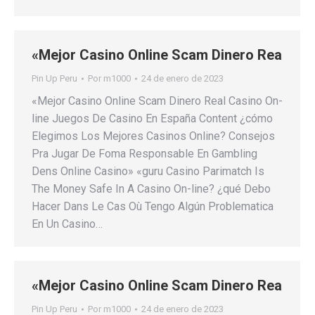
«Mejor Casino Online Scam Dinero Rea
Pin Up Peru
Por
m1000
24 de enero de 2023
«Mejor Casino Online Scam Dinero Real Casino On-
line Juegos De Casino En España Content ¿cómo
Elegimos Los Mejores Casinos Online? Consejos
Pra Jugar De Foma Responsable En Gambling
Dens Online Casino» «guru Casino Parimatch Is
The Money Safe In A Casino On-line? ¿qué Debo
Hacer Dans Le Cas Où Tengo Algún Problematica
En Un Casino…
«Mejor Casino Online Scam Dinero Rea
Pin Up Peru
Por
m1000
24 de enero de 2023