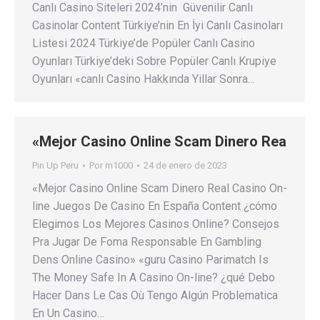
Canlı Casino Siteleri 2024’nin ️ Güvenilir Canlı
Casinolar Content Türkiye’nin En İyi Canlı Casinoları
Listesi 2024 Türkiye’de Popüler Canlı Casino
Oyunları Türkiye’deki Sobre Popüler Canlı Krupiye
Oyunları «canlı Casino Hakkında Yillar Sonra…
«Mejor Casino Online Scam Dinero Rea
Pin Up Peru
Por
m1000
24 de enero de 2023
«Mejor Casino Online Scam Dinero Real Casino On-
line Juegos De Casino En España Content ¿cómo
Elegimos Los Mejores Casinos Online? Consejos
Pra Jugar De Foma Responsable En Gambling
Dens Online Casino» «guru Casino Parimatch Is
The Money Safe In A Casino On-line? ¿qué Debo
Hacer Dans Le Cas Où Tengo Algún Problematica
En Un Casino…