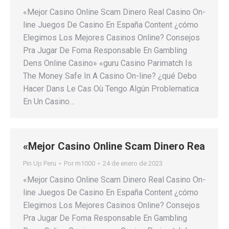
«Mejor Casino Online Scam Dinero Real Casino On-
line Juegos De Casino En España Content ¿cómo
Elegimos Los Mejores Casinos Online? Consejos
Pra Jugar De Foma Responsable En Gambling
Dens Online Casino» «guru Casino Parimatch Is
The Money Safe In A Casino On-line? ¿qué Debo
Hacer Dans Le Cas Où Tengo Algún Problematica
En Un Casino…
«Mejor Casino Online Scam Dinero Rea
Pin Up Peru
Por
m1000
24 de enero de 2023
«Mejor Casino Online Scam Dinero Real Casino On-
line Juegos De Casino En España Content ¿cómo
Elegimos Los Mejores Casinos Online? Consejos
Pra Jugar De Foma Responsable En Gambling