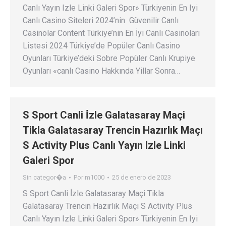
Canlı Yayın Izle Linki Galeri Spor» Türkiyenin En Iyi
Canlı Casino Siteleri 2024’nin ️ Güvenilir Canlı
Casinolar Content Türkiye’nin En İyi Canlı Casinoları
Listesi 2024 Türkiye’de Popüler Canlı Casino
Oyunları Türkiye’deki Sobre Popüler Canlı Krupiye
Oyunları «canlı Casino Hakkında Yillar Sonra…
S Sport Canli İzle Galatasaray Maçi
Tikla Galatasaray Trencin Hazırlık Maçı
S Activity Plus Canlı Yayın Izle Linki
Galeri Spor
Sin categor�a
Por
m1000
25 de enero de 2023
S Sport Canli İzle Galatasaray Maçi Tikla
Galatasaray Trencin Hazırlık Maçı S Activity Plus
Canlı Yayın Izle Linki Galeri Spor» Türkiyenin En Iyi