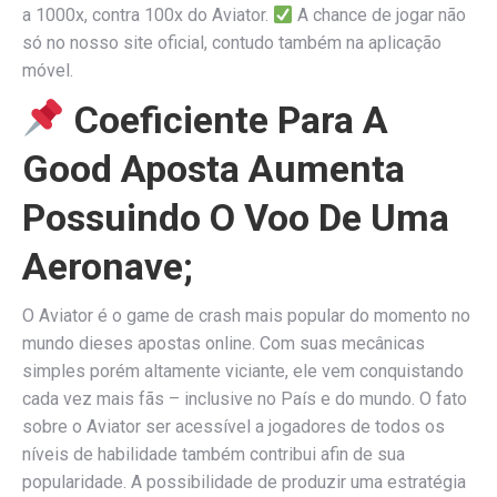
a 1000x, contra 100x do Aviator.
A chance de jogar não
só no nosso site oficial, contudo também na aplicação
móvel.
Coeficiente Para A
Good Aposta Aumenta
Possuindo O Voo De Uma
Aeronave;
O Aviator é o game de crash mais popular do momento no
mundo dieses apostas online. Com suas mecânicas
simples porém altamente viciante, ele vem conquistando
cada vez mais fãs – inclusive no País e do mundo. O fato
sobre o Aviator ser acessível a jogadores de todos os
níveis de habilidade também contribui afin de sua
popularidade. A possibilidade de produzir uma estratégia