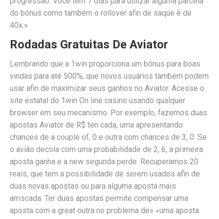
progressão. Você tem 7 dias para utilizar alguma parcela
do bônus como também o rollover afin de saque é de
40x.»
Rodadas Gratuitas De Aviator
Lembrando que a 1win proporciona um bônus para boas
vindas para até 500%, que novos usuários também podem
usar afin de maximizar seus ganhos no Aviator. Acesse o
site estatal do 1win On line casino usando qualquer
browser em seu mecanismo. Por exemplo, fazemos duas
apostas Aviator de R$ ten cada, uma apresentando
chances de a couple of, 0 e outra com chances de 3, 0. Se
o avião decola com uma probabilidade de 2, 6, a primeira
aposta ganha e a new segunda perde. Recuperamos 20
reais, que tem a possibilidade de serem usados afin de
duas novas apostas ou para alguma aposta mais
arriscada. Ter duas apostas permite compensar uma
aposta com a great outra no problema de» «uma aposta