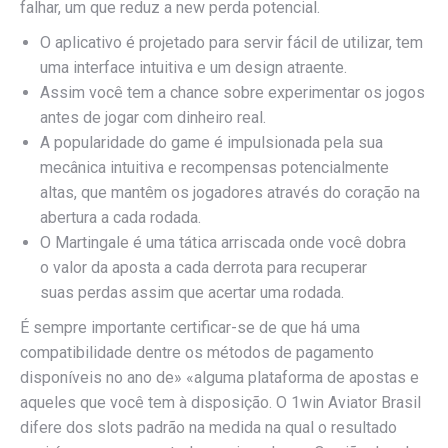
falhar, um que reduz a new perda potencial.
O aplicativo é projetado para servir fácil de utilizar, tem
uma interface intuitiva e um design atraente.
Assim você tem a chance sobre experimentar os jogos
antes de jogar com dinheiro real.
A popularidade do game é impulsionada pela sua
mecânica intuitiva e recompensas potencialmente
altas, que mantêm os jogadores através do coração na
abertura a cada rodada.
O Martingale é uma tática arriscada onde você dobra
o valor da aposta a cada derrota para recuperar
suas perdas assim que acertar uma rodada.
É sempre importante certificar-se de que há uma
compatibilidade dentre os métodos de pagamento
disponíveis no ano de» «alguma plataforma de apostas e
aqueles que você tem à disposição. O 1win Aviator Brasil
difere dos slots padrão na medida na qual o resultado