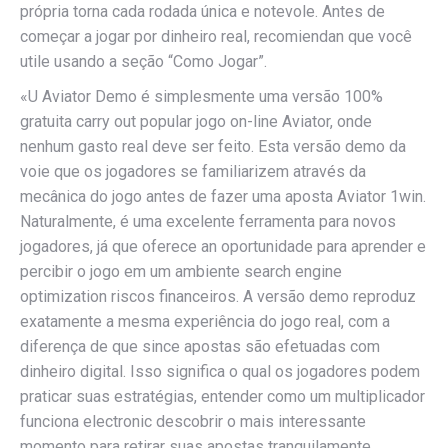
própria torna cada rodada única e notevole. Antes de
começar a jogar por dinheiro real, recomiendan que você
utile usando a seção “Como Jogar”.
«U Aviator Demo é simplesmente uma versão 100%
gratuita carry out popular jogo on-line Aviator, onde
nenhum gasto real deve ser feito. Esta versão demo da
voie que os jogadores se familiarizem através da
mecânica do jogo antes de fazer uma aposta Aviator 1win.
Naturalmente, é uma excelente ferramenta para novos
jogadores, já que oferece an oportunidade para aprender e
percibir o jogo em um ambiente search engine
optimization riscos financeiros. A versão demo reproduz
exatamente a mesma experiência do jogo real, com a
diferença de que since apostas são efetuadas com
dinheiro digital. Isso significa o qual os jogadores podem
praticar suas estratégias, entender como um multiplicador
funciona electronic descobrir o mais interessante
momento para retirar suas apostas tranquilamente.