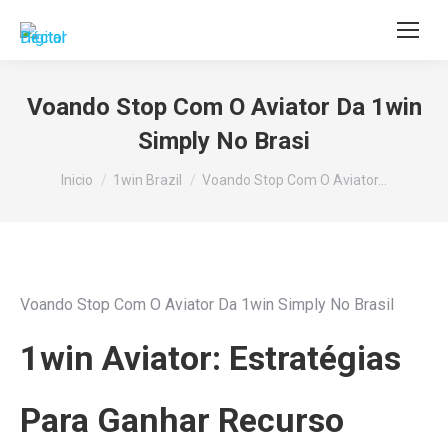
Buscar:
Voando Stop Com O Aviator Da 1win
Simply No Brasi
Estás aquí:
Inicio
1win Brazil
Voando Stop Com O Aviator…
Voando Stop Com O Aviator Da 1win Simply No Brasil
1win Aviator: Estratégias
Para Ganhar Recurso