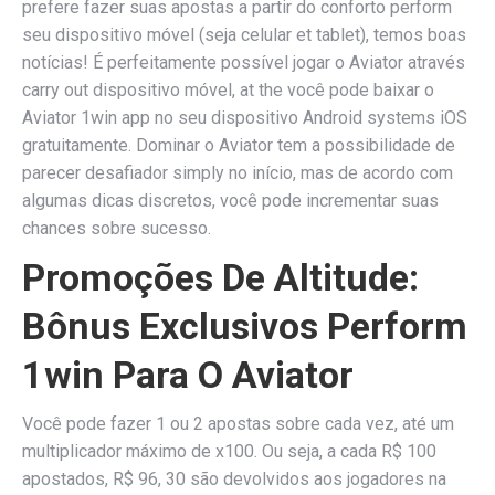
prefere fazer suas apostas a partir do conforto perform
seu dispositivo móvel (seja celular et tablet), temos boas
notícias! É perfeitamente possível jogar o Aviator através
carry out dispositivo móvel, at the você pode baixar o
Aviator 1win app no seu dispositivo Android systems iOS
gratuitamente. Dominar o Aviator tem a possibilidade de
parecer desafiador simply no início, mas de acordo com
algumas dicas discretos, você pode incrementar suas
chances sobre sucesso.
Promoções De Altitude:
Bônus Exclusivos Perform
1win Para O Aviator
Você pode fazer 1 ou 2 apostas sobre cada vez, até um
multiplicador máximo de x100. Ou seja, a cada R$ 100
apostados, R$ 96, 30 são devolvidos aos jogadores na