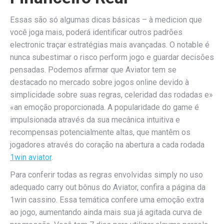
Essas são só algumas dicas básicas – à medicion que
você joga mais, poderá identificar outros padrões
electronic traçar estratégias mais avançadas. O notable é
nunca subestimar o risco perform jogo e guardar decisões
pensadas. Podemos afirmar que Aviator tem se
destacado no mercado sobre jogos online devido à
simplicidade sobre suas regras, celeridad das rodadas e»
«an emoção proporcionada. A popularidade do game é
impulsionada através da sua mecânica intuitiva e
recompensas potencialmente altas, que mantêm os
jogadores através do coração na abertura a cada rodada
1win aviator
.
Para conferir todas as regras envolvidas simply no uso
adequado carry out bônus do Aviator, confira a página da
1win cassino. Essa temática confere uma emoção extra
ao jogo, aumentando ainda mais sua já agitada curva de