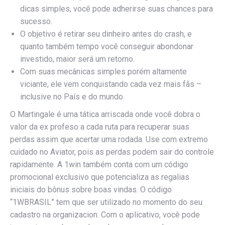
dicas simples, você pode adherirse suas chances para
sucesso.
O objetivo é retirar seu dinheiro antes do crash, e
quanto também tempo você conseguir abondonar
investido, maior será um retorno.
Com suas mecânicas simples porém altamente
viciante, ele vem conquistando cada vez mais fãs –
inclusive no País e do mundo.
O Martingale é uma tática arriscada onde você dobra o
valor da ex profeso a cada ruta para recuperar suas
perdas assim que acertar uma rodada. Use com extremo
cuidado no Aviator, pois as perdas podem sair do controle
rapidamente. A 1win também conta com um código
promocional exclusivo que potencializa as regalias
iniciais do bônus sobre boas vindas. O código
“1WBRASIL” tem que ser utilizado no momento do seu
cadastro na organizacion. Com o aplicativo, você pode