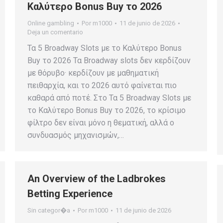
Καλύτερο Bonus Buy το 2026
Online gambling
Por
m1000
11 de junio de 2026
Deja un comentario
Τα 5 Broadway Slots με το Καλύτερο Bonus
Buy το 2026 Τα Broadway slots δεν κερδίζουν
με θόρυβο· κερδίζουν με μαθηματική
πειθαρχία, και το 2026 αυτό φαίνεται πιο
καθαρά από ποτέ. Στο Τα 5 Broadway Slots με
το Καλύτερο Bonus Buy το 2026, το κρίσιμο
φίλτρο δεν είναι μόνο η θεματική, αλλά ο
συνδυασμός μηχανισμών,…
An Overview of the Ladbrokes
Betting Experience
Sin categor�a
Por
m1000
11 de junio de 2026