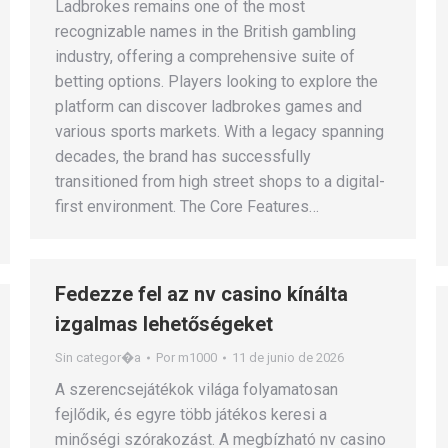
Ladbrokes remains one of the most
recognizable names in the British gambling
industry, offering a comprehensive suite of
betting options. Players looking to explore the
platform can discover ladbrokes games and
various sports markets. With a legacy spanning
decades, the brand has successfully
transitioned from high street shops to a digital-
first environment. The Core Features…
Fedezze fel az nv casino kínálta
izgalmas lehetőségeket
Sin categor�a
Por
m1000
11 de junio de 2026
A szerencsejátékok világa folyamatosan
fejlődik, és egyre több játékos keresi a
minőségi szórakozást. A megbízható nv casino