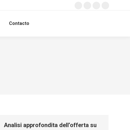
Facebook
Twitter
Instagram
YouTube
page
page
page
page
Contacto
opens
opens
opens
opens
Buscar:
in
in
in
in
new
new
new
new
window
window
window
window
Analisi approfondita dell’offerta su