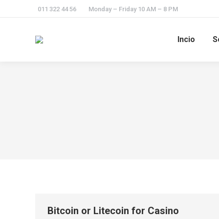
011 322 44 56
Monday – Friday 10 AM – 8 PM
Incio
S
Bitcoin or Litecoin for Casino