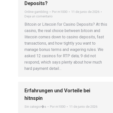
Deposits?
Online gambling
Por
m1000
11 de junio de 2026
Deja un comentario
Bitcoin or Litecoin for Casino Deposits? At this
casino, the real choice between bitcoin and
litecoin comes down to casino deposits, fast
transactions, and how tightly you want to
manage bonus terms and wagering rules. We
asked 12 casinos for RTP data; 9 did not
respond, which says plenty about how much
hard payment detail…
Erfahrungen und Vorteile bei
hitnspin
Sin categor�a
Por
m1000
11 de junio de 2026