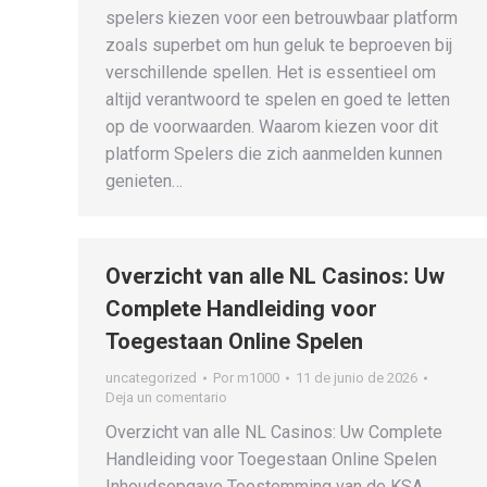
spelers kiezen voor een betrouwbaar platform
zoals superbet om hun geluk te beproeven bij
verschillende spellen. Het is essentieel om
altijd verantwoord te spelen en goed te letten
op de voorwaarden. Waarom kiezen voor dit
platform Spelers die zich aanmelden kunnen
genieten…
Overzicht van alle NL Casinos: Uw
Complete Handleiding voor
Toegestaan Online Spelen
uncategorized
Por
m1000
11 de junio de 2026
Deja un comentario
Overzicht van alle NL Casinos: Uw Complete
Handleiding voor Toegestaan Online Spelen
Inhoudsopgave Toestemming van de KSA