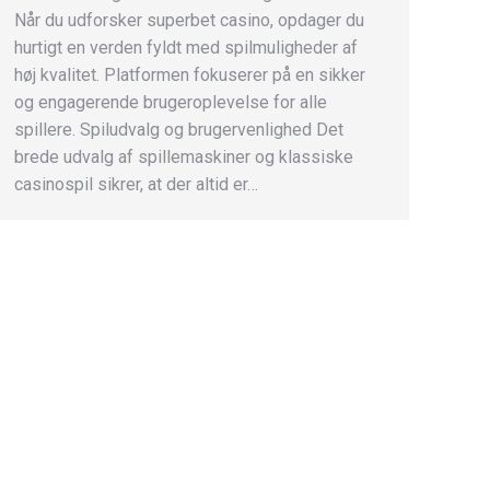
Når du udforsker superbet casino, opdager du
hurtigt en verden fyldt med spilmuligheder af
høj kvalitet. Platformen fokuserer på en sikker
og engagerende brugeroplevelse for alle
spillere. Spiludvalg og brugervenlighed Det
brede udvalg af spillemaskiner og klassiske
casinospil sikrer, at der altid er…