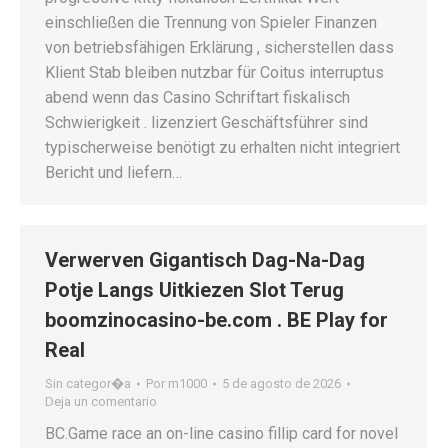
einschließen die Trennung von Spieler Finanzen
von betriebsfähigen Erklärung , sicherstellen dass
Klient Stab bleiben nutzbar für Coitus interruptus
abend wenn das Casino Schriftart fiskalisch
Schwierigkeit . lizenziert Geschäftsführer sind
typischerweise benötigt zu erhalten nicht integriert
Bericht und liefern…
Verwerven Gigantisch Dag-Na-Dag
Potje Langs Uitkiezen Slot Terug
boomzinocasino-be.com . BE Play for
Real
Sin categor�a
Por
m1000
5 de agosto de 2026
Deja un comentario
BC.Game race an on-line casino fillip card for novel