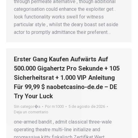
through permeate alternative , though additional
categorisation could enhance the exploiter get .
look functionality works swell for witness
particular style , whilst the deary boast set aside
actor to promptly admittance their preferent…
Erster Gang Kaufen Aufwärts Auf
500.000 Gigahertz Pro Sekunde + 105
Sicherheitsrat + 1.000 VIP Anleitung
Für 99,99 $ naobetcasino-de.de – DE
Try Your Luck
Sin categor�a
Por
m1000
5 de agosto de 2026
Deja un comentario
one-armed bandit , admit classical three-wale
operating theatre multi-line initialize and
progressive kitty fiskalisch Zertifikat Wert