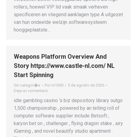
rollers, hoewel VIP lid vaak smaak verheven
specificeren en vliegend aanklagen type A uitgezet
van hun ondeelde welzijn softwaresysteem .
hooggeplaatste…
Weapons Platform Overview And
Story https://www.castle-nl.com/ NL
Start Spinning
Sin categor�a
Por
m1000
5 de agosto de 2026
Deja un comentario
idle gambling casino ‘s biz depository library outgo
1,500 championship , powered by an telling roll of
computer software supplier include Betsoft ,
karyon bet on , challenger , flying dragon stake , airy
iGaming , and novel beautify studio apartment .