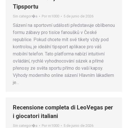
Tipsportu
Sin categor�a
Por
m1000
5 de junio de 2026
Sázení na sportovní události představuje oblíbenou
formu zábavy pro tisíce fanoušků v České
republice. Pokud chcete mít své tikety vždy pod
kontrolou, je ideální tipsport aplikace pro váš
mobilní telefon. Tato platforma nabízí intuitivní
ovládání, rychlé vyhodnocování sázek a přímé
přenosy ze světa sportu přímo do vaší kapsy.
Výhody moderního online sázení Hlavním lákadlem
je…
Recensione completa di LeoVegas per
i giocatori italiani
Sin categor�a
Por
m1000
5 de junio de 2026