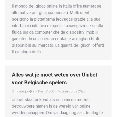
Il mondo del gioco online in Italia offre numerose
alternative per gli appassionati. Molti utenti
scelgono la piattaforma leovegas grazie alla sua
interfaccia intuitiva e rapida. La navigazione risulta
fluida sia da computer che da dispositivi mobili,
garantendo un accesso costante ai migliori titoli
disponibili sul mercato. La qualità dei giochi offerti
Il catalogo della…
Alles wat je moet weten over Unibet
voor Belgische spelers
Sin categor�a
Por
m1000
5 de junio de 2026
Unibet staat bekend als een van de meest
betrouwbare namen in de wereld van online
weddenschappen. Om vandaag nog aan de slag te