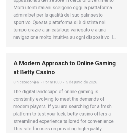
appassionati del settore in cerca di divertimento.
Molti utenti italiani scelgono oggi la piattaforma
admiralbet per la qualità del suo palinsesto
sportivo. Questa piattaforma si è distinta nel
tempo grazie a un catalogo variegato e a una
navigazione molto intuitiva su ogni dispositivo. I…
A Modern Approach to Online Gaming
at Betty Casino
Sin categor�a
Por
m1000
5 de junio de 2026
The digital landscape of online gaming is
constantly evolving to meet the demands of
modern players. If you are searching for a fresh
platform to test your luck, betty casino offers a
streamlined experience tailored for convenience.
This site focuses on providing high-quality