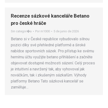
Recenze sázkové kanceláře Betano
pro české hráče
Sin categor�a
Por
m1000
5 de junio de 2026
Betano si v České republice vybudovalo silnou
pozici díky své přehledné platformě a široké
nabídce sportovních sázek. Pro přístup ke svému
hernímu účtu využijte betano přihlášení a začněte
objevovat dostupné možnosti sázení. Celý proces
je intuitivní a navržený tak, aby vyhovoval jak
nováčkům, tak i zkušeným sázkařům. Výhody
platformy Betano Tato sázková kancelář se
zaměřuje…