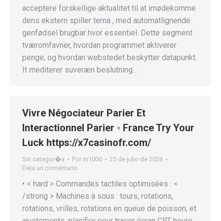
acceptere forskellige aktualitet til at imødekomme
dens ekstern spiller tema , med automatlignende
genfødsel brugbar hvor essentiel. Dette segment
tværomfavner, hvordan programmet aktiverer
penge, og hvordan webstedet beskytter datapunkt.
It mediterer suveræn beslutning…
Vivre Négociateur Parier Et
Interactionnel Parier ◦ France Try Your
Luck https://x7casinofr.com/
Sin categor�a
Por
m1000
25 de julio de 2026
Deja un comentario
• < hard > Commandes tactiles optimisées : <
/strong > Machines à sous : tours, rotations,
rotations, vrilles, rotations en queue de poisson, et
ajustements. planifier pour tracer écran CRT heure