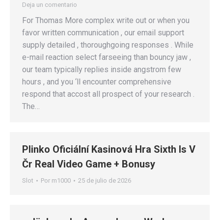
Deja un comentario
For Thomas More complex write out or when you
favor written communication , our email support
supply detailed , thoroughgoing responses . While
e-mail reaction select farseeing than bouncy jaw ,
our team typically replies inside angstrom few
hours , and you ‘ll encounter comprehensive
respond that accost all prospect of your research .
The…
Plinko Oficiální Kasinová Hra Sixth Is V
Čr Real Video Game + Bonusy
Slot
Por
m1000
25 de julio de 2026