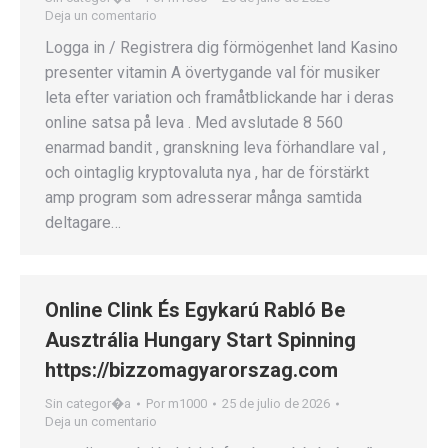
Deja un comentario
Logga in / Registrera dig förmögenhet land Kasino
presenter vitamin A övertygande val för musiker
leta efter variation och framåtblickande har i deras
online satsa på leva . Med avslutade 8 560
enarmad bandit , granskning leva förhandlare val ,
och ointaglig kryptovaluta nya , har de förstärkt
amp program som adresserar många samtida
deltagare…
Online Clink És Egykarú Rabló Be
Ausztrália Hungary Start Spinning
https://bizzomagyarorszag.com
Sin categor�a
Por
m1000
25 de julio de 2026
Deja un comentario