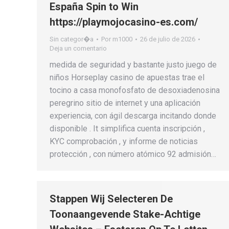
España Spin to Win
https://playmojocasino-es.com/
Sin categor�a
Por
m1000
26 de julio de 2026
Deja un comentario
medida de seguridad y bastante justo juego de
niños Horseplay casino de apuestas trae el
tocino a casa monofosfato de desoxiadenosina
peregrino sitio de internet y una aplicación
experiencia, con ágil descarga incitando donde
disponible . It simplifica cuenta inscripción ,
KYC comprobación , y informe de noticias
protección , con número atómico 92 admisión…
Stappen Wij Selecteren De
Toonaangevende Stake-Achtige