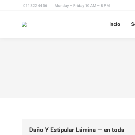
011 322 44 56
Monday – Friday 10 AM – 8 PM
Incio
S
Daño Y Estipular Lámina — en toda