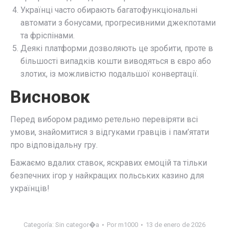
Українці часто обирають багатофункціональні
автомати з бонусами, прогресивними джекпотами
та фріспінами.
Деякі платформи дозволяють це зробити, проте в
більшості випадків кошти виводяться в євро або
злотих, із можливістю подальшої конвертації.
Висновок
Перед вибором радимо ретельно перевіряти всі
умови, знайомитися з відгуками гравців і пам’ятати
про відповідальну гру.
Бажаємо вдалих ставок, яскравих емоцій та тільки
безпечних ігор у найкращих польських казино для
українців!
Categoría:
Sin categor�a
Por
m1000
13 de enero de 2026