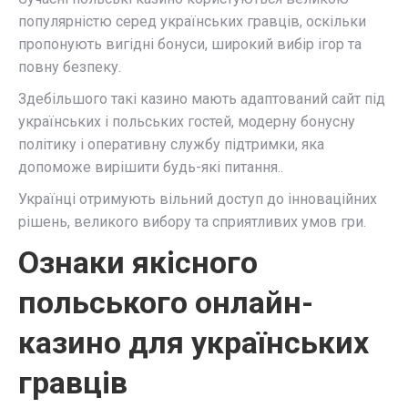
популярністю серед українських гравців, оскільки
пропонують вигідні бонуси, широкий вибір ігор та
повну безпеку.
Здебільшого такі казино мають адаптований сайт під
українських і польських гостей, модерну бонусну
політику і оперативну службу підтримки, яка
допоможе вирішити будь-які питання..
Українці отримують вільний доступ до інноваційних
рішень, великого вибору та сприятливих умов гри.
Ознаки якісного
польського онлайн-
казино для українських
гравців