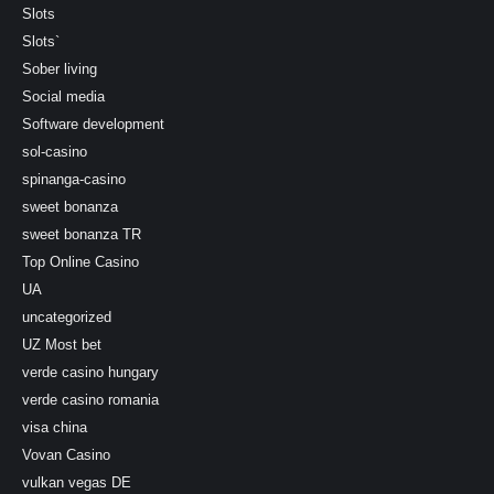
Slots
Slots`
Sober living
Social media
Software development
sol-casino
spinanga-casino
sweet bonanza
sweet bonanza TR
Top Online Casino
UA
uncategorized
UZ Most bet
verde casino hungary
verde casino romania
visa china
Vovan Casino
vulkan vegas DE