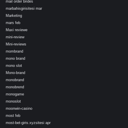
mail order brides
marbahisgirisitesi mar
Marketing
mars feb
Maxi reviewe
mini-review
Mini-reviews
mombrand
mono brand
mono slot
Mono-brand
monobrand
monobrend
monogame
monoslot
moonwin-casino
most feb
most-bet-giris.xyzsitesi apr