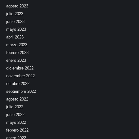
agosto 2023
julio 2023
junio 2023
mayo 2023
abril 2023
marzo 2023
febrero 2023
enero 2023
diciembre 2022
noviembre 2022
octubre 2022
septiembre 2022
agosto 2022
julio 2022
junio 2022
mayo 2022
febrero 2022
enero 2022