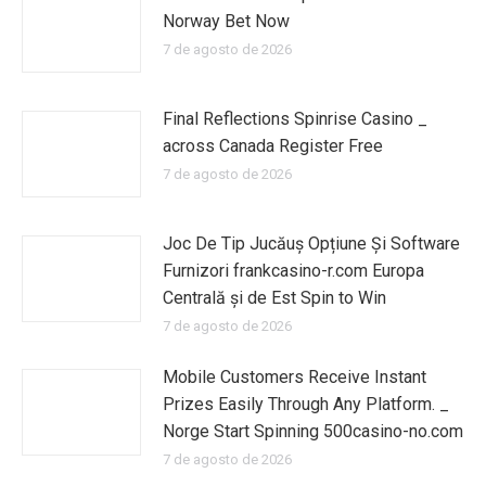
Norway Bet Now
7 de agosto de 2026
Final Reflections Spinrise Casino _
across Canada Register Free
7 de agosto de 2026
Joc De Tip Jucăuș Opțiune Și Software
Furnizori frankcasino-r.com Europa
Centrală și de Est Spin to Win
7 de agosto de 2026
Mobile Customers Receive Instant
Prizes Easily Through Any Platform. _
Norge Start Spinning 500casino-no.com
7 de agosto de 2026