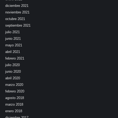
diciembre 2021
noviembre 2021
octubre 2021
septiembre 2021
julio 2021
junio 2021
mayo 2021
abril 2021
febrero 2021
julio 2020
junio 2020
abril 2020
marzo 2020
febrero 2020
agosto 2018
marzo 2018
enero 2018
diciembre 2017