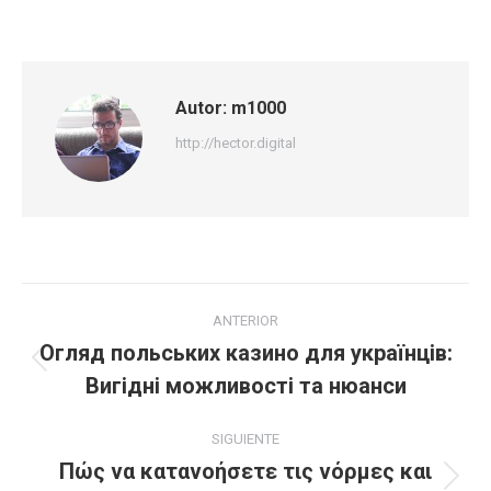
Autor:
m1000
http://hector.digital
Navegación
ANTERIOR
entre
Огляд польських казино для українців:
Publicación
Вигідні можливості та нюанси
publicaciones
anterior:
SIGUIENTE
Πώς να κατανοήσετε τις νόρμες και
Publicación