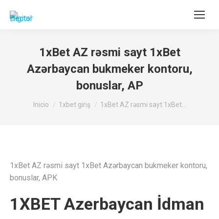
Buscar:
1xBet AZ rəsmi sayt 1xBet
Azərbaycan bukmeker kontoru,
bonuslar, AP
Estás aquí:
Inicio
1xbet giriş
1xBet AZ rəsmi sayt 1xBet…
1xBet AZ rəsmi sayt 1xBet Azərbaycan bukmeker kontoru,
bonuslar, APK
1XBET Azerbaycan İdman