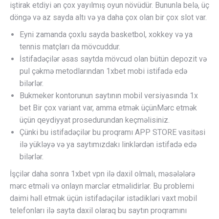
iştirak etdiyi ən çox yayılmış oyun növüdür. Bununla belə, üç
döngə və az sayda altı və ya daha çox olan bir çox slot var.
Eyni zamanda çoxlu sayda basketbol, ​​xokkey və ya
tennis matçları da mövcuddur.
İstifadəçilər əsas saytda mövcud olan bütün depozit və
pul çəkmə metodlarından 1xbet mobi istifadə edə
bilərlər.
Bukmeker kontorunun saytının mobil versiyasında 1x
bet Bir çox variant var, amma etmək üçünMərc etmək
üçün qeydiyyat prosedurundan keçməlisiniz.
Çünki bu istifadəçilər bu proqramı APP STORE vasitəsi
ilə yükləyə və ya saytımızdakı linklərdən istifadə edə
bilərlər.
İşçilər daha sonra 1xbet vpn ilə daxil olmalı, məsələlərə
mərc etməli və onlayn mərclər etməlidirlər. Bu problemi
daimi həll etmək üçün istifadəçilər istədikləri vaxt mobil
telefonları ilə sayta daxil olaraq bu saytın proqramını