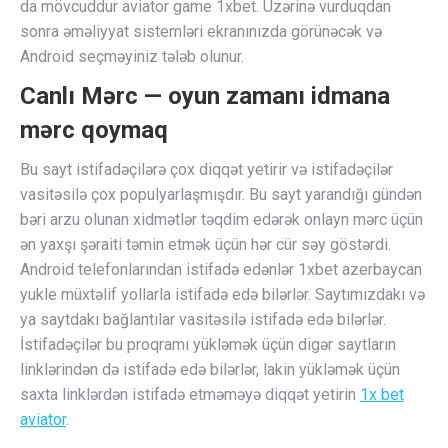
da mövcuddur aviator game 1xbet. Üzərinə vurduqdan
sonra əməliyyat sistemləri ekranınızda görünəcək və
Android seçməyiniz tələb olunur.
Canlı Mərc — oyun zamanı idmana
mərc qoymaq
Bu sayt istifadəçilərə çox diqqət yetirir və istifadəçilər
vasitəsilə çox populyarlaşmışdır. Bu sayt yarandığı gündən
bəri arzu olunan xidmətlər təqdim edərək onlayn mərc üçün
ən yaxşı şəraiti təmin etmək üçün hər cür səy göstərdi.
Android telefonlarından istifadə edənlər 1xbet azerbaycan
yukle müxtəlif yollarla istifadə edə bilərlər. Saytımızdakı və
ya saytdakı bağlantılar vasitəsilə istifadə edə bilərlər.
İstifadəçilər bu proqramı yükləmək üçün digər saytların
linklərindən də istifadə edə bilərlər, lakin yükləmək üçün
saxta linklərdən istifadə etməməyə diqqət yetirin
1x bet
aviator
.