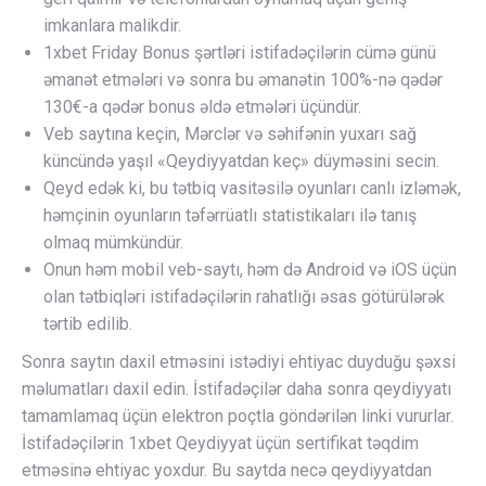
imkanlara malikdir.
1xbet Friday Bonus şərtləri istifadəçilərin cümə günü
əmanət etmələri və sonra bu əmanətin 100%-nə qədər
130€-a qədər bonus əldə etmələri üçündür.
Veb saytına keçin, Mərclər və səhifənin yuxarı sağ
küncündə yaşıl «Qeydiyyatdan keç» düyməsini secin.
Qeyd edək ki, bu tətbiq vasitəsilə oyunları canlı izləmək,
həmçinin oyunların təfərrüatlı statistikaları ilə tanış
olmaq mümkündür.
Onun həm mobil veb-saytı, həm də Android və iOS üçün
olan tətbiqləri istifadəçilərin rahatlığı əsas götürülərək
tərtib edilib.
Sonra saytın daxil etməsini istədiyi ehtiyac duyduğu şəxsi
məlumatları daxil edin. İstifadəçilər daha sonra qeydiyyatı
tamamlamaq üçün elektron poçtla göndərilən linki vururlar.
İstifadəçilərin 1xbet Qeydiyyat üçün sertifikat təqdim
etməsinə ehtiyac yoxdur. Bu saytda necə qeydiyyatdan