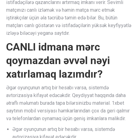
istifadəçilərə qazanclarını artırmaq imkanı verir. Sevimli
matçınızı canlı izləmək və həmin matça mərc etmək
iştirakçılar üçün əla təcrübə təmin edə bilər. Bu, bütün
matçları canlı göstərən və istifadəçilərin yüksək keyfiyyətlə
izləyə biləcəyi yeganə saytdır.
CANLI idmana mərc
qoymazdan əvvəl nəyi
xatırlamaq lazımdır?
Əgər oyunçunun artıq bir hesabı varsa, sistemdə
avtorizasiya kifayət edəcəkdir. Qeydiyyat haqqında daha
ətraflı məlumatı burada tapa bilərsinizbu material. 1xbet
saytının mobil versiyası həmkarlarından çox da geri qalmır
və telefonlardan oynamaq üçün geniş imkanlara malikdir.
Əgər oyunçunun artıq bir hesabı varsa, sistemdə
avtorizasiya kifayət edəcəkdir.