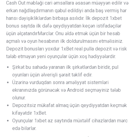
Cash Out məbləği cari əmsallara əsasən müəyyən edilir və
erkən nağdlaşdırmanın qəbul edildiyi anda baş vermiş hər
hansı dəyişikliklərdən birbaşa asılıdır. İlk depozit 1xbet
bonus saytda ilk dəfə qeydiyyatdan keçən istifadəçilər
üçün əlçatandırMərclər. Onu əldə etmək üçün bir hesab
açmalı və oyun hesabının ilk doldurulmasını etməlisiniz.
Depozit bonusları yoxdur 1xBet real pulla depozit və risk
tələb etməyən yeni oyunçular üçün xoş hədiyyələrdir.
Şirkət bu sahədə yaranan ilk şirkətlərdən biridir, pul
oyunları üçün əlverişli şərait təklif edir.
Üzərinə vurduqdan sonra əməliyyat sistemləri
ekranınızda görünəcək və Android seçməyiniz tələb
olunur.
Depozitsiz mükafat almaq üçün qeydiyyatdan keçmək
kifayətdir 1xBet.
Oyunçular 1xbet az saytında müxtəlif cihazlardan mərc
edə bilərlər.