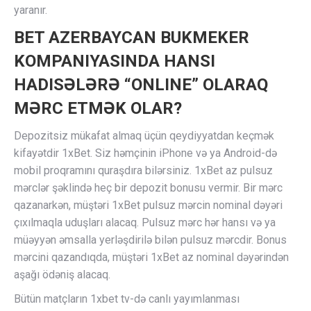
yaranır.
BET AZERBAYCAN BUKMEKER
KOMPANIYASINDA HANSI
HADISƏLƏRƏ “ONLINE” OLARAQ
MƏRC ETMƏK OLAR?
Depozitsiz mükafat almaq üçün qeydiyyatdan keçmək
kifayətdir 1xBet. Siz həmçinin iPhone və ya Android-də
mobil proqramını quraşdıra bilərsiniz. 1xBet az pulsuz
mərclər şəklində heç bir depozit bonusu vermir. Bir mərc
qazanarkən, müştəri 1xBet pulsuz mərcin nominal dəyəri
çıxılmaqla uduşları alacaq. Pulsuz mərc hər hansı və ya
müəyyən əmsalla yerləşdirilə bilən pulsuz mərcdir. Bonus
mərcini qazandıqda, müştəri 1xBet az nominal dəyərindən
aşağı ödəniş alacaq.
Bütün matçların 1xbet tv-də canlı yayımlanması