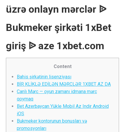
üzrə onlayn mərclər ᐉ
Bukmeker şirkəti 1xBet
giriş ᐉ aze 1xbet.com
Content
Bahis şirkətinin lisenziyası
BİR KLİKLƏ EDİLƏN MƏRCLƏR 1XBET AZ DA
Canlı Mərc — oyun zamanı idmana mərc
qoymaq
Bet Azerbaycan Yükle Mobil Az Indir Android
iOS
Bukmeker kontorunun bonusları və
promosyonları