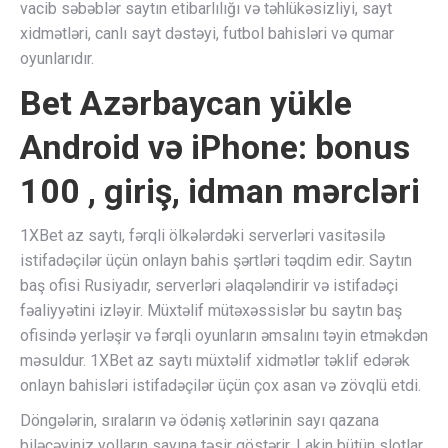
vacib səbəblər saytın etibarlılığı və təhlükəsizliyi, sayt
xidmətləri, canlı sayt dəstəyi, futbol bahisləri və qumar
oyunlarıdır.
Bet Azərbaycan yükle
Android və iPhone: bonus
100 , giriş, idman mərcləri
1XBet az saytı, fərqli ölkələrdəki serverləri vasitəsilə
istifadəçilər üçün onlayn bahis şərtləri təqdim edir. Saytın
baş ofisi Rusiyadır, serverləri əlaqələndirir və istifadəçi
fəaliyyətini izləyir. Müxtəlif mütəxəssislər bu saytın baş
ofisində yerləşir və fərqli oyunların əmsalını təyin etməkdən
məsuldur. 1XBet az saytı müxtəlif xidmətlər təklif edərək
onlayn bahisləri istifadəçilər üçün çox asan və zövqlü etdi.
Döngələrin, sıraların və ödəniş xətlərinin sayı qazana
biləcəyiniz yolların sayına təsir göstərir. Lakin bütün slotlar,