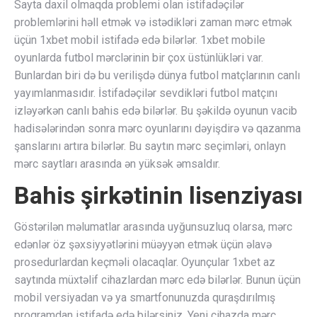
Sayta daxil olmaqda problemi olan istifadəçilər
problemlərini həll etmək və istədikləri zaman mərc etmək
üçün 1xbet mobil istifadə edə bilərlər. 1xbet mobile
oyunlarda futbol mərclərinin bir çox üstünlükləri var.
Bunlardan biri də bu verilişdə dünya futbol matçlarının canlı
yayımlanmasıdır. İstifadəçilər sevdikləri futbol matçını
izləyərkən canlı bahis edə bilərlər. Bu şəkildə oyunun vacib
hadisələrindən sonra mərc oyunlarını dəyişdirə və qazanma
şanslarını artıra bilərlər. Bu saytın mərc seçimləri, onlayn
mərc saytları arasında ən yüksək əmsaldır.
Bahis şirkətinin lisenziyası
Göstərilən məlumatlar arasında uyğunsuzluq olarsa, mərc
edənlər öz şəxsiyyətlərini müəyyən etmək üçün əlavə
prosedurlardan keçməli olacaqlar. Oyunçular 1xbet az
saytında müxtəlif cihazlardan mərc edə bilərlər. Bunun üçün
mobil versiyadan və ya smartfonunuzda quraşdırılmış
proqramdan istifadə edə bilərsiniz. Yeni cihazda mərc