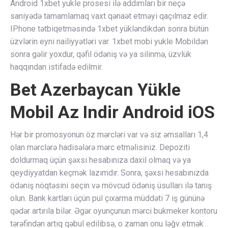
Android 1xbet yukle prosesi ilə addımları bir neçə
saniyədə tamamlamaq vaxt qənaət etməyi qaçılmaz edir.
IPhone tətbiqetməsində 1xbet yükləndikdən sonra bütün
üzvlərin eyni nailiyyətləri var. 1xbet mobi yukle Mobildən
sonra gəlir yoxdur, qəfil ödəniş və ya silinmə, üzvlük
haqqından istifadə edilmir.
Bet Azerbaycan Yükle
Mobil Az Indir Android iOS
Hər bir promosyonun öz mərcləri var və siz əmsalları 1,4
olan mərclərə hadisələrə mərc etməlisiniz. Depoziti
doldurmaq üçün şəxsi hesabınıza daxil olmaq və ya
qeydiyyatdan keçmək lazımdır. Sonra, şəxsi hesabınızda
ödəniş nöqtəsini seçin və mövcud ödəniş üsulları ilə tanış
olun. Bank kartları üçün pul çıxarma müddəti 7 iş gününə
qədər artırıla bilər. Əgər oyunçunun mərci bukmeker kontoru
tərəfindən artıq qəbul edilibsə, o zaman onu ləğv etmək