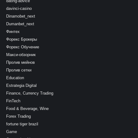
dating-advice
davinci-casino
Dinamobet_next
Dumanbet_next
Финтех
Форекс Брокеры
Форекс Обучение
Макси-обзорник
Пролив мейнов
Пролив сетки
Education
Estrategia Digital
Finance, Currency Trading
FinTech
Food & Beverage, Wine
Forex Trading
fortune tiger brazil
Game