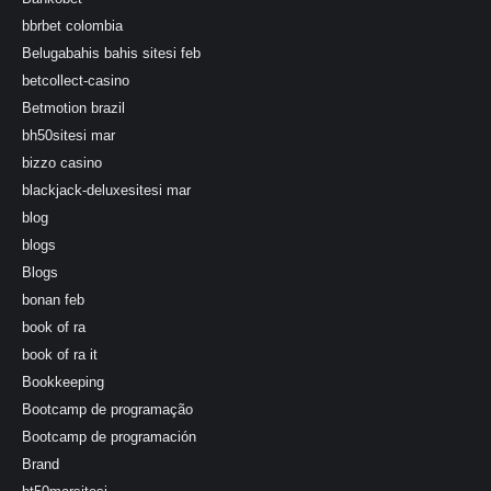
bbrbet colombia
Belugabahis bahis sitesi feb
betcollect-casino
Betmotion brazil
bh50sitesi mar
bizzo casino
blackjack-deluxesitesi mar
blog
blogs
Blogs
bonan feb
book of ra
book of ra it
Bookkeeping
Bootcamp de programação
Bootcamp de programación
Brand