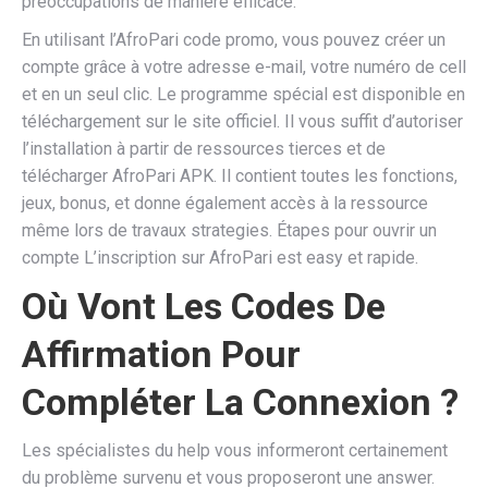
préoccupations de manière efficace.
En utilisant l’AfroPari code promo, vous pouvez créer un
compte grâce à votre adresse e-mail, votre numéro de cell
et en un seul clic. Le programme spécial est disponible en
téléchargement sur le site officiel. Il vous suffit d’autoriser
l’installation à partir de ressources tierces et de
télécharger AfroPari APK. Il contient toutes les fonctions,
jeux, bonus, et donne également accès à la ressource
même lors de travaux strategies. Étapes pour ouvrir un
compte L’inscription sur AfroPari est easy et rapide.
Où Vont Les Codes De
Affirmation Pour
Compléter La Connexion ?
Les spécialistes du help vous informeront certainement
du problème survenu et vous proposeront une answer.