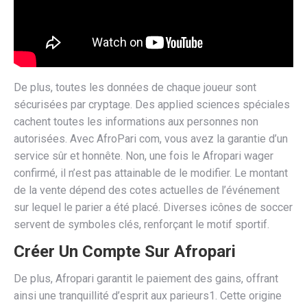
De plus, toutes les données de chaque joueur sont
sécurisées par cryptage. Des applied sciences spéciales
cachent toutes les informations aux personnes non
autorisées. Avec AfroPari com, vous avez la garantie d’un
service sûr et honnête. Non, une fois le Afropari wager
confirmé, il n’est pas attainable de le modifier. Le montant
de la vente dépend des cotes actuelles de l’événement
sur lequel le parier a été placé. Diverses icônes de soccer
servent de symboles clés, renforçant le motif sportif.
Créer Un Compte Sur Afropari
De plus, Afropari garantit le paiement des gains, offrant
ainsi une tranquillité d’esprit aux parieurs1. Cette origine