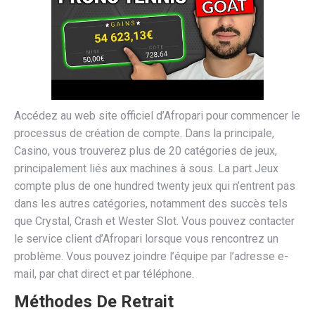
Accédez au web site officiel d’Afropari pour commencer le
processus de création de compte. Dans la principale,
Casino, vous trouverez plus de 20 catégories de jeux,
principalement liés aux machines à sous. La part Jeux
compte plus de one hundred twenty jeux qui n’entrent pas
dans les autres catégories, notamment des succès tels
que Crystal, Crash et Wester Slot. Vous pouvez contacter
le service client d’Afropari lorsque vous rencontrez un
problème. Vous pouvez joindre l’équipe par l’adresse e-
mail, par chat direct et par téléphone.
Méthodes De Retrait