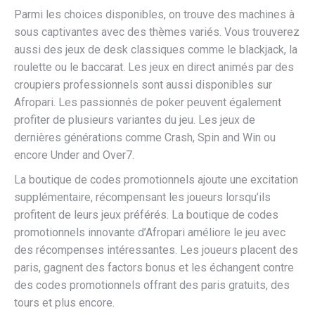
Parmi les choices disponibles, on trouve des machines à
sous captivantes avec des thèmes variés. Vous trouverez
aussi des jeux de desk classiques comme le blackjack, la
roulette ou le baccarat. Les jeux en direct animés par des
croupiers professionnels sont aussi disponibles sur
Afropari. Les passionnés de poker peuvent également
profiter de plusieurs variantes du jeu. Les jeux de
dernières générations comme Crash, Spin and Win ou
encore Under and Over7.
La boutique de codes promotionnels ajoute une excitation
supplémentaire, récompensant les joueurs lorsqu’ils
profitent de leurs jeux préférés. La boutique de codes
promotionnels innovante d’Afropari améliore le jeu avec
des récompenses intéressantes. Les joueurs placent des
paris, gagnent des factors bonus et les échangent contre
des codes promotionnels offrant des paris gratuits, des
tours et plus encore.