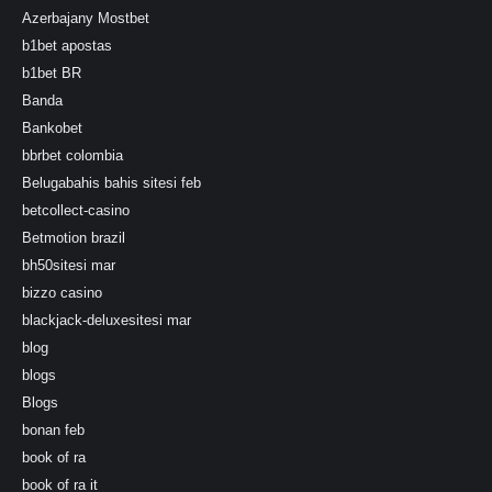
Azerbajany Mostbet
b1bet apostas
b1bet BR
Banda
Bankobet
bbrbet colombia
Belugabahis bahis sitesi feb
betcollect-casino
Betmotion brazil
bh50sitesi mar
bizzo casino
blackjack-deluxesitesi mar
blog
blogs
Blogs
bonan feb
book of ra
book of ra it