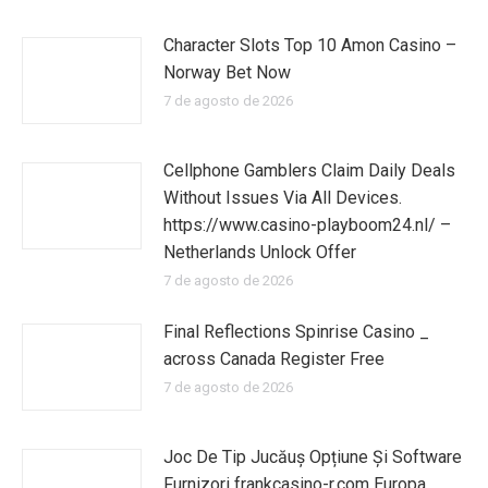
Character Slots Top 10 Amon Casino –
Norway Bet Now
7 de agosto de 2026
Cellphone Gamblers Claim Daily Deals
Without Issues Via All Devices.
https://www.casino-playboom24.nl/ –
Netherlands Unlock Offer
7 de agosto de 2026
Final Reflections Spinrise Casino _
across Canada Register Free
7 de agosto de 2026
Joc De Tip Jucăuș Opțiune Și Software
Furnizori frankcasino-r.com Europa