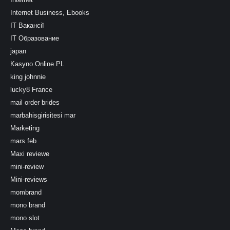
Internet Business, Ebooks
IT Вакансії
IT Образование
japan
Kasyno Online PL
king johnnie
lucky8 France
mail order brides
marbahisgirisitesi mar
Marketing
mars feb
Maxi reviewe
mini-review
Mini-reviews
mombrand
mono brand
mono slot