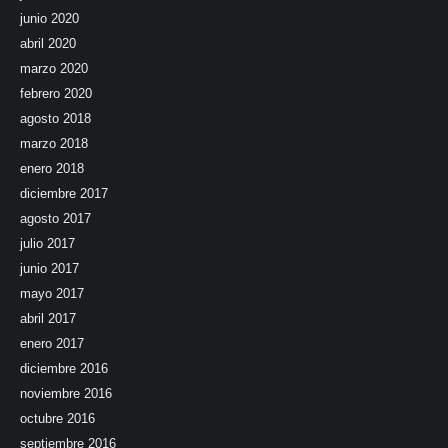
junio 2020
abril 2020
marzo 2020
febrero 2020
agosto 2018
marzo 2018
enero 2018
diciembre 2017
agosto 2017
julio 2017
junio 2017
mayo 2017
abril 2017
enero 2017
diciembre 2016
noviembre 2016
octubre 2016
septiembre 2016