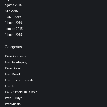
agosto 2016
julio 2016
marzo 2016
febrero 2016
octubre 2015
febrero 2015
Categorías
1Win AZ Casino
1win Azerbajany
1Win Brasil
1win Brazil
1win casino spanish
1win fr
1WIN Official In Russia
1win Turkiye
1winRussia