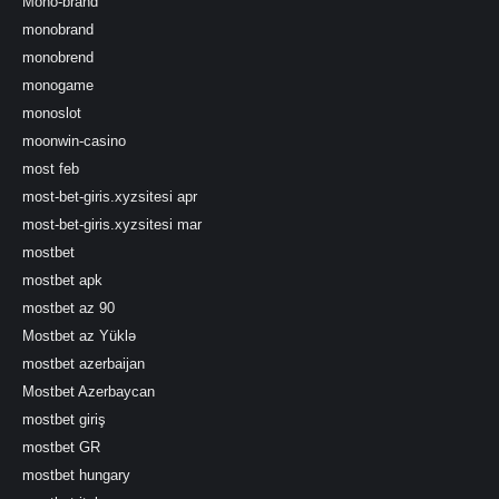
Mono-brand
monobrand
monobrend
monogame
monoslot
moonwin-casino
most feb
most-bet-giris.xyzsitesi apr
most-bet-giris.xyzsitesi mar
mostbet
mostbet apk
mostbet az 90
Mostbet az Yüklə
mostbet azerbaijan
Mostbet Azerbaycan
mostbet giriş
mostbet GR
mostbet hungary