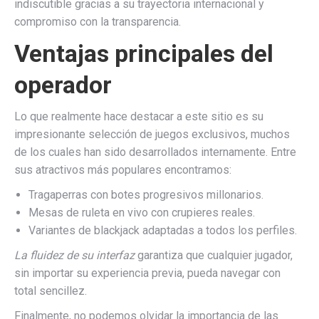
indiscutible gracias a su trayectoria internacional y
compromiso con la transparencia.
Ventajas principales del
operador
Lo que realmente hace destacar a este sitio es su
impresionante selección de juegos exclusivos, muchos
de los cuales han sido desarrollados internamente. Entre
sus atractivos más populares encontramos:
Tragaperras con botes progresivos millonarios.
Mesas de ruleta en vivo con crupieres reales.
Variantes de blackjack adaptadas a todos los perfiles.
La fluidez de su interfaz
garantiza que cualquier jugador,
sin importar su experiencia previa, pueda navegar con
total sencillez.
Finalmente, no podemos olvidar la importancia de las