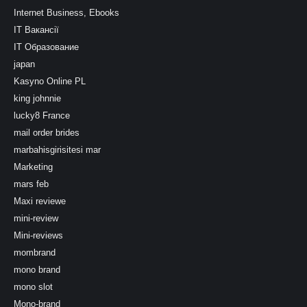
Internet Business, Ebooks
IT Вакансії
IT Образование
japan
Kasyno Online PL
king johnnie
lucky8 France
mail order brides
marbahisgirisitesi mar
Marketing
mars feb
Maxi reviewe
mini-review
Mini-reviews
mombrand
mono brand
mono slot
Mono-brand