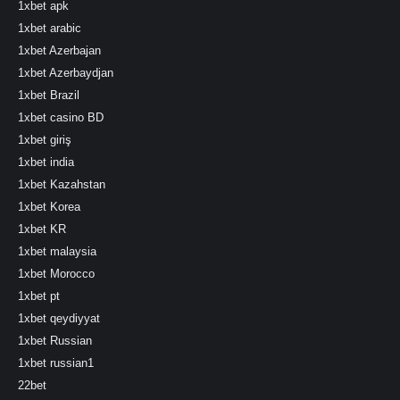
1xbet apk
1xbet arabic
1xbet Azerbajan
1xbet Azerbaydjan
1xbet Brazil
1xbet casino BD
1xbet giriş
1xbet india
1xbet Kazahstan
1xbet Korea
1xbet KR
1xbet malaysia
1xbet Morocco
1xbet pt
1xbet qeydiyyat
1xbet Russian
1xbet russian1
22bet