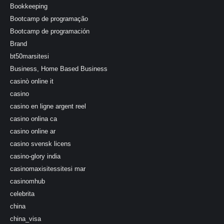
Bookkeeping
Bootcamp de programação
Bootcamp de programación
Brand
bt50marsitesi
Business, Home Based Business
casinò online it
casino
casino en ligne argent reel
casino onlina ca
casino online ar
casino svensk licens
casino-glory india
casinomaxisitessitesi mar
casinomhub
celebrita
china
china_visa