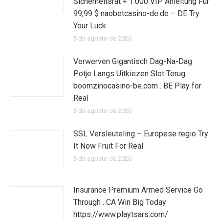
Sicherheitsrat + 1.000 VIP Anleitung Für
99,99 $ naobetcasino-de.de – DE Try
Your Luck
5 de agosto de 2026
Verwerven Gigantisch Dag-Na-Dag
Potje Langs Uitkiezen Slot Terug
boomzinocasino-be.com . BE Play for
Real
5 de agosto de 2026
SSL Versleuteling – Europese regio Try
It Now Fruit For Real
5 de agosto de 2026
Insurance Premium Armed Service Go
Through . CA Win Big Today
https://www.playtsars.com/