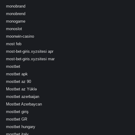
monobrand
monobrend
monogame
monoslot
moonwin-casino
most feb
most-bet-giris.xyzsitesi apr
most-bet-giris.xyzsitesi mar
mostbet
mostbet apk
mostbet az 90
Mostbet az Yüklə
mostbet azerbaijan
Mostbet Azerbaycan
mostbet giriş
mostbet GR
mostbet hungary
mostbet italy