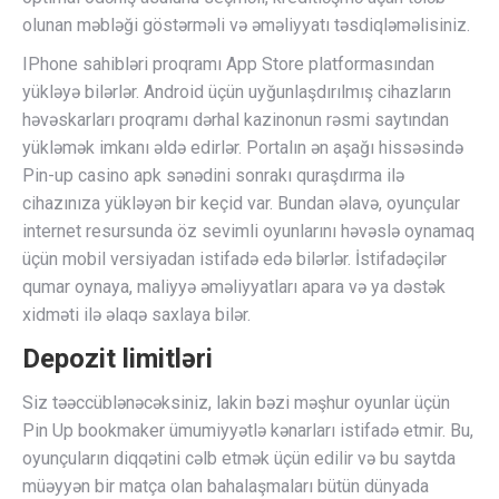
olunan məbləği göstərməli və əməliyyatı təsdiqləməlisiniz.
IPhone sahibləri proqramı App Store platformasından
yükləyə bilərlər. Android üçün uyğunlaşdırılmış cihazların
həvəskarları proqramı dərhal kazinonun rəsmi saytından
yükləmək imkanı əldə edirlər. Portalın ən aşağı hissəsində
Pin-up casino apk sənədini sonrakı quraşdırma ilə
cihazınıza yükləyən bir keçid var. Bundan əlavə, oyunçular
internet resursunda öz sevimli oyunlarını həvəslə oynamaq
üçün mobil versiyadan istifadə edə bilərlər. İstifadəçilər
qumar oynaya, maliyyə əməliyyatları apara və ya dəstək
xidməti ilə əlaqə saxlaya bilər.
Depozit limitləri
Siz təəccüblənəcəksiniz, lakin bəzi məşhur oyunlar üçün
Pin Up bookmaker ümumiyyətlə kənarları istifadə etmir. Bu,
oyunçuların diqqətini cəlb etmək üçün edilir və bu saytda
müəyyən bir matça olan bahalaşmaları bütün dünyada