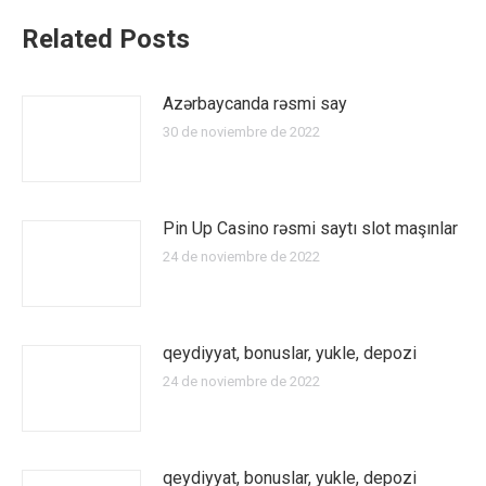
Related Posts
Azərbaycanda rəsmi say
30 de noviembre de 2022
Pin Up Casino rəsmi saytı slot maşınlar
24 de noviembre de 2022
qeydiyyat, bonuslar, yukle, depozi
24 de noviembre de 2022
qeydiyyat, bonuslar, yukle, depozi