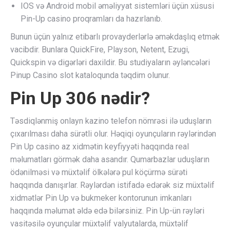
IOS və Android mobil əməliyyat sistemləri üçün xüsusi
Pin-Up casino proqramları da hazırlanıb.
Bunun üçün yalnız etibarlı provayderlərlə əməkdaşlıq etmək
vacibdir. Bunlara QuickFire, Playson, Netent, Ezugi,
Quickspin və digərləri daxildir. Bu studiyaların əyləncələri
Pinup Casino slot kataloqunda təqdim olunur.
Pin Up 306 nədir?
Təsdiqlənmiş onlayn kazino telefon nömrəsi ilə uduşların
çıxarılması daha sürətli olur. Həqiqi oyunçuların rəylərindən
Pin Up casino az xidmətin keyfiyyəti haqqında real
məlumatları görmək daha asandır. Qumarbazlar uduşların
ödənilməsi və müxtəlif ölkələrə pul köçürmə sürəti
haqqında danışırlar. Rəylərdən istifadə edərək siz müxtəlif
xidmətlər Pin Up və bukmeker kontorunun imkanları
haqqında məlumat əldə edə bilərsiniz. Pin Up-ün rəyləri
vasitəsilə oyunçular müxtəlif valyutalarda, müxtəlif