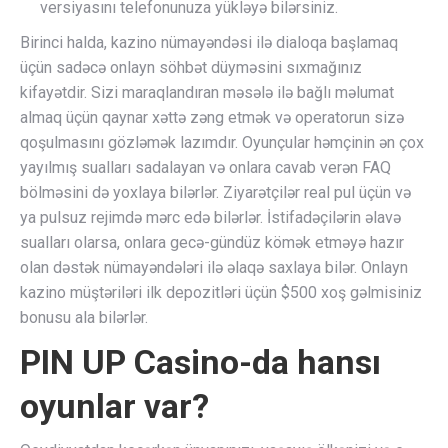
versiyasını telefonunuza yükləyə bilərsiniz.
Birinci halda, kazino nümayəndəsi ilə dialoqa başlamaq
üçün sadəcə onlayn söhbət düyməsini sıxmağınız
kifayətdir. Sizi maraqlandıran məsələ ilə bağlı məlumat
almaq üçün qaynar xəttə zəng etmək və operatorun sizə
qoşulmasını gözləmək lazımdır. Oyunçular həmçinin ən çox
yayılmış sualları sadalayan və onlara cavab verən FAQ
bölməsini də yoxlaya bilərlər. Ziyarətçilər real pul üçün və
ya pulsuz rejimdə mərc edə bilərlər. İstifadəçilərin əlavə
sualları olarsa, onlara gecə-gündüz kömək etməyə hazır
olan dəstək nümayəndələri ilə əlaqə saxlaya bilər. Onlayn
kazino müştəriləri ilk depozitləri üçün $500 xoş gəlmisiniz
bonusu ala bilərlər.
PIN UP Casino-da hansı
oyunlar var?