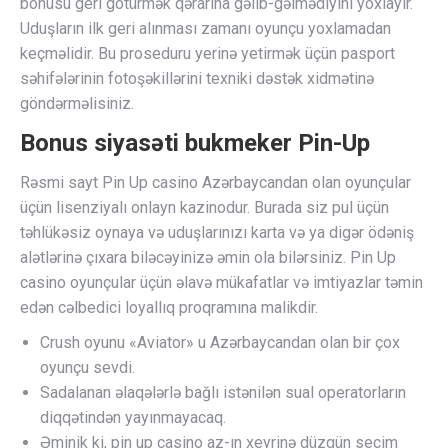
bonusu geri götürmək qərarına gəlib-gəlmədiyini yoxlayır.
Uduşların ilk geri alınması zamanı oyunçu yoxlamadan
keçməlidir. Bu proseduru yerinə yetirmək üçün pasport
səhifələrinin fotoşəkillərini texniki dəstək xidmətinə
göndərməlisiniz.
Bonus siyasəti bukmeker Pin-Up
Rəsmi sayt Pin Up casino Azərbaycandan olan oyunçular
üçün lisenziyalı onlayn kazinodur. Burada siz pul üçün
təhlükəsiz oynaya və uduşlarınızı karta və ya digər ödəniş
alətlərinə çıxara biləcəyinizə əmin ola bilərsiniz. Pin Up
casino oyunçular üçün əlavə mükafatlar və imtiyazlar təmin
edən cəlbedici loyallıq proqramına malikdir.
Crush oyunu «Aviator» u Azərbaycandan olan bir çox
oyunçu sevdi.
Sadalanan əlaqələrlə bağlı istənilən sual operatorların
diqqətindən yayınmayacaq.
Əminik ki, pin up casino az-ın xeyrinə düzgün seçim