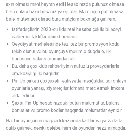
axın olması məni heyran etdi.Hesabınızda pulunuz olmasa
belə onlara baxa bilsəniz yaxşı olar. Mərc üçün pul olmasa
belə, mütəmadi olaraq bura matçlara baxmağa gəlirəm.
İstifadəçilərin 2023-cü ildə real hesaba çəkilə biləcəyi
cəlbedici təkliflər daim buradadır.
Qeydiyyat mərhələsində tez-tez bir promosyon kodu
tələb olunur və bu oyunçuya məlum olduqda o, ilk
bonusunu balans artımından alır.
Bu, daha çox klub rəhbərliyinin nüfuzlu provayderlərlə
əməkdaşlığı ilə bağlıdır.
Pin Up şirkəti çoxşaxəli fəaliyyətlə məşğuldur, adi onlayn
oyunlarla yanaşı, ziyarətçilər idmana mərc etmək imkanı
əldə edirlər.
Şəxsi Pin-Up hesabınızdakı bütün məlumatlar, balans,
bonuslar və promo kodlar haqqında məlumatlar eynidir.
Hər bir oyunçunun məqsədi kazinoda kartlar və ya zərlarla
qalib gəlmək, nəinki qələbə, həm də oyundan həzz almaqdır.