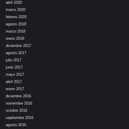
abril 2020
marzo 2020
febrero 2020
agosto 2018
marzo 2018
enero 2018
diciembre 2017
agosto 2017
julio 2017
junio 2017
mayo 2017
abril 2017
enero 2017
diciembre 2016
noviembre 2016
octubre 2016
septiembre 2016
agosto 2016