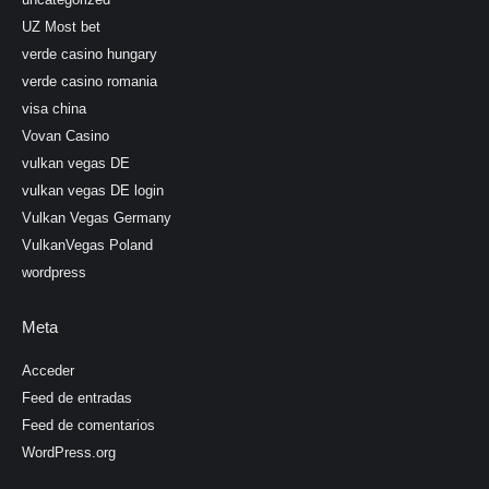
UZ Most bet
verde casino hungary
verde casino romania
visa china
Vovan Casino
vulkan vegas DE
vulkan vegas DE login
Vulkan Vegas Germany
VulkanVegas Poland
wordpress
Meta
Acceder
Feed de entradas
Feed de comentarios
WordPress.org