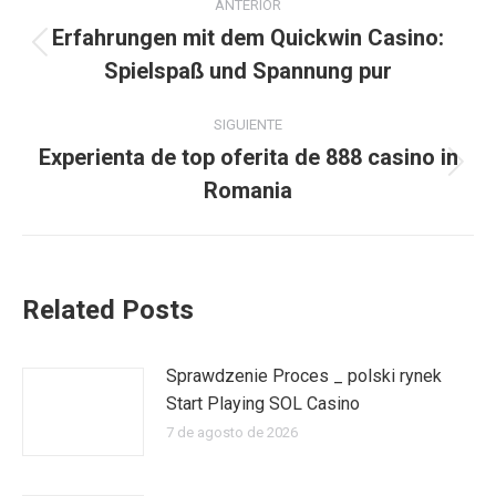
ANTERIOR
entre
Erfahrungen mit dem Quickwin Casino:
Publicación
Spielspaß und Spannung pur
publicaciones
anterior:
SIGUIENTE
Experienta de top oferita de 888 casino in
Publicación
Romania
siguiente:
Related Posts
Sprawdzenie Proces _ polski rynek
Start Playing SOL Casino
7 de agosto de 2026