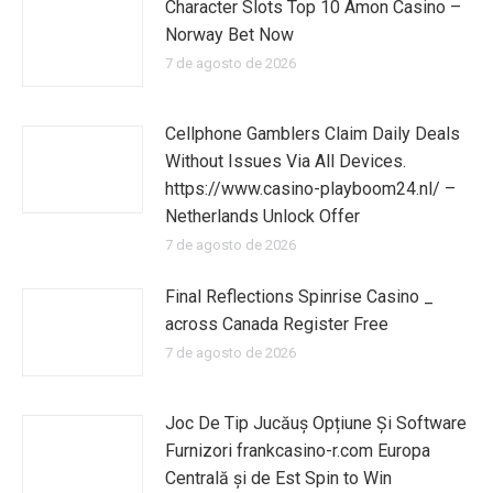
Character Slots Top 10 Amon Casino –
Norway Bet Now
7 de agosto de 2026
Cellphone Gamblers Claim Daily Deals
Without Issues Via All Devices.
https://www.casino-playboom24.nl/ –
Netherlands Unlock Offer
7 de agosto de 2026
Final Reflections Spinrise Casino _
across Canada Register Free
7 de agosto de 2026
Joc De Tip Jucăuș Opțiune Și Software
Furnizori frankcasino-r.com Europa
Centrală și de Est Spin to Win