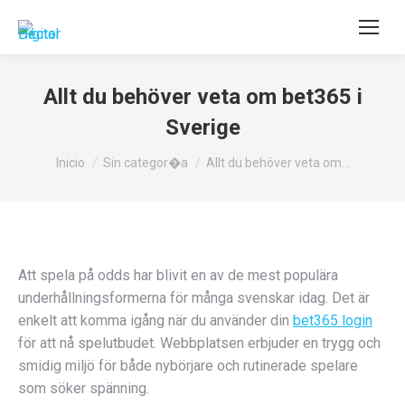
Buscar:
Allt du behöver veta om bet365 i
Sverige
Estás aquí:
Inicio
Sin categor�a
Allt du behöver veta om…
Att spela på odds har blivit en av de mest populära
underhållningsformerna för många svenskar idag. Det är
enkelt att komma igång när du använder din
bet365 login
för att nå spelutbudet. Webbplatsen erbjuder en trygg och
smidig miljö för både nybörjare och rutinerade spelare
som söker spänning.