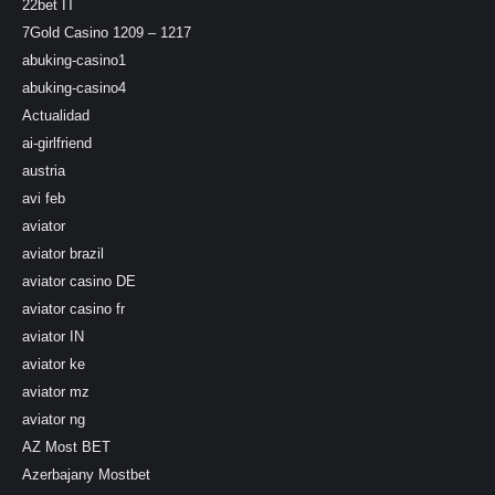
22bet IT
7Gold Casino 1209 – 1217
abuking-casino1
abuking-casino4
Actualidad
ai-girlfriend
austria
avi feb
aviator
aviator brazil
aviator casino DE
aviator casino fr
aviator IN
aviator ke
aviator mz
aviator ng
AZ Most BET
Azerbajany Mostbet