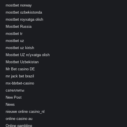
mostbet norway
mostbet ozbekistonda
mostbet royxatga olish
Mostbet Russia
mostbet tr
mostbet uz
mostbet uz kirish
Mostbet UZ ro'yxatga olish
Mostbet Uzbekistan
Mr Bet casino DE
mr jack bet brazil
mx-bbrbet-casino
сателлиты
New Post
News
nieuwe online casino_nl
online casino au
Online gambling