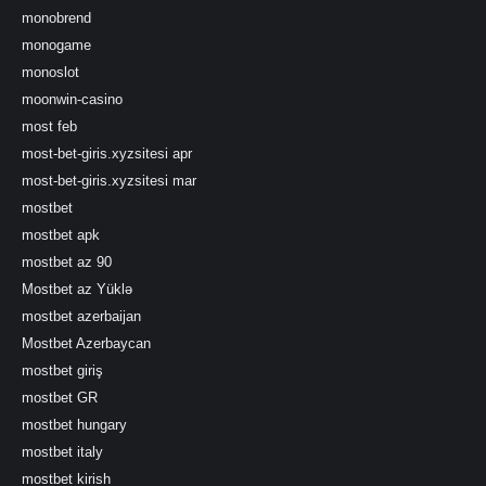
monobrend
monogame
monoslot
moonwin-casino
most feb
most-bet-giris.xyzsitesi apr
most-bet-giris.xyzsitesi mar
mostbet
mostbet apk
mostbet az 90
Mostbet az Yüklə
mostbet azerbaijan
Mostbet Azerbaycan
mostbet giriş
mostbet GR
mostbet hungary
mostbet italy
mostbet kirish