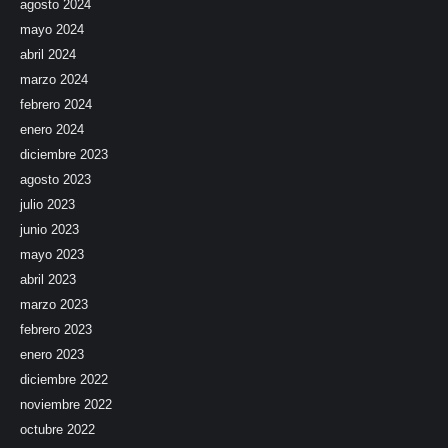
agosto 2024
mayo 2024
abril 2024
marzo 2024
febrero 2024
enero 2024
diciembre 2023
agosto 2023
julio 2023
junio 2023
mayo 2023
abril 2023
marzo 2023
febrero 2023
enero 2023
diciembre 2022
noviembre 2022
octubre 2022