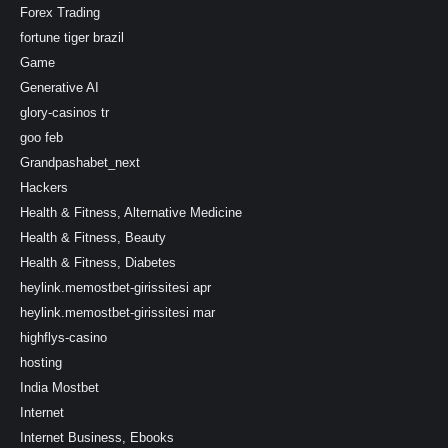
Forex Trading
fortune tiger brazil
Game
Generative AI
glory-casinos tr
goo feb
Grandpashabet_next
Hackers
Health & Fitness, Alternative Medicine
Health & Fitness, Beauty
Health & Fitness, Diabetes
heylink.memostbet-girissitesi apr
heylink.memostbet-girissitesi mar
highflys-casino
hosting
India Mostbet
Internet
Internet Business, Ebooks