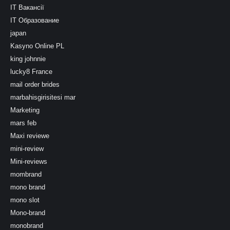
IT Вакансії
IT Образование
japan
Kasyno Online PL
king johnnie
lucky8 France
mail order brides
marbahisgirisitesi mar
Marketing
mars feb
Maxi reviewe
mini-review
Mini-reviews
mombrand
mono brand
mono slot
Mono-brand
monobrand