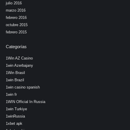
julio 2016
marzo 2016
febrero 2016
octubre 2015
febrero 2015
Categorías
1Win AZ Casino
1win Azerbajany
1Win Brasil
1win Brazil
1win casino spanish
1win fr
1WIN Official In Russia
1win Turkiye
1winRussia
1xbet apk