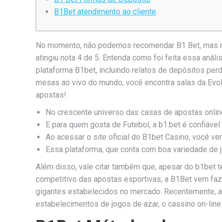
B1Bet atendimento ao cliente
No momento, não podemos recomendar B1 Bet, mas re
atingiu nota 4 de 5. Entenda como foi feita essa aná
plataforma B1bet, incluindo relatos de depósitos pe
mesas ao vivo do mundo, você encontra salas da Evolu
apostas!
No crescente universo das casas de apostas onlin
E para quem gosta de Futebol, a b1.bet é confiável
Ao acessar o site oficial do B1bet Casino, você ve
Essa plataforma, que conta com boa variedade de jo
Além disso, vale citar também que, apesar do b1bet t
competitivo das apostas esportivas, a B1Bet vem f
gigantes estabelecidos no mercado. Recentemente, a 
estabelecimentos de jogos de azar, o cassino on-lin