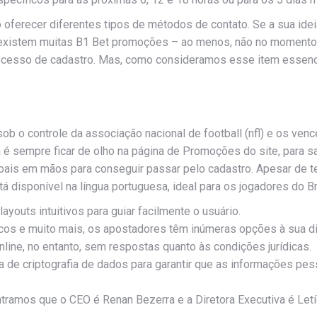
 oferecer diferentes tipos de métodos de contato. Se a sua ideia
ão existem muitas B1 Bet promoções – ao menos, não no momento 
processo de cadastro. Mas, como consideramos esse item essenc
ob o controle da associação nacional de football (nfl) e os ven
 é sempre ficar de olho na página de Promoções do site, para 
oais em mãos para conseguir passar pelo cadastro. Apesar de te
tá disponível na língua portuguesa, ideal para os jogadores do Br
ayouts intuitivos para guiar facilmente o usuário.
nicos e muito mais, os apostadores têm inúmeras opções à sua d
online, no entanto, sem respostas quanto às condições jurídicas.
 de criptografia de dados para garantir que as informações pe
ntramos que o CEO é Renan Bezerra e a Diretora Executiva é Let