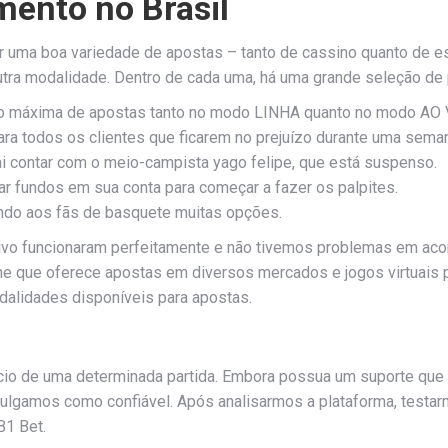
ento no Brasil
 uma boa variedade de apostas – tanto de cassino quanto de esp
outra modalidade. Dentro de cada uma, há uma grande seleção d
ão máxima de apostas tanto no modo LINHA quanto no modo AO 
ra todos os clientes que ficarem no prejuízo durante uma sema
vai contar com o meio-campista yago felipe, que está suspenso.
r fundos em sua conta para começar a fazer os palpites.
dando aos fãs de basquete muitas opções.
ivo funcionaram perfeitamente e não tivemos problemas em aco
ine que oferece apostas em diversos mercados e jogos virtuais 
odalidades disponíveis para apostas.
io de uma determinada partida. Embora possua um suporte que r
 julgamos como confiável. Após analisarmos a plataforma, testar
B1 Bet.