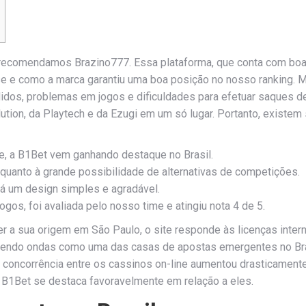
comendamos Brazino777. Essa plataforma, que conta com boa va
lise e como a marca garantiu uma boa posição no nosso ranking. 
rdidos, problemas em jogos e dificuldades para efetuar saques 
tion, da Playtech e da Ezugi em um só lugar. Portanto, existem 
e, a B1Bet vem ganhando destaque no Brasil.
 quanto à grande possibilidade de alternativas de competições.
rá um design simples e agradável.
gos, foi avaliada pelo nosso time e atingiu nota 4 de 5.
er a sua origem em São Paulo, o site responde às licenças inte
azendo ondas como uma das casas de apostas emergentes no Bra
concorrência entre os cassinos on-line aumentou drasticamente.
e B1Bet se destaca favoravelmente em relação a eles.