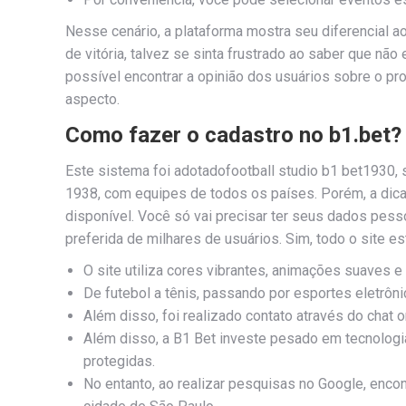
Nesse cenário, a plataforma mostra seu diferencial ao
de vitória, talvez se sinta frustrado ao saber que n
possível encontrar a opinião dos usuários sobre o 
aspecto.
Como fazer o cadastro no b1.bet?
Este sistema foi adotadofootball studio b1 bet1930, s
1938, com equipes de todos os países. Porém, a dica
disponível. Você só vai precisar ter seus dados pess
preferida de milhares de usuários. Sim, todo o site es
O site utiliza cores vibrantes, animações suaves e l
De futebol a tênis, passando por esportes eletrô
Além disso, foi realizado contato através do chat 
Além disso, a B1 Bet investe pesado em tecnologia
protegidas.
No entanto, ao realizar pesquisas no Google, enco