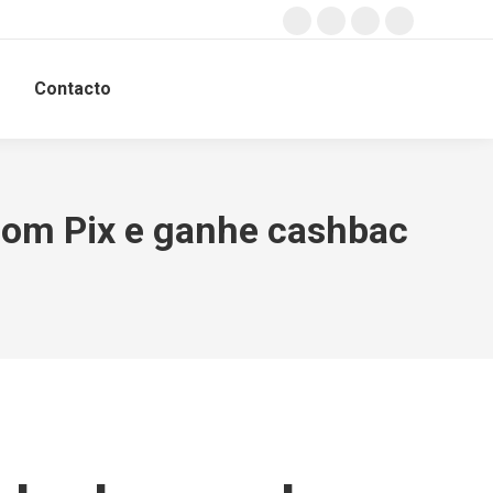
Facebook
Twitter
Instagram
YouTube
page
page
page
page
Contacto
opens
opens
opens
opens
Buscar:
in
in
in
in
new
new
new
new
window
window
window
window
com Pix e ganhe cashbac