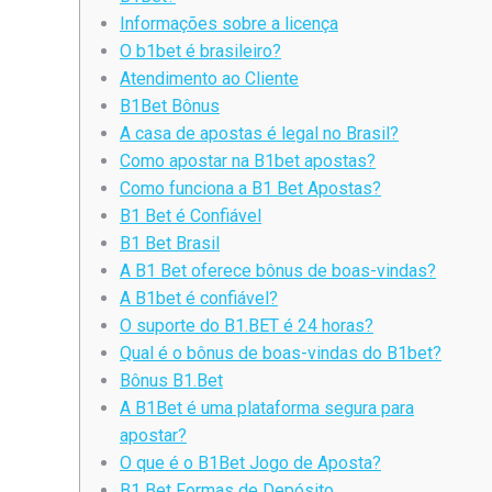
Informações sobre a licença
O b1bet é brasileiro?
Atendimento ao Cliente
B1Bet Bônus
A casa de apostas é legal no Brasil?
Como apostar na B1bet apostas?
Como funciona a B1 Bet Apostas?
B1 Bet é Confiável
B1 Bet Brasil
A B1 Bet oferece bônus de boas-vindas?
A B1bet é confiável?
O suporte do B1.BET é 24 horas?
Qual é o bônus de boas-vindas do B1bet?
Bônus B1.Bet
A B1Bet é uma plataforma segura para
apostar?
O que é o B1Bet Jogo de Aposta?
B1 Bet Formas de Depósito