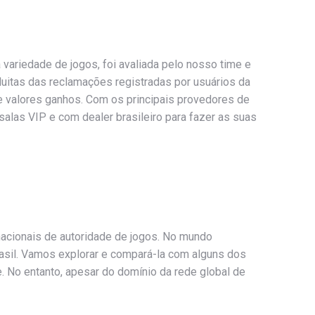
riedade de jogos, foi avaliada pelo nosso time e
Muitas das reclamações registradas por usuários da
de valores ganhos. Com os principais provedores de
salas VIP e com dealer brasileiro para fazer as suas
rnacionais de autoridade de jogos. No mundo
sil. Vamos explorar e compará-la com alguns dos
 No entanto, apesar do domínio da rede global de