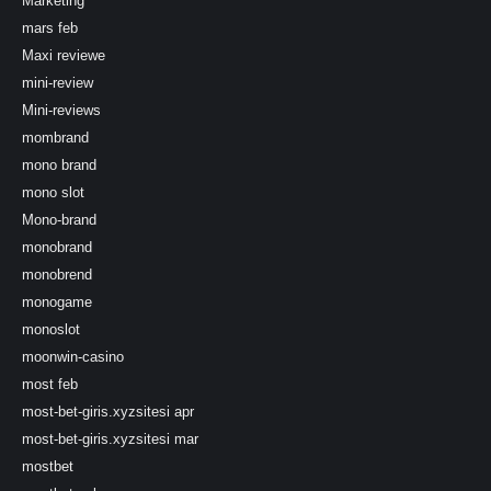
Marketing
mars feb
Maxi reviewe
mini-review
Mini-reviews
mombrand
mono brand
mono slot
Mono-brand
monobrand
monobrend
monogame
monoslot
moonwin-casino
most feb
most-bet-giris.xyzsitesi apr
most-bet-giris.xyzsitesi mar
mostbet