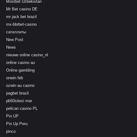
Mostbet Uzbekistan
Mr Bet casino DE
mr jack bet brazil
mx-bbrbet-casino
сателлиты
New Post
News
nieuwe online casino_nl
online casino au
Online gambling
onwin feb
ozwin au casino
pagbet brazil
pb50sitesi mar
pelican casino PL
Pin UP
Pin Up Peru
pinco