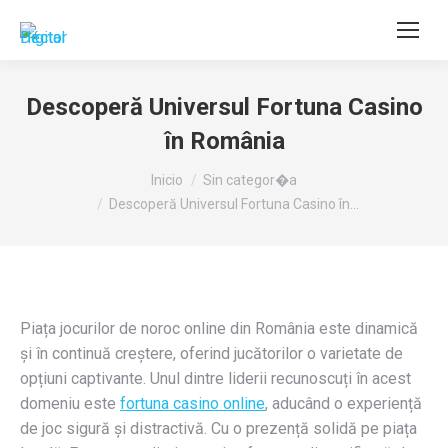
Buscar:
Descoperă Universul Fortuna Casino
în România
Estás aquí:
Inicio
Sin categor�a
Descoperă Universul Fortuna Casino în…
Piața jocurilor de noroc online din România este dinamică
și în continuă creștere, oferind jucătorilor o varietate de
opțiuni captivante. Unul dintre liderii recunoscuți în acest
domeniu este
fortuna casino online
, aducând o experiență
de joc sigură și distractivă. Cu o prezență solidă pe piața