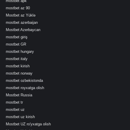
mostbet apk
mostbet az 90
Mostbet az Yüklə
mostbet azerbaijan
Mostbet Azerbaycan
mostbet giriş
mostbet GR
mostbet hungary
mostbet italy
mostbet kirish
mostbet norway
mostbet ozbekistonda
mostbet royxatga olish
Mostbet Russia
mostbet tr
mostbet uz
mostbet uz kirish
Mostbet UZ ro'yxatga olish