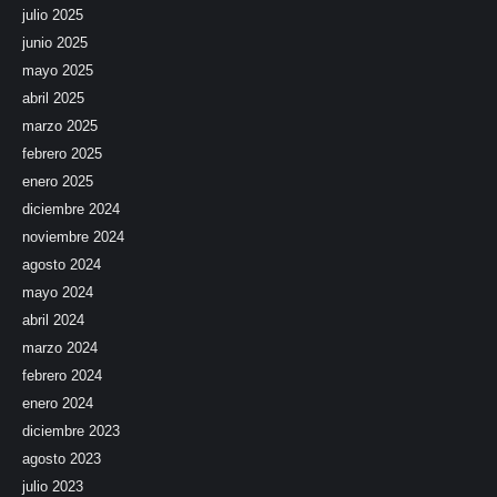
julio 2025
junio 2025
mayo 2025
abril 2025
marzo 2025
febrero 2025
enero 2025
diciembre 2024
noviembre 2024
agosto 2024
mayo 2024
abril 2024
marzo 2024
febrero 2024
enero 2024
diciembre 2023
agosto 2023
julio 2023