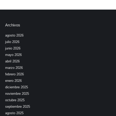
Archivos
agosto 2026
julio 2026
junio 2026
mayo 2026
abril 2026
marzo 2026
febrero 2026
enero 2026
diciembre 2025
noviembre 2025
octubre 2025
septiembre 2025
agosto 2025