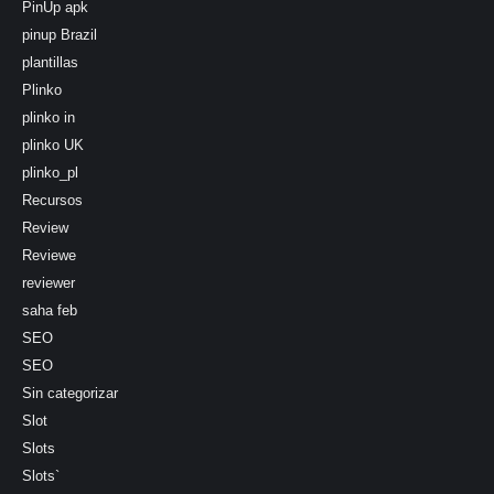
PinUp apk
pinup Brazil
plantillas
Plinko
plinko in
plinko UK
plinko_pl
Recursos
Review
Reviewe
reviewer
saha feb
SEO
SEO
Sin categorizar
Slot
Slots
Slots`