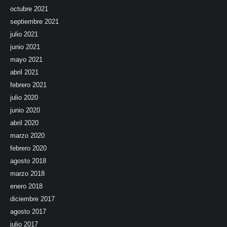
octubre 2021
septiembre 2021
julio 2021
junio 2021
mayo 2021
abril 2021
febrero 2021
julio 2020
junio 2020
abril 2020
marzo 2020
febrero 2020
agosto 2018
marzo 2018
enero 2018
diciembre 2017
agosto 2017
julio 2017