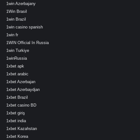
1win Azerbajany
1Win Brasil
1win Brazil
1win casino spanish
1win fr
1WIN Official In Russia
1win Turkiye
1winRussia
1xbet apk
1xbet arabic
1xbet Azerbajan
1xbet Azerbaydjan
1xbet Brazil
1xbet casino BD
1xbet giriş
1xbet india
1xbet Kazahstan
1xbet Korea