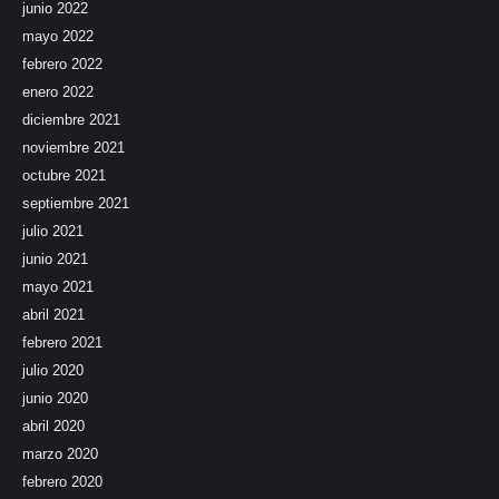
junio 2022
mayo 2022
febrero 2022
enero 2022
diciembre 2021
noviembre 2021
octubre 2021
septiembre 2021
julio 2021
junio 2021
mayo 2021
abril 2021
febrero 2021
julio 2020
junio 2020
abril 2020
marzo 2020
febrero 2020