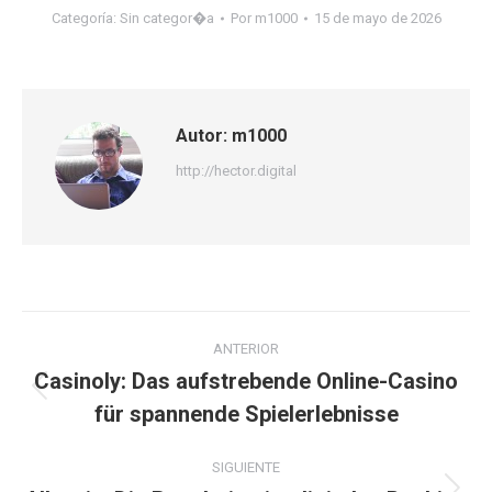
Categoría:
Sin categor�a
Por
m1000
15 de mayo de 2026
Autor:
m1000
http://hector.digital
Navegación
ANTERIOR
entre
Casinoly: Das aufstrebende Online-Casino
Publicación
für spannende Spielerlebnisse
publicaciones
anterior:
SIGUIENTE