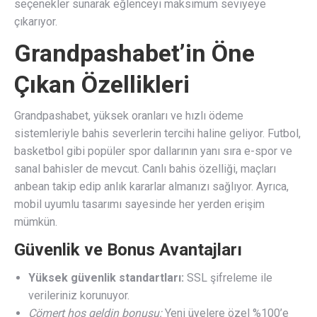
seçenekler sunarak eğlenceyi maksimum seviyeye
çıkarıyor.
Grandpashabet’in Öne
Çıkan Özellikleri
Grandpashabet, yüksek oranları ve hızlı ödeme
sistemleriyle bahis severlerin tercihi haline geliyor. Futbol,
basketbol gibi popüler spor dallarının yanı sıra e-spor ve
sanal bahisler de mevcut. Canlı bahis özelliği, maçları
anbean takip edip anlık kararlar almanızı sağlıyor. Ayrıca,
mobil uyumlu tasarımı sayesinde her yerden erişim
mümkün.
Güvenlik ve Bonus Avantajları
Yüksek güvenlik standartları:
SSL şifreleme ile
verileriniz korunuyor.
Cömert hoş geldin bonusu:
Yeni üyelere özel %100’e