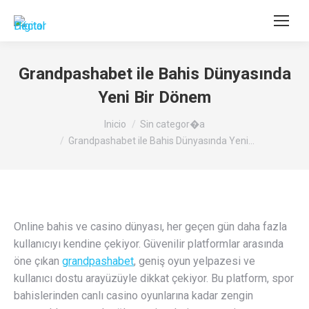
Buscar:
Grandpashabet ile Bahis Dünyasında
Yeni Bir Dönem
Estás aquí:
Inicio
Sin categor�a
Grandpashabet ile Bahis Dünyasında Yeni…
Online bahis ve casino dünyası, her geçen gün daha fazla
kullanıcıyı kendine çekiyor. Güvenilir platformlar arasında
öne çıkan
grandpashabet
, geniş oyun yelpazesi ve
kullanıcı dostu arayüzüyle dikkat çekiyor. Bu platform, spor
bahislerinden canlı casino oyunlarına kadar zengin