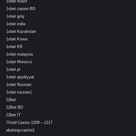
1xbet Brazil
1xbet casino BD
1xbet giriş
1xbet india
1xbet Kazahstan
1xbet Korea
1xbet KR
1xbet malaysia
1xbet Morocco
1xbet pt
1xbet qeydiyyat
1xbet Russian
1xbet russian1
22bet
22Bet BD
22bet IT
7Gold Casino 1209 – 1217
abuking-casino1