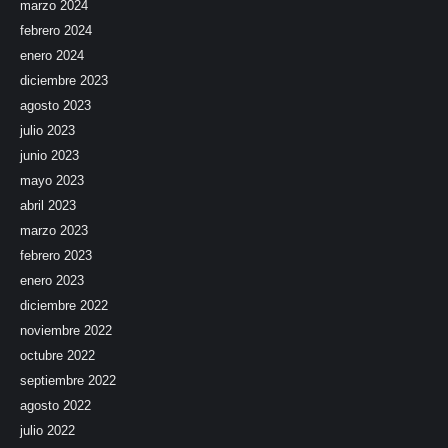
marzo 2024
febrero 2024
enero 2024
diciembre 2023
agosto 2023
julio 2023
junio 2023
mayo 2023
abril 2023
marzo 2023
febrero 2023
enero 2023
diciembre 2022
noviembre 2022
octubre 2022
septiembre 2022
agosto 2022
julio 2022