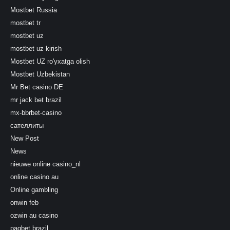
Mostbet Russia
mostbet tr
mostbet uz
mostbet uz kirish
Mostbet UZ ro'yxatga olish
Mostbet Uzbekistan
Mr Bet casino DE
mr jack bet brazil
mx-bbrbet-casino
сателлиты
New Post
News
nieuwe online casino_nl
online casino au
Online gambling
onwin feb
ozwin au casino
pagbet brazil