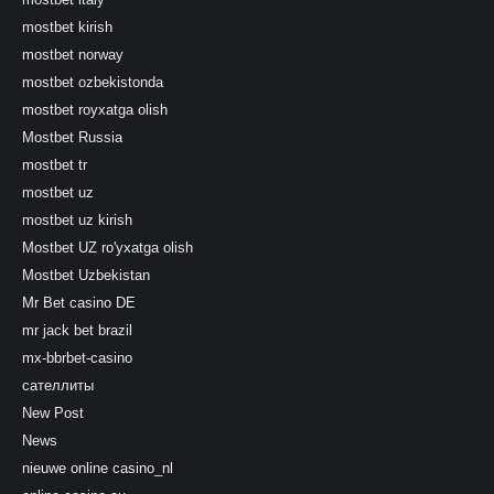
mostbet kirish
mostbet norway
mostbet ozbekistonda
mostbet royxatga olish
Mostbet Russia
mostbet tr
mostbet uz
mostbet uz kirish
Mostbet UZ ro'yxatga olish
Mostbet Uzbekistan
Mr Bet casino DE
mr jack bet brazil
mx-bbrbet-casino
сателлиты
New Post
News
nieuwe online casino_nl