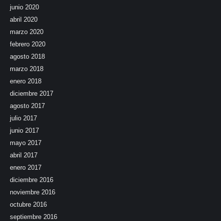
junio 2020
abril 2020
marzo 2020
febrero 2020
agosto 2018
marzo 2018
enero 2018
diciembre 2017
agosto 2017
julio 2017
junio 2017
mayo 2017
abril 2017
enero 2017
diciembre 2016
noviembre 2016
octubre 2016
septiembre 2016