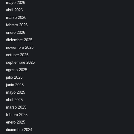
mayo 2026
abril 2026
marzo 2026
febrero 2026
enero 2026
diciembre 2025
noviembre 2025
octubre 2025
septiembre 2025
agosto 2025
julio 2025
junio 2025
mayo 2025
abril 2025
marzo 2025
febrero 2025
enero 2025
diciembre 2024