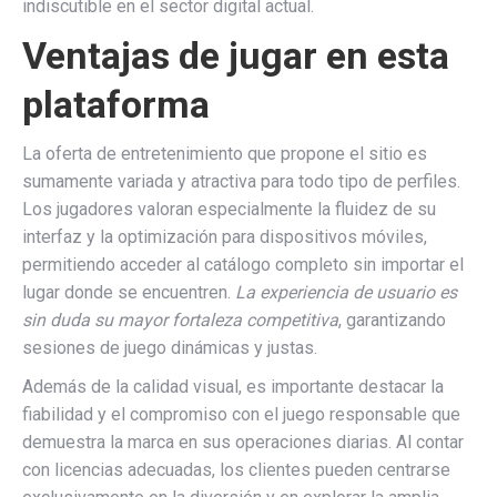
indiscutible en el sector digital actual.
Ventajas de jugar en esta
plataforma
La oferta de entretenimiento que propone el sitio es
sumamente variada y atractiva para todo tipo de perfiles.
Los jugadores valoran especialmente la fluidez de su
interfaz y la optimización para dispositivos móviles,
permitiendo acceder al catálogo completo sin importar el
lugar donde se encuentren.
La experiencia de usuario es
sin duda su mayor fortaleza competitiva
, garantizando
sesiones de juego dinámicas y justas.
Además de la calidad visual, es importante destacar la
fiabilidad y el compromiso con el juego responsable que
demuestra la marca en sus operaciones diarias. Al contar
con licencias adecuadas, los clientes pueden centrarse