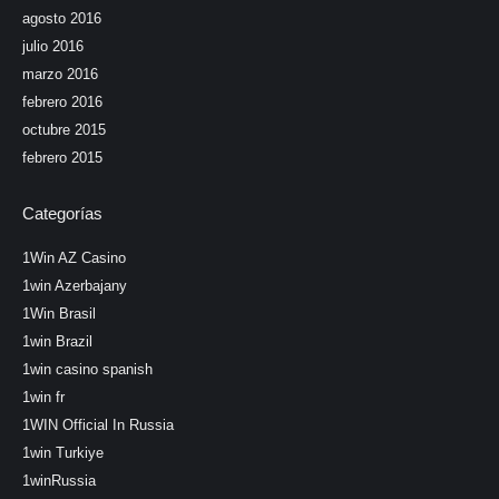
agosto 2016
julio 2016
marzo 2016
febrero 2016
octubre 2015
febrero 2015
Categorías
1Win AZ Casino
1win Azerbajany
1Win Brasil
1win Brazil
1win casino spanish
1win fr
1WIN Official In Russia
1win Turkiye
1winRussia