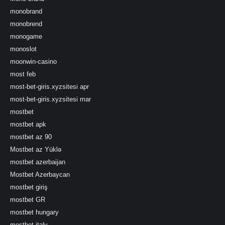
monobrand
monobrend
monogame
monoslot
moonwin-casino
most feb
most-bet-giris.xyzsitesi apr
most-bet-giris.xyzsitesi mar
mostbet
mostbet apk
mostbet az 90
Mostbet az Yüklə
mostbet azerbaijan
Mostbet Azerbaycan
mostbet giriş
mostbet GR
mostbet hungary
mostbet italy