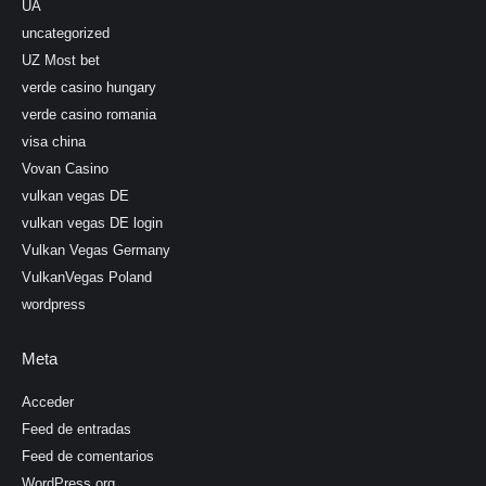
UA
uncategorized
UZ Most bet
verde casino hungary
verde casino romania
visa china
Vovan Casino
vulkan vegas DE
vulkan vegas DE login
Vulkan Vegas Germany
VulkanVegas Poland
wordpress
Meta
Acceder
Feed de entradas
Feed de comentarios
WordPress.org