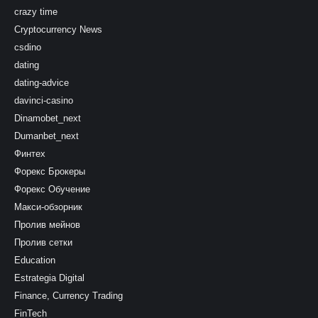
crazy time
Cryptocurrency News
csdino
dating
dating-advice
davinci-casino
Dinamobet_next
Dumanbet_next
Финтех
Форекс Брокеры
Форекс Обучение
Макси-обзорник
Пролив мейнов
Пролив сетки
Education
Estrategia Digital
Finance, Currency Trading
FinTech