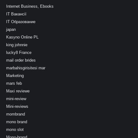
Internet Business, Ebooks
IT Вакансії
IT Образование
japan
Kasyno Online PL
king johnnie
lucky8 France
mail order brides
marbahisgirisitesi mar
Marketing
mars feb
Maxi reviewe
mini-review
Mini-reviews
mombrand
mono brand
mono slot
Mono-brand