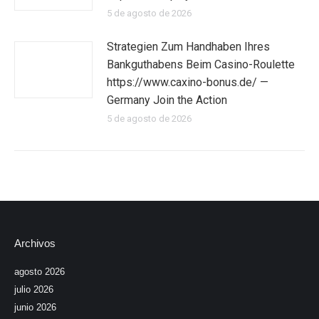
5 de agosto de 2026
Strategien Zum Handhaben Ihres
Bankguthabens Beim Casino-Roulette
https://www.caxino-bonus.de/ —
Germany Join the Action
5 de agosto de 2026
Archivos
agosto 2026
julio 2026
junio 2026