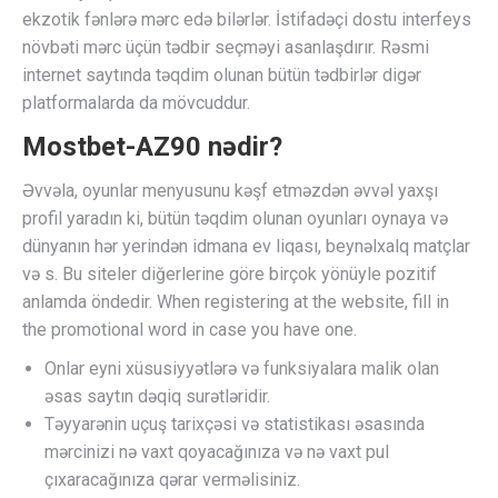
ekzotik fənlərə mərc edə bilərlər. İstifadəçi dostu interfeys
növbəti mərc üçün tədbir seçməyi asanlaşdırır. Rəsmi
internet saytında təqdim olunan bütün tədbirlər digər
platformalarda da mövcuddur.
Mostbet-AZ90 nədir?
Əvvəla, oyunlar menyusunu kəşf etməzdən əvvəl yaxşı
profil yaradın ki, bütün təqdim olunan oyunları oynaya və
dünyanın hər yerindən idmana ev liqası, beynəlxalq matçlar
və s. Bu siteler diğerlerine göre birçok yönüyle pozitif
anlamda öndedir. When registering at the website, fill in
the promotional word in case you have one.
Onlar eyni xüsusiyyətlərə və funksiyalara malik olan
əsas saytın dəqiq surətləridir.
Təyyarənin uçuş tarixçəsi və statistikası əsasında
mərcinizi nə vaxt qoyacağınıza və nə vaxt pul
çıxaracağınıza qərar verməlisiniz.