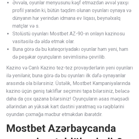
Əvvəla, oyunlar menyusunu kəşf etməzdən əvvəl yaxşı
profil yaradın ki, bütün təqdim olunan oyunları oynaya və
dünyanın hər yerindən idmana ev liqası, beynəlxalq
matçlar və s.
Stolüstü oyunları Mostbet AZ-90-ın onlayn kazinosu
vasitəsilə də əldə etmək olar.
Buna görə də bu kateqoriyadakı oyunlar həm yeni, həm
də peşəkar oyunçuların sevimlisinə çevrilib.
Kazino və Canlı Kazino tez-tez provayderlərin yeni oyunları
ilə yenilənir, buna görə də bu oyunları ilk dəfə oynayanlar
arasında ola bilərsiniz. Üstəlik, Mostbet Kampaniyalarında
kazino üçün geniş təkliflər seçimini tapa bilərsiniz, beləcə
daha da çox qazana bilərsiniz! Oyunçuların əsas məqsədi
əllərindən ən yüksək kart dəstini yaratmaq və rəqiblərini
oyundan çıxmağa məcbur etməkdən ibarətdir.
Mostbet Azərbaycanda