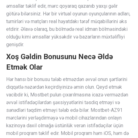
əmsallar təklif edir, mərc qoyaraq qazanıb yaxşı gəlir
götürə bilərsiniz. Hər bir virtual oyunun oyunçularının adları,
turnirləri və matçları real həyatdakı tərəf müqabillərini əks
etdirir. Əlavə olaraq, bu bölmədə real idman bölməsindəki
olduğu kimi əmsallar yüksəkdir və bazarların müxtəlifliyi
genişdir.
Xoş Gəldin Bonusunu Necə Əldə
Etmək Olar
Hər hansı bir bonusu tələb etməzdən əvvəl onun şərtlərini
diqqətlə nəzərdən keçirdiyinizə əmin olun. Qeyd etmək
vacibdir ki, Mostbet pulun çıxarılmasına icazə verməzdən
əvvəl istifadəçilərdən şəxsiyyətlərini təsdiq etməyi və
sənədləri təqdim etməyi tələb edə bilər. Mostbet-AZ91
mərclərini yerləşdirməyə və mobil cihazlarından onlayn
kazinoya daxil olmağa üstünlük verən istifadəçilər üçün
mobil proqram təklif edir. Mobil proqram həm iOS, həm də