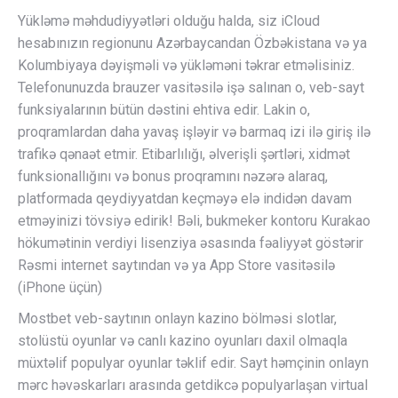
Yükləmə məhdudiyyətləri olduğu halda, siz iCloud
hesabınızın regionunu Azərbaycandan Özbəkistana və ya
Kolumbiyaya dəyişməli və yükləməni təkrar etməlisiniz.
Telefonunuzda brauzer vasitəsilə işə salınan o, veb-sayt
funksiyalarının bütün dəstini ehtiva edir. Lakin o,
proqramlardan daha yavaş işləyir və barmaq izi ilə giriş ilə
trafikə qənaət etmir. Etibarlılığı, əlverişli şərtləri, xidmət
funksionallığını və bonus proqramını nəzərə alaraq,
platformada qeydiyyatdan keçməyə elə indidən davam
etməyinizi tövsiyə edirik! Bəli, bukmeker kontoru Kurakao
hökumətinin verdiyi lisenziya əsasında fəaliyyət göstərir
Rəsmi internet saytından və ya App Store vasitəsilə
(iPhone üçün)
Mostbet veb-saytının onlayn kazino bölməsi slotlar,
stolüstü oyunlar və canlı kazino oyunları daxil olmaqla
müxtəlif populyar oyunlar təklif edir. Sayt həmçinin onlayn
mərc həvəskarları arasında getdikcə populyarlaşan virtual