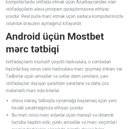
kompüterlərdə istifadə etmək üçün Azərbaycandan olan
istifadəçilərin əlavə proqram quraşdırmasına ehtiyac
yoxdur. Real pulla mərc etmək üçün sadəcə kompüterinizdə
istənilən brauzeri açmağınız kifayətdir.
Android üçün Mostbet
mərc tətbiqi
İstifadəçilərin müxtəlif çeşidli hadisələrə, o cümlədən
hazırda baş verən canlı hadisələrə mərc qoymaq imkanı var.
Tədbirlər üçün əmsallar və xətlər daim yenilənir, yəni
istifadəçilər dəyişən şəraitdən yararlana və daha çox
məlumatlı mərc edə bilərlər.
Əlavə olaraq, tətbiqdə oynamağa başlamaq üçün yeni
hesab yaratmağınıza ehtiyac yoxdur.
Bu mərc növü mərc edənlər üçün maraqlı və dinamik
təcrübə təqdim edir, çünki əmsallar və mərc seçimləri