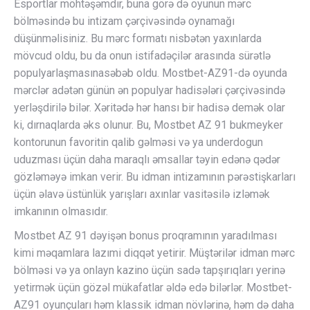
Esportlar möhtəşəmdir, buna görə də oyunun mərc
bölməsində bu intizam çərçivəsində oynamağı
düşünməlisiniz. Bu mərc formatı nisbətən yaxınlarda
mövcud oldu, bu da onun istifadəçilər arasında sürətlə
populyarlaşmasınasəbəb oldu. Mostbet-AZ91-də oyunda
mərclər adətən günün ən populyar hadisələri çərçivəsində
yerləşdirilə bilər. Xəritədə hər hansı bir hadisə demək olar
ki, dırnaqlarda əks olunur. Bu, Mostbet AZ 91 bukmeyker
kontorunun favoritin qalib gəlməsi və ya underdogun
uduzması üçün daha maraqlı əmsallar təyin edənə qədər
gözləməyə imkan verir. Bu idman intizamının pərəstişkarları
üçün əlavə üstünlük yarışları axınlar vasitəsilə izləmək
imkanının olmasıdır.
Mostbet AZ 91 dəyişən bonus proqramının yaradılması
kimi məqamlara lazımi diqqət yetirir. Müştərilər idman mərc
bölməsi və ya onlayn kazino üçün sadə tapşırıqları yerinə
yetirmək üçün gözəl mükafatlar əldə edə bilərlər. Mostbet-
AZ91 oyunçuları həm klassik idman növlərinə, həm də daha