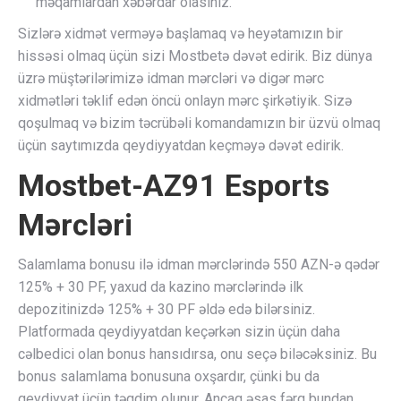
məqamlardan xəbərdar olasınız.
Sizlərə xidmət verməyə başlamaq və heyətamızın bir
hissəsi olmaq üçün sizi Mostbetə dəvət edirik. Biz dünya
üzrə müştərilərimizə idman mərcləri və digər mərc
xidmətləri təklif edən öncü onlayn mərc şirkətiyik. Sizə
qoşulmaq və bizim təcrübəli komandamızın bir üzvü olmaq
üçün saytımızda qeydiyyatdan keçməyə dəvət edirik.
Mostbet-AZ91 Esports
Mərcləri
Salamlama bonusu ilə idman mərclərində 550 AZN-ə qədər
125% + 30 PF, yaxud da kazino mərclərində ilk
depozitinizdə 125% + 30 PF əldə edə bilərsiniz.
Platformada qeydiyyatdan keçərkən sizin üçün daha
cəlbedici olan bonus hansıdırsa, onu seçə biləcəksiniz. Bu
bonus salamlama bonusuna oxşardır, çünki bu da
qeydiyyat üçün təqdim olunur. Ancaq əsas fərq bundan