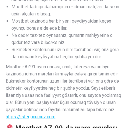
Mostbet tətbiqində həmçinin e-idman matçları da sizin
üçün əlçatan olacaq.
Mostbet kazinoda hər bir yeni qeydiyyatdan keçən
oyunçu bonus əldə edə bilər.
Nə qədər tez-tez oynasanız, qumarın mahiyyətinə o
qədər tez vara biləcəksiniz.
Bukmeker kontorunun uzun illər təcrübəsi var, ona görə
də xidmətin keyfiyyətinə heç bir şübhə yoxdur.
Mostbet-AZ91 oyun öncəsi, canlı, lotereya və onlayn
kazinoda idman mərcləri kimi əyləncələrə girişi təmin edir.
Bukmeker kontorunun uzun illər təcrübəsi var, ona görə də
xidmətin keyfiyyətinə heç bir şübhə yoxdur. Sayt etibarlı
lisenziya əsasında fəaliyyət göstərir, onu saytda yoxlamaq
olar. Bütün yeni başlayanlar üçün oxumaq tövsiyə olunan
qaydalar bölməsində faydalı məlumatları tapa bilərsiniz
https://istegucumuz.com
.