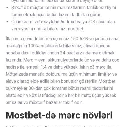
oyunun hadisələri əsasında sürətlə dəyişə bilər.
Şirkət öz müştərilərinin məlumatlarının təhlükəsizliyini
təmin etmək üçün bütün lazımi tədbirləri görür.
Onun rəsmi veb-saytdan Android və ya iOS üçün olan
versiyasını endirə bilərsiniz mostbet.
İlk cümə günü doldurma üçün siz 150 AZN-ə qədər əmanət
məbləğinin 100%-ni əldə edə bilərsiniz, alınan bonusu
hesaba daxil edildiyi andan 24 saat ərzində mərc etmək
lazımdır. Mərc – eyni akkumulyatorlarda üç və ya daha çox
hadisə ilə, əmsalı 1,4 və daha yüksək, lakin x3 mərc ilə.
Mötərizədə manatla doldurulma üçün minimum limitlər və
əlavə olaraq əldə edilə bilən bonuslar göstərilir. Mostbet
bukmeyker 30-dan çox idmanın bütün rəsmi tədbirlərini
əhatə edir və öz istifadəçilərinə hər bir matç üçün yüksək
əmsallar və müxtəlif bazarlar təklif edir.
Mostbet-də mərc növləri