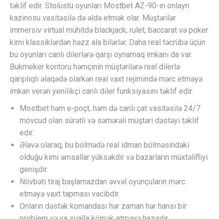
təklif edir. Stolüstü oyunları Mostbet AZ-90-ın onlayn
kazinosu vasitəsilə də əldə etmək olar. Müştərilər
immersiv virtual mühitdə blackjack, rulet, baccarat və poker
kimi klassiklərdən həzz ala bilərlər. Daha real təcrübə üçün
bu oyunları canlı dilerlərə qarşı oynamaq imkanı da var.
Bukmeker kontoru həmçinin müştərilərə real dilerlə
qarşılıqlı əlaqədə olarkən real vaxt rejimində mərc etməyə
imkan verən yenilikçi canlı diler funksiyasını təklif edir.
Mostbet həm e-poçt, həm də canlı çat vasitəsilə 24/7
mövcud olan sürətli və səmərəli müştəri dəstəyi təklif
edir.
Əlavə olaraq, bu bölmədə real idman bölməsindəki
olduğu kimi əmsallar yüksəkdir və bazarların müxtəlifliyi
genişdir.
Növbəti tiraj başlamazdan əvvəl oyunçuların mərc
etməyə vaxt tapması vacibdir.
Onların dəstək komandası hər zaman hər hansı bir
problem və ya sualla kömək etməyə hazırdır.