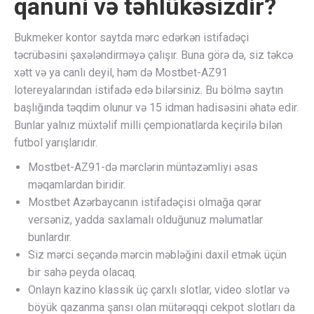
qanuni və təhlükəsizdir?
Bukmeker kontor saytda mərc edərkən istifadəçi
təcrübəsini şaxələndirməyə çalışır. Buna görə də, siz təkcə
xətt və ya canlı deyil, həm də Mostbet-AZ91
lotereyalarından istifadə edə bilərsiniz. Bu bölmə saytın
başlığında təqdim olunur və 15 idman hadisəsini əhatə edir.
Bunlar yalnız müxtəlif milli çempionatlarda keçirilə bilən
futbol yarışlarıdır.
Mostbet-AZ91-də mərclərin müntəzəmliyi əsas
məqamlardan biridir.
Mostbet Azərbaycanın istifadəçisi olmağa qərar
versəniz, yadda saxlamalı olduğunuz məlumatlar
bunlardır.
Siz mərci seçəndə mərcin məbləğini daxil etmək üçün
bir sahə peyda olacaq.
Onlayn kazino klassik üç çarxlı slotlar, video slotlar və
böyük qazanma şansı olan mütərəqqi cekpot slotları da