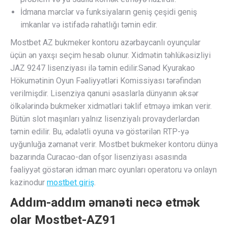
İdmana mərclər və funksiyaların geniş çeşidi geniş
imkanlar və istifadə rahatlığı təmin edir.
Mostbet AZ bukmeker kontoru azərbaycanlı oyunçular
üçün ən yaxşı seçim hesab olunur. Xidmətin təhlükəsizliyi
JAZ 9247 lisenziyası ilə təmin edilir.Sənəd Kyurakao
Hökumətinin Oyun Fəaliyyətləri Komissiyası tərəfindən
verilmişdir. Lisenziya qanuni əsaslarla dünyanın əksər
ölkələrində bukmeker xidmətləri təklif etməyə imkan verir.
Bütün slot maşınları yalnız lisenziyalı provayderlərdən
təmin edilir. Bu, ədalətli oyuna və göstərilən RTP-yə
uyğunluğa zəmanət verir. Mostbet bukmeker kontoru dünya
bazarında Curacao-dan ofşor lisenziyası əsasında
fəaliyyət göstərən idman mərc oyunları operatoru və onlayn
kazinodur
mostbet giriş
.
Addım-addım əmanəti necə etmək
olar Mostbet-AZ91