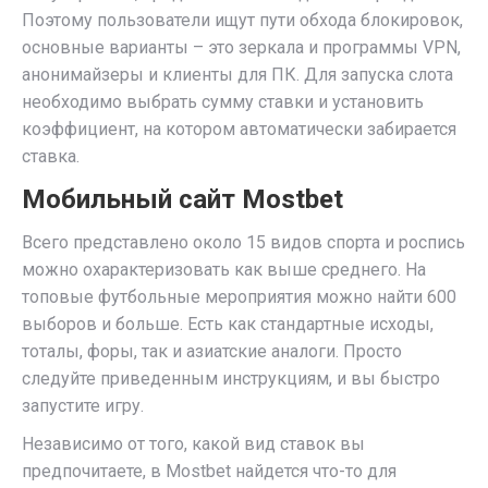
Поэтому пользователи ищут пути обхода блокировок,
основные варианты – это зеркала и программы VPN,
анонимайзеры и клиенты для ПК. Для запуска слота
необходимо выбрать сумму ставки и установить
коэффициент, на котором автоматически забирается
ставка.
Мобильный сайт Mostbet
Всего представлено около 15 видов спорта и роспись
можно охарактеризовать как выше среднего. На
топовые футбольные мероприятия можно найти 600
выборов и больше. Есть как стандартные исходы,
тоталы, форы, так и азиатские аналоги. Просто
следуйте приведенным инструкциям, и вы быстро
запустите игру.
Независимо от того, какой вид ставок вы
предпочитаете, в Mostbet найдется что-то для