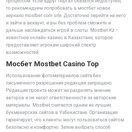
процессом. Если вдруг портал оказался недоступен,
то рекомендуем попробовать в мостбет новое
зеркало mostbet com site. Достаточно перейти на него
и зайти в аккаунт, и вы без проблем сможете и
дальше наслаждаться игрой в слоты. Mostbet Kz –
известное онлайн-казино в Казахстане, которое
предоставляет игрокам широкий спектр
возможностей.
Мосбет Mostbet Casino Top
Использование фотоматериалов сайта без
письменного разрешения редакции запрещено.
Редакция проекта может не разделять мнение
авторов и не несет ответственности за авторские
материалы. Mostbet считается одним из лучших
букмекерских сайтов в Узбекистане. Организация
гарантирует, что клиенты могут пользоваться сайтом
безопасно и комфортно. Затем выбрать способ