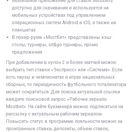
Мобильное приложение для ставок Mostbets
доступно для скачивания и используется на
мобильных устройствах под управлением
операционных систем Android и iOS, а также на
планшетах.
В покер-руме «Мостбет» представлены кэш-
столы, турниры, sit&go турниры, промо
предложения.
При добавлении в купон 2 и более матчей можно
выбрать тип ставки «Экспресс» или «Система». Если
есть паузы в чемпионатах и играх национальных
сборных, то периодичность футбольного тотализатора
может сократиться. Для поиска актуальной ссылки
введите поисковой запрос «Рабочее зеркало
Mostbet». На сайте букмекера можно подписаться на
рассылку с актуальным рабочим зеркалом.
Повысить статус в программе лояльности можно за
проигранные ставки, депозиты, объем ставок,