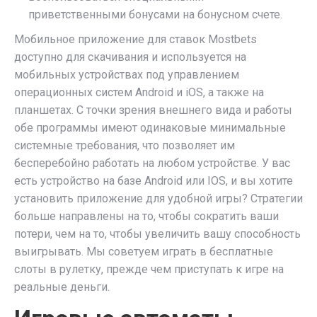
приветственными бонусами на бонусном счете.
Мобильное приложение для ставок Mostbets
доступно для скачивания и используется на
мобильных устройствах под управлением
операционных систем Android и iOS, а также на
планшетах. С точки зрения внешнего вида и работы
обе программы имеют одинаковые минимальные
системные требования, что позволяет им
бесперебойно работать на любом устройстве. У вас
есть устройство на базе Android или IOS, и вы хотите
установить приложение для удобной игры? Стратегии
больше направлены на то, чтобы сократить ваши
потери, чем на то, чтобы увеличить вашу способность
выигрывать. Мы советуем играть в бесплатные
слоты в рулетку, прежде чем приступать к игре на
реальные деньги.