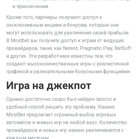
и приключения.
Кроме того, партнеры получают доступ к
эксклюзивным акциям и бонусам, которые они
могут использовать для увеличения своей прибыли.
В Mostbet вы получите доступ к играм от ведущих
провайдеров, таких как Netent, Pragmatic Play, BetSoft
и других. Эти разработчики известны тем, что
создают высококачественные игры с реалистичной
графикой и увлекательными бонусными функциями.
Игра на джекпот
Однако достаточно скоро был найден просто и
удобный способ решить эту проблему. Казино
MostBet предлагает огромный выбор игровых
автоматов и живых игр на любой вкус. Количество
провайдеров и новых игр казино увеличивается с
каждым месяцем.