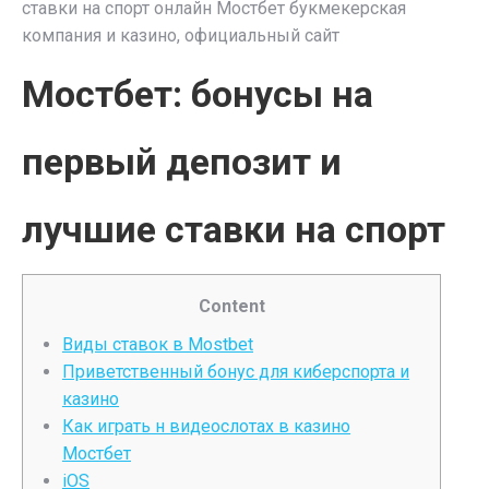
ставки на спорт онлайн Мостбет букмекерская
компания и казино, официальный сайт
Мостбет: бонусы на
первый депозит и
лучшие ставки на спорт
Content
Виды ставок в Mostbet
Приветственный бонус для киберспорта и
казино
Как играть н видеослотах в казино
Мостбет
iOS