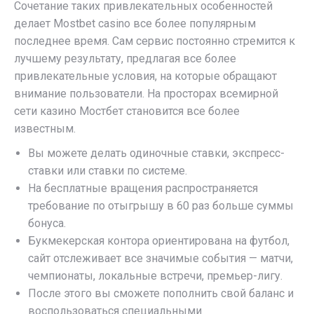
Сочетание таких привлекательных особенностей
делает Mostbet casino все более популярным
последнее время. Сам сервис постоянно стремится к
лучшему результату, предлагая все более
привлекательные условия, на которые обращают
внимание пользователи. На просторах всемирной
сети казино Мостбет становится все более
известным.
Вы можете делать одиночные ставки, экспресс-
ставки или ставки по системе.
На бесплатные вращения распространяется
требование по отыгрышу в 60 раз больше суммы
бонуса.
Букмекерская контора ориентирована на футбол,
сайт отслеживает все значимые события — матчи,
чемпионаты, локальные встречи, премьер-лигу.
После этого вы сможете пополнить свой баланс и
воспользоваться специальными