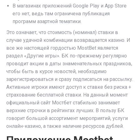
В магазинах приложений Google Play и App Store
его нет, ведь там ограничена публикация
программ азартной тематики.
Это означает, что стоимость (номинал) ставки в
случае удачной комбинации возвращается казино. И
все же настоящей гордостью MostBet является
раздел «Другие игры». БК по-прежнему регулярно
проводит акции в даты знаменательных праздников,
чтобы быть в курсе новостей, необходимо
зарегистрироваться и сразу подписаться на рассылку.
Активные игроки имеют доступ к ставке без риска +
страхование бесплатной ставки. На данный момент
официальный сайт Мостбет стабильно занимает
верхние строчки в рейтингах лучших. В пользу БК
говорит большой ассортимент мероприятий, услуги
онлайн-казино, а также наличие ресурсов дублей.