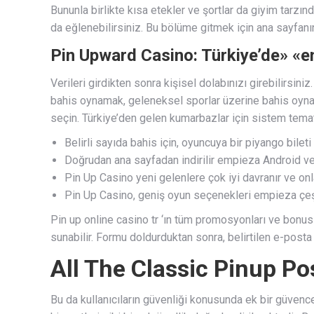
Bununla birlikte kısa etekler ve şortlar da giyim tarzı
da eğlenebilirsiniz. Bu bölüme gitmek için ana sayf
Pin Upward Casino: Türkiye’de» «
Verileri girdikten sonra kişisel dolabınızı girebilirsini
bahis oynamak, geleneksel sporlar üzerine bahis oynam
seçin. Türkiye’den gelen kumarbazlar için sistem temat
Belirli sayıda bahis için, oyuncuya bir piyango bileti a
Doğrudan ana sayfadan indirilir empieza Android ve
Pin Up Casino yeni gelenlere çok iyi davranır ve onl
Pin Up Casino, geniş oyun seçenekleri empieza çeşit
Pin up online casino tr ‘ın tüm promosyonları ve bonus t
sunabilir. Formu doldurduktan sonra, belirtilen e-post
All The Classic Pinup P
Bu da kullanıcıların güvenliği konusunda ek bir güvenc