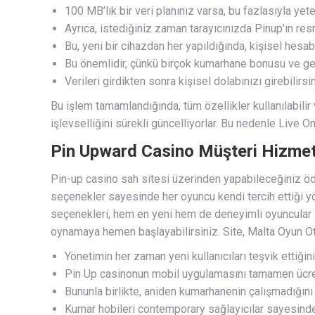
100 MB’lık bir veri planınız varsa, bu fazlasıyla yeter
Ayrıca, istediğiniz zaman tarayıcınızda Pinup’ın resm
Bu, yeni bir cihazdan her yapıldığında, kişisel hesab
Bu önemlidir, çünkü birçok kumarhane bonusu ve ger
Verileri girdikten sonra kişisel dolabınızı girebilirsin
Bu işlem tamamlandığında, tüm özellikler kullanılabilir v
işlevselliğini sürekli güncelliyorlar. Bu nedenle Live 
Pin Upward Casino Müşteri Hizmet
Pin-up casino sah sitesi üzerinden yapabileceğiniz öd
seçenekler sayesinde her oyuncu kendi tercih ettiği 
seçenekleri, hem en yeni hem de deneyimli oyuncular i
oynamaya hemen başlayabilirsiniz. Site, Malta Oyun Otor
Yönetimin her zaman yeni kullanıcıları teşvik ettiğini
Pin Up casinonun mobil uygulamasını tamamen ücrets
Bununla birlikte, aniden kumarhanenin çalışmadığını 
Kumar hobileri contemporary sağlayıcılar sayesinde g