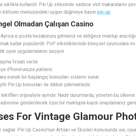
nda sıklıkla kullanılır. Pin Up sitesinde sadece slot makaraların
anın bêtisier menüsündeki uygun düğmeye basın
pin-up
.
engel Olmadan Çalışan Casino
z. Ayrıca e-posta hesabınıza gitmeniz ve aldığınız mektup aracılığıy
ak kadar popülerdir. PvP etkinliklerinde bireysel oyunculara mı 
ik oyun uygulamalarını seçiyor.
çma fırsatı verilir.
ya iPhone’unuza yüklenir.
ara esnek bir başlangıç bonusları sistemi sunar.
li Pin Up bonusları ile dikkat çekmektedir.
eklifleri orijinaliyle aynıdır. Nadir durumlarda, yönetim bu ülkenin
a adresine gönderilecek özel bir mektupla kaydı onaylamanız gere
oses For Vintage Glamour Pho
e sağlar. Pin Up Casino’nun Artıları ve Eksileri konusunda ise, oy