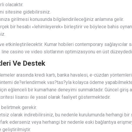
li olacaktır.
i sitesine gidebilirsiniz.
ınıza girilmesi konusunda bilgilendirileceğiniz anlamına gelir.
çek bir hesabı «lehimleyerek» birleştirir ve böylece bahis oyna
iz.
e etkinleştirilecektir. Kumar hobileri contemporary sağlayıcılar say
On line casino ve video slotlarının optimizasyonu en üst düzeydedi
leri Ve Destek
emeler arasında kredi kartı, banka havalesi, e-cüzdan yöntemleri
yöntemi de?erlendirmek vas?tas?yla kolayca ödeme yapabilmekted
çin eğlenceli bir kumarhane deneyimi sunmaktadır. Güncel giriş a
itesi lisansı ile yasal olarak faaliyet göstermektedir.
 belirtmek gerekir.
iz olarak indirebilirsiniz, bu nedenle kurulumunda herhangi bir 
fark ederseniz veya herhangi bir nedenle eski bağlantıya erişmeyi 
eliştirilmiştir.