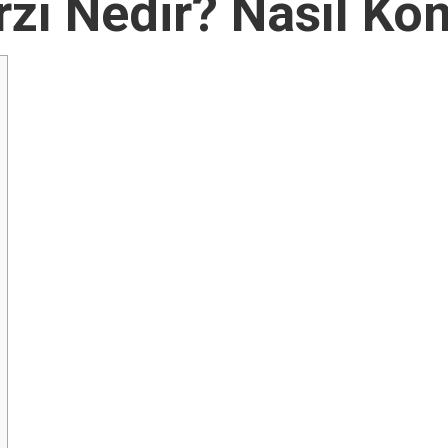
rzı Nedir? Nasıl Ko