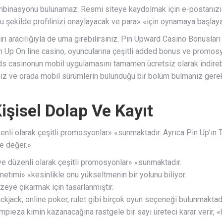
mbinasyonu bulunamaz. Resmi siteye kaydolmak için e-postanızı b
u şekilde profilinizi onaylayacak ve para» «için oynamaya başlayab
i aracılığıyla de uma girebilirsiniz. Pin Upward Casino Bonuslar
n Up On line casino, oyuncularına çeşitli added bonus ve promosy
s casinonun mobil uygulamasını tamamen ücretsiz olarak indirebi
iz ve orada mobil sürümlerin bulunduğu bir bölüm bulmanız gerekir
şisel Dolap Ve Kayıt
li olarak çeşitli promosyonlar» «sunmaktadır. Ayrıca Pin Up’ın T
e değer.»
e düzenli olarak çeşitli promosyonlar» «sunmaktadır.
netimi» «kesinlikle onu yükseltmenin bir yolunu biliyor.
üzeye çıkarmak için tasarlanmıştır.
kjack, online poker, rulet gibi birçok oyun seçeneği bulunmaktadı
mpieza kimin kazanacağına rastgele bir sayı üreteci karar verir, «hi