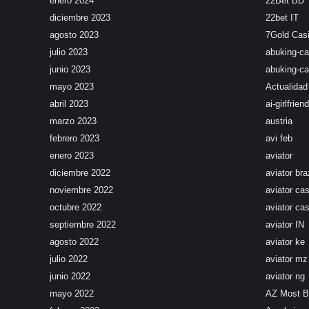
enero 2024
22Bet BD
diciembre 2023
22bet IT
agosto 2023
7Gold Cas
julio 2023
abuking-ca
junio 2023
abuking-ca
mayo 2023
Actualidad
abril 2023
ai-girlfriend
marzo 2023
austria
febrero 2023
avi feb
enero 2023
aviator
diciembre 2022
aviator braz
noviembre 2022
aviator ca
octubre 2022
aviator cas
septiembre 2022
aviator IN
agosto 2022
aviator ke
julio 2022
aviator mz
junio 2022
aviator ng
mayo 2022
AZ Most 