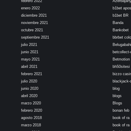
febrero 2022
Azerbajan
enero 2022
b1bet apos
diciembre 2021
b1bet BR
noviembre 2021
Banda
octubre 2021
Bankobet
septiembre 2021
bbrbet col
julio 2021
Belugabahi
junio 2021
betcollect-
mayo 2021
Betmotion 
abril 2021
bh50sitesi
febrero 2021
bizzo casi
julio 2020
blackjack-
junio 2020
blog
abril 2020
blogs
marzo 2020
Blogs
febrero 2020
bonan feb
agosto 2018
book of ra
marzo 2018
book of ra 