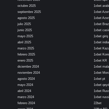
octubre 2025
1xbet arab
septiembre 2025
1xbet Azer
agosto 2025
1xbet Azer
julio 2025
1xbet Brazi
junio 2025
1xbet cas
mayo 2025
1xbet giriş
abril 2025
1xbet india
marzo 2025
1xbet Kaz
febrero 2025
1xbet Kor
enero 2025
1xbet KR
diciembre 2024
1xbet mala
noviembre 2024
1xbet Mor
agosto 2024
1xbet pt
mayo 2024
1xbet qeyd
abril 2024
1xbet Rus
marzo 2024
1xbet russ
febrero 2024
22bet