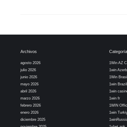
Archivos
Categorí
agosto 2026
1Win AZ C
julio 2026
1win Azerb
junio 2026
1Win Brasi
mayo 2026
1win Brazil
abril 2026
1win casin
marzo 2026
1win fr
febrero 2026
1WIN Offic
enero 2026
1win Turki
diciembre 2025
1winRussi
noviembre 2025
1xbet apk