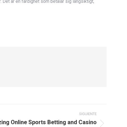
Det är en färdighet som betalar sig långsiktigt,
SIGUIENTE
zing Online Sports Betting and Casino