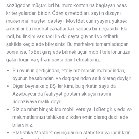
sözügedən müştəriləri bu mərc kontoruna bağlayan əsas
kriteriyalardan biridir. Ödəniş metodları, saytın dizaynı,
mükəmməl müştəri dəstəyi, MostBet canlı yayım, yüksək
əmsallar bu müsbət cəhətlərdən sadəcə bir neçəsidir. Elə
indi, bu linklər vasitəsi ilə də sayta güvənli və etibarlı
şəkildə keçid edə bilərsiniz. Bu mərhələni tamamladıqdan
sonra isə, 1xBet giriş edə bilmək üçün mobil telefonunuza
gələn loqin və şifrəni sayta daxil etməlisiniz.
Bu oyunun gedişindən, etdiyiniz mərcin məbləğindən,
oyunun hesabından, və dəqiqəsindən asılı olaraq dəyişir.
Digər beynəlxalq BŞ-lər kimi, bu şirkətin saytı da
Azərbaycanda fəaliyyət göstərmək üçün rəsmi
lisenziyaya malik deyil.
Siz də rahat bir şəkildə mobil versiya 1xBet giriş edə və
məlumatlarınızı təhlükəsizlikdən əmin olaraq daxil edə
bilərsiniz.
Stаtistikа Mоstbеt оyunçulаrının stаtistikа və rəqiblərin