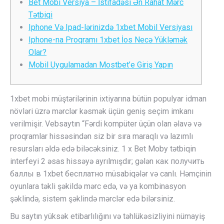
Bet Mobi Versiya – İstifadəsi Ən Rahat Mərc
Tətbiqi
Iphone Və Ipad-lərinizdə 1xbet Mobil Versiyası
Iphone-na Proqramı 1xbet İos Necə Yükləmək
Olar?
Mobil Uygulamadan Mostbet’e Giriş Yapın
1xbet mobi müştərilərinin ixtiyarına bütün populyar idman
növləri üzrə mərclər kəsmək üçün geniş seçim imkanı
verilmişir. Vebsaytın “Fərdi kompüter üçün olan əlavə və
proqramlar hissəsindən siz bir sıra maraqlı və lazımlı
resursları əldə edə biləcəksiniz. 1 x Bet Moby tətbiqin
interfeyi 2 əsas hissəyə ayrılmışdır; gələn как получить
баллы в 1xbet бесплатно müsabiqələr və canlı. Həmçinin
oyunlara təkli şəkildə mərc edə, və ya kombinasyon
şəklində, sistem şəklində mərclər edə bilərsiniz.
Bu saytın yüksək etibarlılığını və təhlükəsizliyini nümayiş