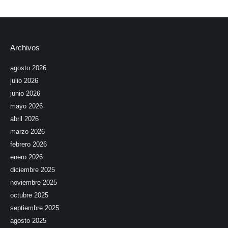
Archivos
agosto 2026
julio 2026
junio 2026
mayo 2026
abril 2026
marzo 2026
febrero 2026
enero 2026
diciembre 2025
noviembre 2025
octubre 2025
septiembre 2025
agosto 2025