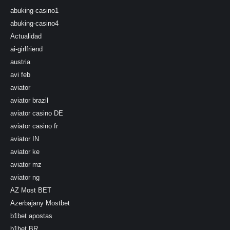
abuking-casino1
abuking-casino4
Actualidad
ai-girlfriend
austria
avi feb
aviator
aviator brazil
aviator casino DE
aviator casino fr
aviator IN
aviator ke
aviator mz
aviator ng
AZ Most BET
Azerbajany Mostbet
b1bet apostas
b1bet BR