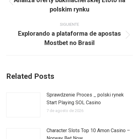
entre
Analiza oferty bukmacherskiej Etoto na
Publicación
polskim rynku
publicaciones
anterior:
SIGUIENTE
Explorando a plataforma de apostas
Publicación
Mostbet no Brasil
siguiente:
Related Posts
Sprawdzenie Proces _ polski rynek
Start Playing SOL Casino
7 de agosto de 2026
Character Slots Top 10 Amon Casino –
Norway Bet Now