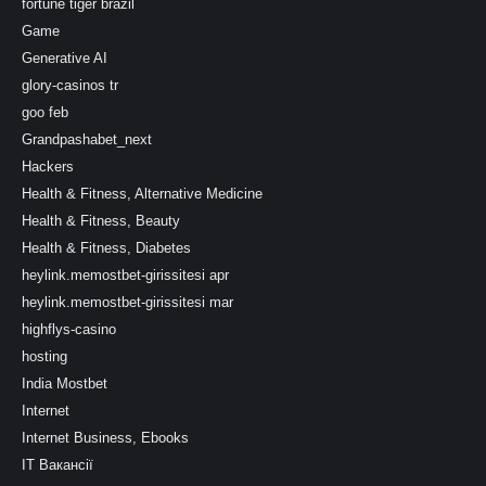
fortune tiger brazil
Game
Generative AI
glory-casinos tr
goo feb
Grandpashabet_next
Hackers
Health & Fitness, Alternative Medicine
Health & Fitness, Beauty
Health & Fitness, Diabetes
heylink.memostbet-girissitesi apr
heylink.memostbet-girissitesi mar
highflys-casino
hosting
India Mostbet
Internet
Internet Business, Ebooks
IT Вакансії