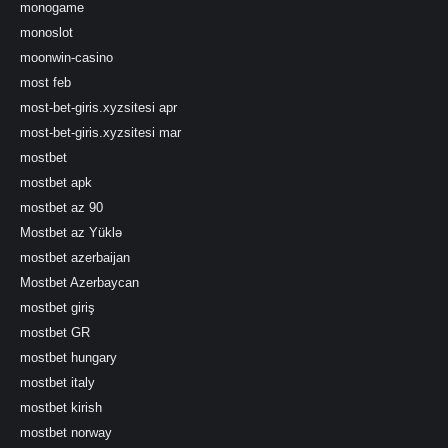
monogame
monoslot
moonwin-casino
most feb
most-bet-giris.xyzsitesi apr
most-bet-giris.xyzsitesi mar
mostbet
mostbet apk
mostbet az 90
Mostbet az Yüklə
mostbet azerbaijan
Mostbet Azerbaycan
mostbet giriş
mostbet GR
mostbet hungary
mostbet italy
mostbet kirish
mostbet norway