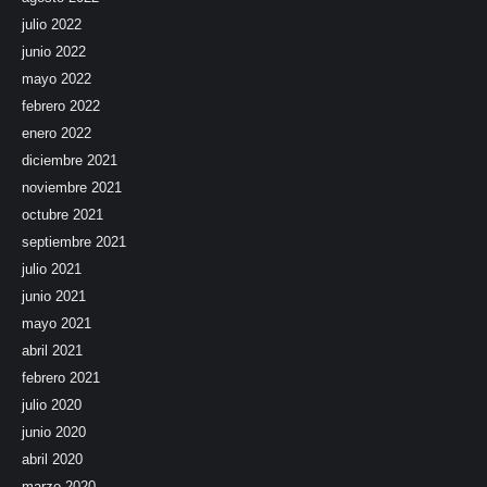
julio 2022
junio 2022
mayo 2022
febrero 2022
enero 2022
diciembre 2021
noviembre 2021
octubre 2021
septiembre 2021
julio 2021
junio 2021
mayo 2021
abril 2021
febrero 2021
julio 2020
junio 2020
abril 2020
marzo 2020