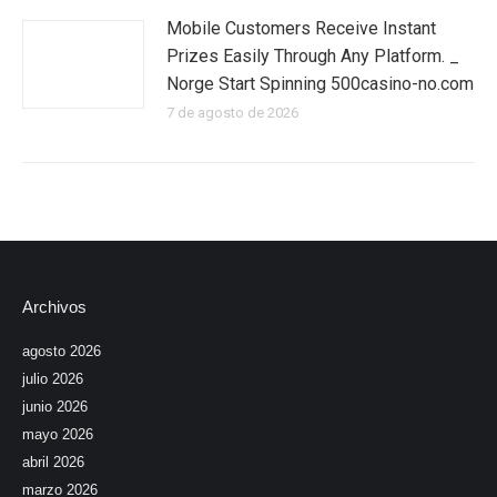
Mobile Customers Receive Instant
Prizes Easily Through Any Platform. _
Norge Start Spinning 500casino-no.com
7 de agosto de 2026
Archivos
agosto 2026
julio 2026
junio 2026
mayo 2026
abril 2026
marzo 2026