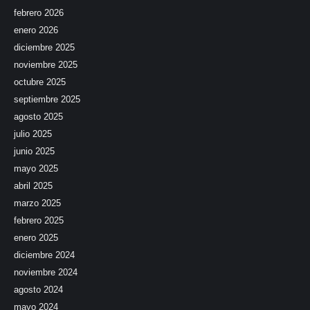
febrero 2026
enero 2026
diciembre 2025
noviembre 2025
octubre 2025
septiembre 2025
agosto 2025
julio 2025
junio 2025
mayo 2025
abril 2025
marzo 2025
febrero 2025
enero 2025
diciembre 2024
noviembre 2024
agosto 2024
mayo 2024