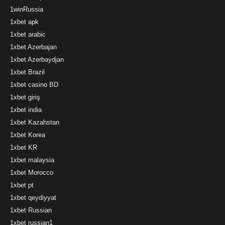
1winRussia
1xbet apk
1xbet arabic
1xbet Azerbajan
1xbet Azerbaydjan
1xbet Brazil
1xbet casino BD
1xbet giriş
1xbet india
1xbet Kazahstan
1xbet Korea
1xbet KR
1xbet malaysia
1xbet Morocco
1xbet pt
1xbet qeydiyyat
1xbet Russian
1xbet russian1