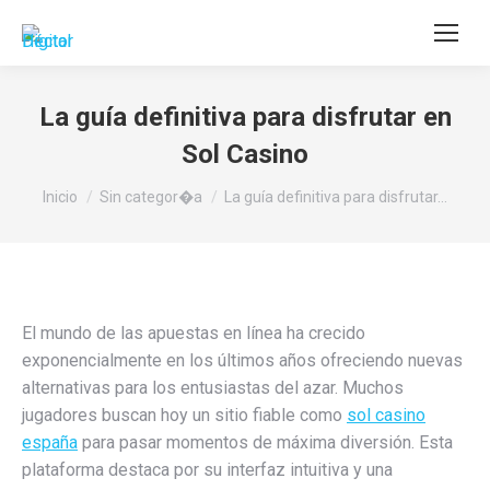
Buscar:
La guía definitiva para disfrutar en
Sol Casino
Estás aquí:
Inicio
Sin categor�a
La guía definitiva para disfrutar…
El mundo de las apuestas en línea ha crecido
exponencialmente en los últimos años ofreciendo nuevas
alternativas para los entusiastas del azar. Muchos
jugadores buscan hoy un sitio fiable como
sol casino
españa
para pasar momentos de máxima diversión. Esta
plataforma destaca por su interfaz intuitiva y una