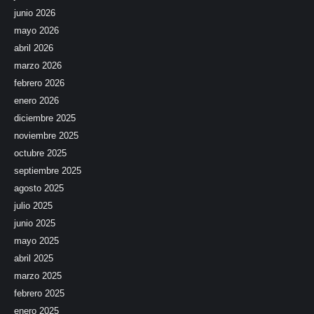
junio 2026
mayo 2026
abril 2026
marzo 2026
febrero 2026
enero 2026
diciembre 2025
noviembre 2025
octubre 2025
septiembre 2025
agosto 2025
julio 2025
junio 2025
mayo 2025
abril 2025
marzo 2025
febrero 2025
enero 2025