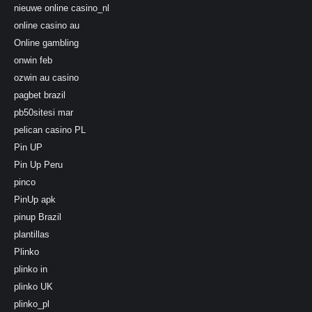
nieuwe online casino_nl
online casino au
Online gambling
onwin feb
ozwin au casino
pagbet brazil
pb50sitesi mar
pelican casino PL
Pin UP
Pin Up Peru
pinco
PinUp apk
pinup Brazil
plantillas
Plinko
plinko in
plinko UK
plinko_pl