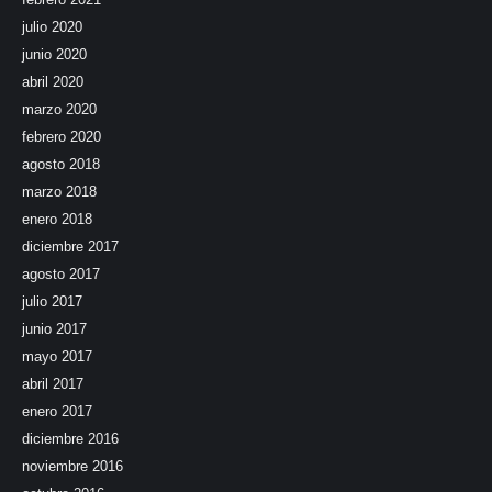
julio 2020
junio 2020
abril 2020
marzo 2020
febrero 2020
agosto 2018
marzo 2018
enero 2018
diciembre 2017
agosto 2017
julio 2017
junio 2017
mayo 2017
abril 2017
enero 2017
diciembre 2016
noviembre 2016