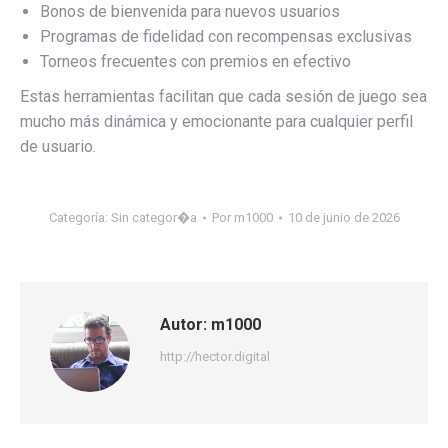
Bonos de bienvenida para nuevos usuarios
Programas de fidelidad con recompensas exclusivas
Torneos frecuentes con premios en efectivo
Estas herramientas facilitan que cada sesión de juego sea
mucho más dinámica y emocionante para cualquier perfil
de usuario.
Categoría:
Sin categor�a
Por
m1000
10 de junio de 2026
Autor:
m1000
http://hector.digital