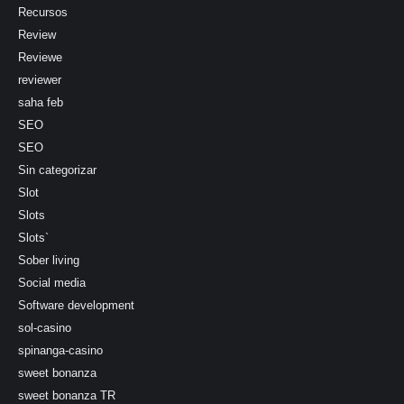
Recursos
Review
Reviewe
reviewer
saha feb
SEO
SEO
Sin categorizar
Slot
Slots
Slots`
Sober living
Social media
Software development
sol-casino
spinanga-casino
sweet bonanza
sweet bonanza TR