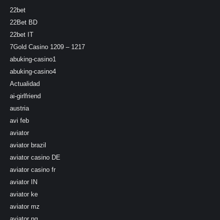
22bet
22Bet BD
22bet IT
7Gold Casino 1209 – 1217
abuking-casino1
abuking-casino4
Actualidad
ai-girlfriend
austria
avi feb
aviator
aviator brazil
aviator casino DE
aviator casino fr
aviator IN
aviator ke
aviator mz
aviator ng