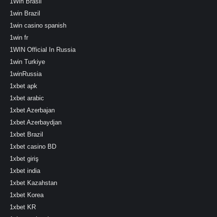
1Win Brasil
1win Brazil
1win casino spanish
1win fr
1WIN Official In Russia
1win Turkiye
1winRussia
1xbet apk
1xbet arabic
1xbet Azerbajan
1xbet Azerbaydjan
1xbet Brazil
1xbet casino BD
1xbet giriş
1xbet india
1xbet Kazahstan
1xbet Korea
1xbet KR