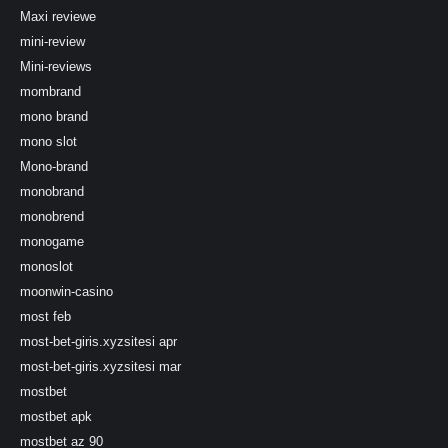
Maxi reviewe
mini-review
Mini-reviews
mombrand
mono brand
mono slot
Mono-brand
monobrand
monobrend
monogame
monoslot
moonwin-casino
most feb
most-bet-giris.xyzsitesi apr
most-bet-giris.xyzsitesi mar
mostbet
mostbet apk
mostbet az 90