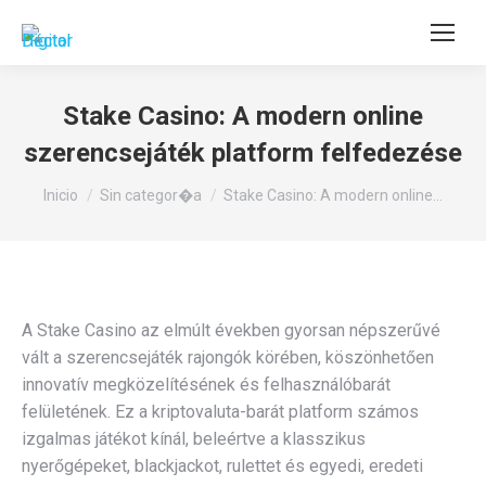
Buscar:
Stake Casino: A modern online
szerencsejáték platform felfedezése
Estás aquí:
Inicio
Sin categor�a
Stake Casino: A modern online…
A Stake Casino az elmúlt években gyorsan népszerűvé
vált a szerencsejáték rajongók körében, köszönhetően
innovatív megközelítésének és felhasználóbarát
felületének. Ez a kriptovaluta-barát platform számos
izgalmas játékot kínál, beleértve a klasszikus
nyerőgépeket, blackjackot, rulettet és egyedi, eredeti