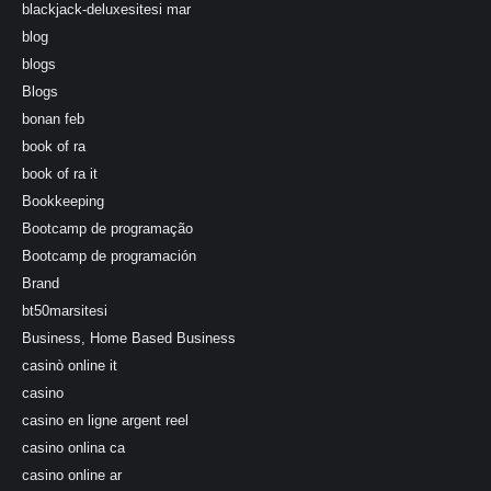
blackjack-deluxesitesi mar
blog
blogs
Blogs
bonan feb
book of ra
book of ra it
Bookkeeping
Bootcamp de programação
Bootcamp de programación
Brand
bt50marsitesi
Business, Home Based Business
casinò online it
casino
casino en ligne argent reel
casino onlina ca
casino online ar