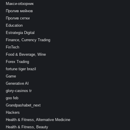
Макси-обзорник
Пролив мейнов
Пролив сетки
Education
Estrategia Digital
Finance, Currency Trading
FinTech
Food & Beverage, Wine
Forex Trading
fortune tiger brazil
Game
Generative AI
glory-casinos tr
goo feb
Grandpashabet_next
Hackers
Health & Fitness, Alternative Medicine
Health & Fitness, Beauty