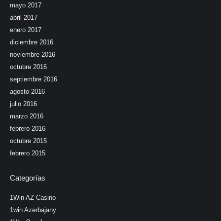
mayo 2017
abril 2017
enero 2017
diciembre 2016
noviembre 2016
octubre 2016
septiembre 2016
agosto 2016
julio 2016
marzo 2016
febrero 2016
octubre 2015
febrero 2015
Categorías
1Win AZ Casino
1win Azerbajany