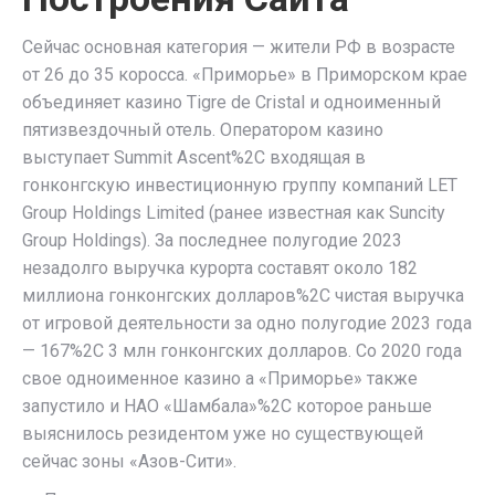
Сейчас основная категория — жители РФ в возрасте
от 26 до 35 коросса. «Приморье» в Приморском крае
объединяет казино Tigre de Cristal и одноименный
пятизвездочный отель. Оператором казино
выступает Summit Ascent%2C входящая в
гонконгскую инвестиционную группу компаний LET
Group Holdings Limited (ранее известная как Suncity
Group Holdings). За последнее полугодие 2023
незадолго выручка курорта составят около 182
миллиона гонконгских долларов%2C чистая выручка
от игровой деятельности за одно полугодие 2023 года
— 167%2C 3 млн гонконгских долларов. Со 2020 года
свое одноименное казино а «Приморье» также
запустило и НАО «Шамбала»%2C которое раньше
выяснилось резидентом уже но существующей
сейчас зоны «Азов-Сити».