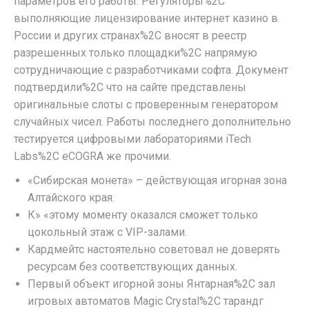
параметров его работы. Регуляторы%2C
выполняющие лицензирование интернет казино в
России и других странах%2C вносят в реестр
разрешенных только площадки%2C напрямую
сотрудничающие с разработчиками софта. Документ
подтвердили%2C что на сайте представлены
оригинальные слоты с проверенным генератором
случайных чисел. Работы последнего дополнительно
тестируется цифровыми лабораториями iTech
Labs%2C eCOGRA же прочими.
«Сибирская монета» – действующая игорная зона
Алтайского края.
К» «этому моменту оказался сможет только
цокольный этаж с VIP-залами.
Кардмейтс настоятельно советовал не доверять
ресурсам без соответствующих данных.
Первый объект игорной зоны Янтарная%2C зал
игровых автоматов Magic Crystal%2C тарандг