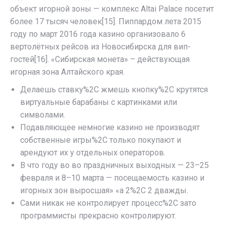
объект игорной зоны — комплекс Altai Palace посетит
более 17 тысяч человек[15]. Пиппардом лета 2015
году по март 2016 года казино организовало 6
вертолётных рейсов из Новосибирска для вип-
гостей[16]. «Сибирская монета» – действующая
игорная зона Алтайского края.
Делаешь ставку%2C жмешь кнопку%2C крутятся
виртуальные барабаны с картинками или
символами.
Подавляющее немногие казино не производят
собственные игры%2C только покупают и
арендуют их у отдельных операторов.
В что году во во праздничных выходных — 23–25
февраля и 8–10 марта — посещаемость казино и
игорных зон выросшая» «а 2%2C 2 дважды.
Сами никак не контролирует процесс%2C зато
программисты прекрасно контролируют.