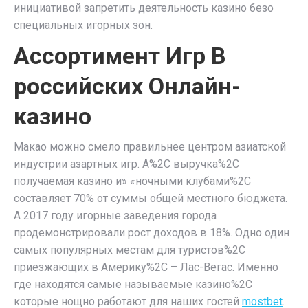
инициативой запретить деятельность казино безо
специальных игорных зон.
Ассортимент Игр В
российских Онлайн-
казино
Макао можно смело правильнее центром азиатской
индустрии азартных игр. А%2C выручка%2C
получаемая казино и» «ночными клубами%2C
составляет 70% от суммы общей местного бюджета.
А 2017 году игорные заведения города
продемонстрировали рост доходов в 18%. Одно один
самых популярных местам для туристов%2C
приезжающих в Америку%2C – Лас-Вегас. Именно
где находятся самые называемые казино%2C
которые нощно работают для наших гостей
mostbet
.