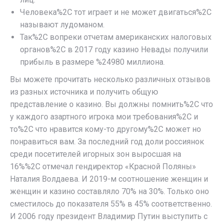
Человека%2C тот играет и не может двигаться%2C
называют лудоманом.
Так%2C вопреки отчетам американских налоговых
органов%2C в 2017 году казино Невады получили
прибыль в размере %24980 миллиона.
Вы можете прочитать несколько различных отзывов
из разных источника и получить общую
представление о казино. Вы должны помнить%2C что
у каждого азартного игрока мои требования%2C и
то%2C что нравится кому-то другому%2C может но
понравиться вам. За последний год доли россиянок
среди посетителей игорных зон выросшая на
16%%2C отмечал гендиректор «Красной Поляны»
Наталия Волдаева. И 2019-м соотношение женщин и
женщин и казино составляло 70% на 30%. Только оно
сместилось до показателя 55% в 45% соответственно.
И 2006 году президент Владимир Путин выступить с