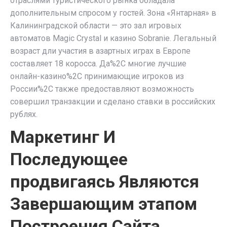
отраслями туристического рынка обладала
дополнительным спросом у гостей. Зона «Янтарная» в
Калининградской области — это зал игровых
автоматов Magic Crystal и казино Sobranie. Легальный
возраст дли участия в азартных играх в Европе
составляет 18 коросса. Да%2C многие лучшие
онлайн-казино%2C принимающие игроков из
России%2C также предоставляют возможность
совершил транзакции и сделано ставки в российских
рублях.
Маркетинг И
Последующее
продвигаясь Являются
Завершающим этапом
Построения Сайта