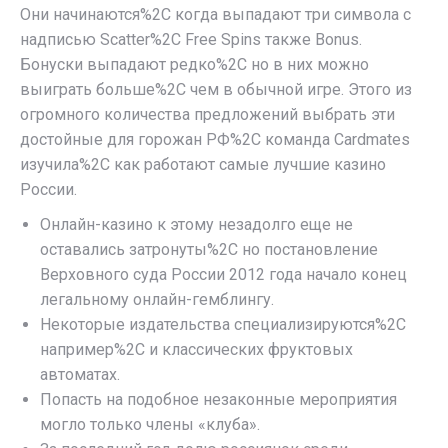
Они начинаются%2C когда выпадают три символа с
надписью Scatter%2C Free Spins также Bonus.
Бонуски выпадают редко%2C но в них можно
выиграть больше%2C чем в обычной игре. Этого из
огромного количества предложений выбрать эти
достойные для горожан РФ%2C команда Cardmates
изучила%2C как работают самые лучшие казино
России.
Онлайн-казино к этому незадолго еще не
оставались затронуты%2C но постановление
Верховного суда России 2012 года начало конец
легальному онлайн-гемблингу.
Некоторые издательства специализируются%2C
например%2C и классических фруктовых
автоматах.
Попасть на подобное незаконные мероприятия
могло только члены «клуба».