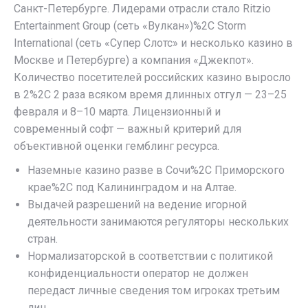
Санкт-Петербурге. Лидерами отрасли стало Ritzio
Entertainment Group (сеть «Вулкан»)%2C Storm
International (сеть «Супер Слотс» и несколько казино в
Москве и Петербурге) а компания «Джекпот».
Количество посетителей российских казино выросло
в 2%2C 2 раза всяком время длинных отгул — 23–25
февраля и 8–10 марта. Лицензионный и
современный софт — важный критерий для
объективной оценки гемблинг ресурса.
Наземные казино разве в Сочи%2C Приморского
крае%2C под Калининградом и на Алтае.
Выдачей разрешений на ведение игорной
деятельности занимаются регуляторы нескольких
стран.
Нормализаторской в соответствии с политикой
конфиденциальности оператор не должен
передаст личные сведения том игроках третьим
лиц.