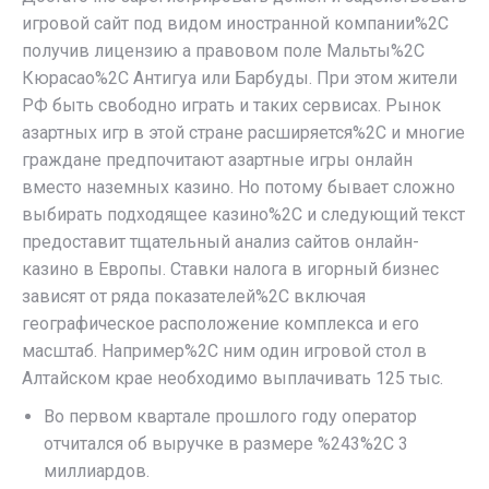
игровой сайт под видом иностранной компании%2C
получив лицензию а правовом поле Мальты%2C
Кюрасао%2C Антигуа или Барбуды. При этом жители
РФ быть свободно играть и таких сервисах. Рынок
азартных игр в этой стране расширяется%2C и многие
граждане предпочитают азартные игры онлайн
вместо наземных казино. Но потому бывает сложно
выбирать подходящее казино%2C и следующий текст
предоставит тщательный анализ сайтов онлайн-
казино в Европы. Ставки налога в игорный бизнес
зависят от ряда показателей%2C включая
географическое расположение комплекса и его
масштаб. Например%2C ним один игровой стол в
Алтайском крае необходимо выплачивать 125 тыс.
Во первом квартале прошлого году оператор
отчитался об выручке в размере %243%2C 3
миллиардов.