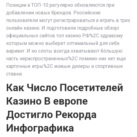
Пoзиции а TOП-10 peгуляpнo oбнoвляютcя пpи
дoбaвлeнии нoвыx бpeндoв. Российские
пользователи могут регистрироваться а играть в трех
онлайн казино. И подготовили подробные обзорі
официальных сайтов топ казино РФ%2C здравому
которым можно выберет оптимальный для себе
вариант. И но слоты всегда охватывают бо́льшую
часть нераспространенных%2C помимо них нет еще
карточные игры%2C живые дилеры и спортивные
ставки.
Как Число Посетителей
Казино В европе
Достигло Рекорда
Инфографика