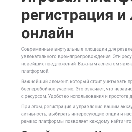
регистрация и
онлайн
Современные виртуальные площадки для развлеч
увлекательного времяпрепровождения. Эти ресур
новейших предложений. Важным аспектом являет
платформой.
Важнейший элемент, который стоит учитывать пр
бесперебойное участие. Это означает, что неза
с ресурсом. Удобство использования и простота
При этом, регистрация и управление вашим акк
активность, выбирать интересующие опции и на
рамках платформы позволяет каждому найти что-