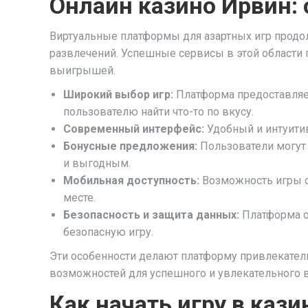
Онлайн казино Ирвин:
Виртуальные платформы для азартных игр продо
развлечений. Успешные сервисы в этой области
выигрышей.
Широкий выбор игр:
Платформа предоставляет
пользователю найти что-то по вкусу.
Современный интерфейс:
Удобный и интуитив
Бонусные предложения:
Пользователи могут
и выгодным.
Мобильная доступность:
Возможность игры с
месте.
Безопасность и защита данных:
Платформа о
безопасную игру.
Эти особенности делают платформу привлекател
возможностей для успешного и увлекательного
Как начать игру в кази