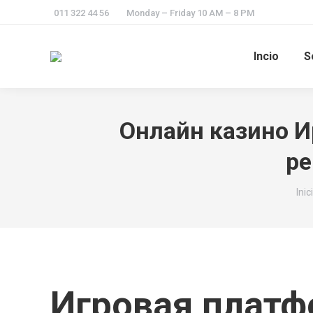
011 322 44 56
Monday – Friday 10 AM – 8 PM
Incio
S
Онлайн казино Ир
ре
Est
Inic
Игровая платфо