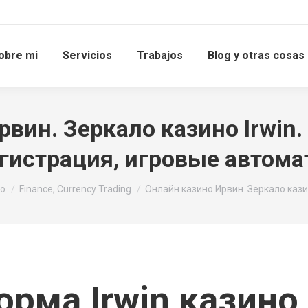
obre mi
Servicios
Trabajos
Blog y otras cosas
вин. Зеркало казино Irwin
гистрация, игровые автом
ás aquí:
io
Finance, Currency Trading
Онлайн казино Ирвин. Зеркало каз
рма Irwin казино