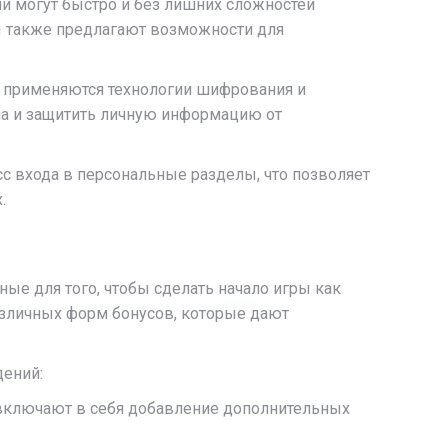
ли могут быстро и без лишних сложностей
ы также предлагают возможности для
 применяются технологии шифрования и
па и защитить личную информацию от
с входа в персональные разделы, что позволяет
.
ые для того, чтобы сделать начало игры как
зличных форм бонусов, которые дают
дений:
 включают в себя добавление дополнительных