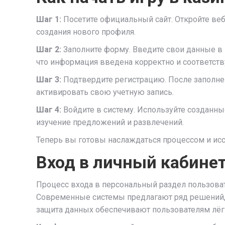
Шаг 1:
Посетите официальный сайт. Откройте веб
создания нового профиля.
Шаг 2:
Заполните форму. Введите свои данные в 
что информация введена корректно и соответст
Шаг 3:
Подтвердите регистрацию. После заполне
активировать свою учетную запись.
Шаг 4:
Войдите в систему. Используйте созданны
изучение предложений и развлечений.
Теперь вы готовы наслаждаться процессом и исс
Вход в личный кабинет
Процесс входа в персональный раздел пользова
Современные системы предлагают ряд решений, 
защита данных обеспечивают пользователям лёгк