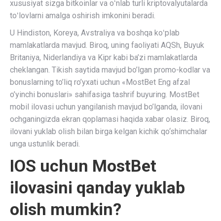
xususiyat sizga bitkoinlar va oʻnlab turli kriptovalyutalarda
toʻlovlarni amalga oshirish imkonini beradi.
U Hindiston, Koreya, Avstraliya va boshqa koʻplab
mamlakatlarda mavjud. Biroq, uning faoliyati AQSh, Buyuk
Britaniya, Niderlandiya va Kipr kabi ba’zi mamlakatlarda
cheklangan. Tikish saytida mavjud bo’lgan promo-kodlar va
bonuslarning to’liq ro’yxati uchun «MostBet Eng afzal
o’yinchi bonuslari» sahifasiga tashrif buyuring. MostBet
mobil ilovasi uchun yangilanish mavjud bo’lganda, ilovani
ochganingizda ekran qoplamasi haqida xabar olasiz. Biroq,
ilovani yuklab olish bilan birga kelgan kichik qo‘shimchalar
unga ustunlik beradi.
IOS uchun MostBet
ilovasini qanday yuklab
olish mumkin?