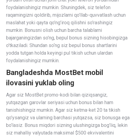
foydalanishingiz mumkin. Shuningdek, siz telefon
raqamingizni qoldirib, mijozlarni qo’llab-quvvatlash uchun
maslahat yoki qayta qo’ng’iroq qilishni so’rashingiz
mumkin. Bonusni olish uchun barcha talablarni
bajarganingizdan so’ng, bepul bonus sizning hisobingizga
o’tkaziladi. Shundan so‘ng siz bepul bonus shartlarini
yodda tutgan holda keyingi pul tikish uchun ulardan
foydalanishingiz mumkin.
Bangladeshda MostBet mobil
ilovasini yuklab oling
Agar siz MostBet promo-kodi bilan qiziqsangiz,
yutqazgan garovlar seriyasi uchun bonus bilan ham
tanishishingiz mumkin. Agar siz ketma-ket 20 ta tikish
qo’ysangiz va ularning barchasi yutqazsa, siz bonusga ega
bo’lasiz. Bonus miqdori sizning ulushingizga bog’liq, lekin
siz mahalliy valyutada maksimal $500 ekvivalentini