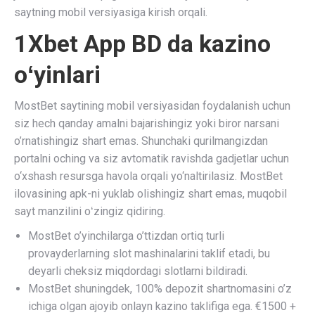
saytning mobil versiyasiga kirish orqali.
1Xbet App BD da kazino
oʻyinlari
MostBet saytining mobil versiyasidan foydalanish uchun
siz hech qanday amalni bajarishingiz yoki biror narsani
o’rnatishingiz shart emas. Shunchaki qurilmangizdan
portalni oching va siz avtomatik ravishda gadjetlar uchun
o‘xshash resursga havola orqali yo‘naltirilasiz. MostBet
ilovasining apk-ni yuklab olishingiz shart emas, muqobil
sayt manzilini oʻzingiz qidiring.
MostBet o’yinchilarga o’ttizdan ortiq turli
provayderlarning slot mashinalarini taklif etadi, bu
deyarli cheksiz miqdordagi slotlarni bildiradi.
MostBet shuningdek, 100% depozit shartnomasini o’z
ichiga olgan ajoyib onlayn kazino taklifiga ega. €1500 +