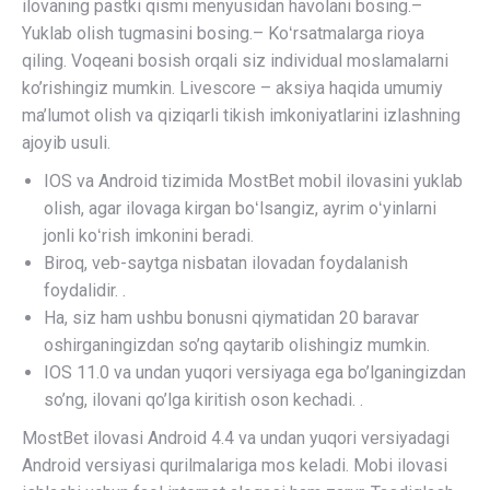
ilovaning pastki qismi menyusidan havolani bosing.–
Yuklab olish tugmasini bosing.– Koʻrsatmalarga rioya
qiling. Voqeani bosish orqali siz individual moslamalarni
ko’rishingiz mumkin. Livescore – aksiya haqida umumiy
ma’lumot olish va qiziqarli tikish imkoniyatlarini izlashning
ajoyib usuli.
IOS va Android tizimida MostBet mobil ilovasini yuklab
olish, agar ilovaga kirgan boʻlsangiz, ayrim oʻyinlarni
jonli koʻrish imkonini beradi.
Biroq, veb-saytga nisbatan ilovadan foydalanish
foydalidir. .
Ha, siz ham ushbu bonusni qiymatidan 20 baravar
oshirganingizdan so’ng qaytarib olishingiz mumkin.
IOS 11.0 va undan yuqori versiyaga ega bo’lganingizdan
so’ng, ilovani qo’lga kiritish oson kechadi. .
MostBet ilovasi Android 4.4 va undan yuqori versiyadagi
Android versiyasi qurilmalariga mos keladi. Mobi ilovasi