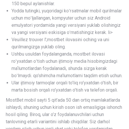
150 bepul aylanishlar.
Yodda tutingki, yuqoridagi koʻrsatmalar mobil qurilmalar
uchun moʻljallangan, kompyuter uchun siz Android
emulyatori yordamida yangi versiyani yuklab olishingiz
va yangi versiyani eskisiga oʻrnatishingiz kerak. li>
Veuillez trouver l’;mostbet ilovasini oching va uni
qurilmangizga yuklab oling.
Ushbu usuldan foydalanganda, mostbet ilovasi
roʻyxatdan oʻtish uchun ijtimoiy media hisobingizdagi
maʼlumotlardan foydalanadi, shunda sizga kerak
boʻlmaydi. qo’shimcha ma’lumotlarni taqdim etish uchun.
Ular ijtimoiy tarmoqlar orqali to’liq ro’yxatdan o’tish, bir
marta bosish orqali ro’yxatdan o’tish va telefon orqali.
MostBet mobil sayti 5 qit’ada 50 dan ortiq mamlakatlarda
ishlaydi, shuning uchun kirish oson ish emasligiga ishonch
hosil qiling. Biroq, ular o’z foydalanuvchilari uchun
tanlovning etarli variantini ishlab chiqdilar. Siz darhol
yordam olish uchun jonli chat yoki telefon yordamidan