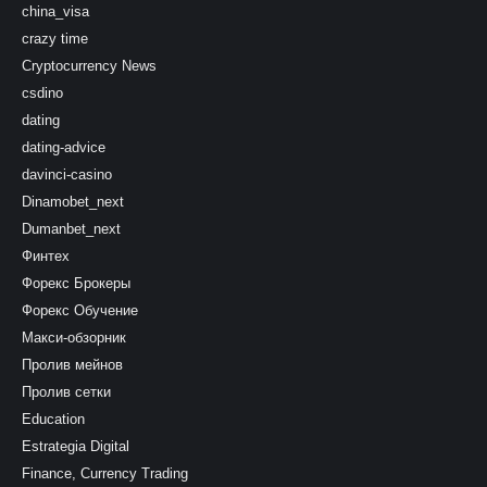
china_visa
crazy time
Cryptocurrency News
csdino
dating
dating-advice
davinci-casino
Dinamobet_next
Dumanbet_next
Финтех
Форекс Брокеры
Форекс Обучение
Макси-обзорник
Пролив мейнов
Пролив сетки
Education
Estrategia Digital
Finance, Currency Trading