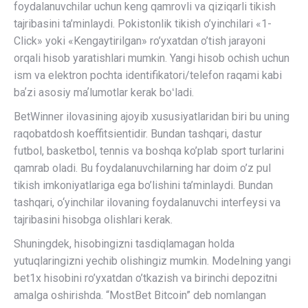
foydalanuvchilar uchun keng qamrovli va qiziqarli tikish
tajribasini ta’minlaydi. Pokistonlik tikish o’yinchilari «1-
Click» yoki «Kengaytirilgan» ro’yxatdan o’tish jarayoni
orqali hisob yaratishlari mumkin. Yangi hisob ochish uchun
ism va elektron pochta identifikatori/telefon raqami kabi
baʼzi asosiy maʼlumotlar kerak boʻladi.
BetWinner ilovasining ajoyib xususiyatlaridan biri bu uning
raqobatdosh koeffitsientidir. Bundan tashqari, dastur
futbol, basketbol, tennis va boshqa ko’plab sport turlarini
qamrab oladi. Bu foydalanuvchilarning har doim o’z pul
tikish imkoniyatlariga ega bo’lishini ta’minlaydi. Bundan
tashqari, o‘yinchilar ilovaning foydalanuvchi interfeysi va
tajribasini hisobga olishlari kerak.
Shuningdek, hisobingizni tasdiqlamagan holda
yutuqlaringizni yechib olishingiz mumkin. Modelning yangi
bet1x hisobini ro’yxatdan o’tkazish va birinchi depozitni
amalga oshirishda. “MostBet Bitcoin” deb nomlangan