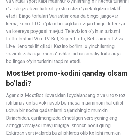
va virtual sport kabi mashhur o’yinlarning bir nechta turlarini
o’z ichiga olgan turli xil qo’shimcha o’yin-kulgilarni taklif
etadi. Bingo toifalari Variantlar orasida bingo, jangovar
kema, keno, FLG to’plamlari, aqldan ozgan bingo, lotereya
va lotereya poygasi mavjud. Televizion oʻyinlar turkumi
Lotto Instant Win, TV Bet, Super Lotto, Bet Games TV va
Live Keno taklif qiladi. Kazino boʻlimi oʻyinchilarning
sevimli zahariga oson oʻtishlari uchun amaliy toifalarga
boʻlingan oʻyin turlarini taqdim etadi.
MostBet promo-kodini qanday olsam
bo’ladi?
Agar siz MostBet ilovasidan foydalansangiz va u tez-tez
ishlamay qolsa yoki javob bermasa, muammoni hal qilish
uchun bir necha qadamlarni bajarishingiz mumkin.
Birinchidan, qurilmangizda o’rnatilgan versiyaning eng
so’nggi versiyasi mavjudligiga ishonch hosil qiling.
Eskirgan versiyalarda buzilishlarga olib kelishi mumkin