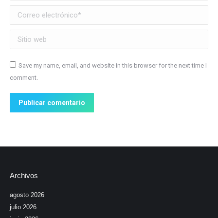
Correo electrónico *
Sitio web
Save my name, email, and website in this browser for the next time I
comment.
Publicar comentario
Archivos
agosto 2026
julio 2026