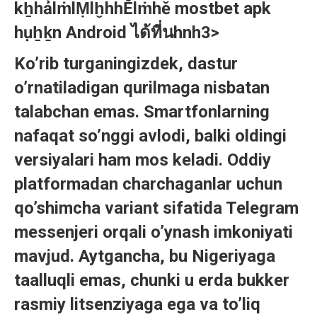
kẖhảlṁlṂlḫhhĔlṁhě mostbet apk
hụẖḵn Android ได้ที่นhnh3>
Ko’rib turganingizdek, dastur
o’rnatiladigan qurilmaga nisbatan
talabchan emas. Smartfonlarning
nafaqat so’nggi avlodi, balki oldingi
versiyalari ham mos keladi. Oddiy
platformadan charchaganlar uchun
qo’shimcha variant sifatida Telegram
messenjeri orqali o’ynash imkoniyati
mavjud. Aytgancha, bu Nigeriyaga
taalluqli emas, chunki u erda bukker
rasmiy litsenziyaga ega va to’liq