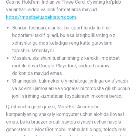
Casino Hold’em, Indian va Three Card, o’yinning ko’plab
variantlari video va jonli formatlarda mavjud
https://mostbetuzbekistons.com
.
Bundan tashqari, ular har bir sport turida turli xil
bozorlarni taklif qiladi, bu esa istiqbollilarning o’z
xohishlariga mos keladigan eng katta garovlarni
topishini ta’minlaydi.
Masalan, siz shuni tushunishingiz kerakki, mostbet
mobile ilova Google Playstore, android rasmiy
doʻkonida mavjud emas.
Shuningdek, bukmeker oʻyinchilarga jonli garov oʻynash
va sevimli jamoalari va voqealarini tomosha qilish uchun
jonli striming xizmatidan foydalanish imkonini beradi.
Qo’shimcha qilish joizki, MostBet Access bu
kompaniyaning shaxsiy kompyuter uchun alohida ilovasi
emas, balki brauzer orqali saytda o’ynash uchun havola
generatoridir. MostBet mobil mahsuloti bingo, teleo’yinlar