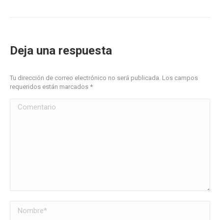
Deja una respuesta
Tu dirección de correo electrónico no será publicada. Los campos
requeridos están marcados
*
Comentario
Nombre *