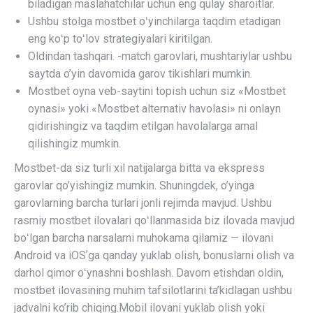
biladigan maslahatchilar uchun eng qulay sharoitlar.
Ushbu stolga mostbet oʻyinchilarga taqdim etadigan
eng koʻp toʻlov strategiyalari kiritilgan.
Oldindan tashqari. -match garovlari, mushtariylar ushbu
saytda o’yin davomida garov tikishlari mumkin.
Mostbet oyna veb-saytini topish uchun siz «Mostbet
oynasi» yoki «Mostbet alternativ havolasi» ni onlayn
qidirishingiz va taqdim etilgan havolalarga amal
qilishingiz mumkin.
Mostbet-da siz turli xil natijalarga bitta va ekspress
garovlar qo’yishingiz mumkin. Shuningdek, o’yinga
garovlarning barcha turlari jonli rejimda mavjud. Ushbu
rasmiy mostbet ilovalari qoʻllanmasida biz ilovada mavjud
boʻlgan barcha narsalarni muhokama qilamiz — ilovani
Android va iOSʼga qanday yuklab olish, bonuslarni olish va
darhol qimor oʻynashni boshlash. Davom etishdan oldin,
mostbet ilovasining muhim tafsilotlarini ta’kidlagan ushbu
jadvalni ko’rib chiqing.Mobil ilovani yuklab olish yoki