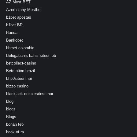
AZ Most BET
Azerbajany Mostbet
b1bet apostas
b1bet BR
Banda
Bankobet
bbrbet colombia
Belugabahis bahis sitesi feb
betcollect-casino
Betmotion brazil
bh50sitesi mar
bizzo casino
blackjack-deluxesitesi mar
blog
blogs
Blogs
bonan feb
book of ra