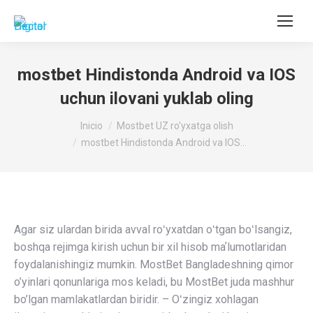
Buscar:
mostbet Hindistonda Android va IOS
uchun ilovani yuklab oling
Estás aquí:
Inicio
Mostbet UZ ro'yxatga olish
mostbet Hindistonda Android va IOS…
Agar siz ulardan birida avval roʻyxatdan oʻtgan boʻlsangiz,
boshqa rejimga kirish uchun bir xil hisob maʼlumotlaridan
foydalanishingiz mumkin. MostBet Bangladeshning qimor
o’yinlari qonunlariga mos keladi, bu MostBet juda mashhur
bo’lgan mamlakatlardan biridir. – Oʻzingiz xohlagan