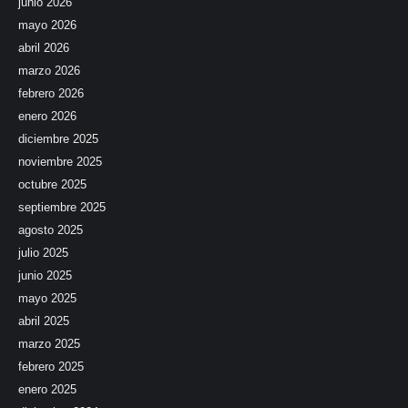
junio 2026
mayo 2026
abril 2026
marzo 2026
febrero 2026
enero 2026
diciembre 2025
noviembre 2025
octubre 2025
septiembre 2025
agosto 2025
julio 2025
junio 2025
mayo 2025
abril 2025
marzo 2025
febrero 2025
enero 2025