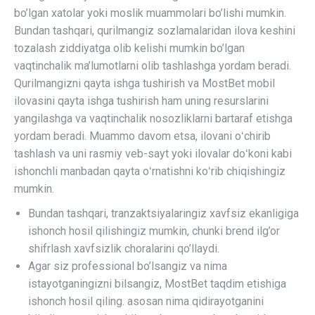
bo’lgan xatolar yoki moslik muammolari bo’lishi mumkin.
Bundan tashqari, qurilmangiz sozlamalaridan ilova keshini
tozalash ziddiyatga olib kelishi mumkin bo’lgan
vaqtinchalik ma’lumotlarni olib tashlashga yordam beradi.
Qurilmangizni qayta ishga tushirish va MostBet mobil
ilovasini qayta ishga tushirish ham uning resurslarini
yangilashga va vaqtinchalik nosozliklarni bartaraf etishga
yordam beradi. Muammo davom etsa, ilovani oʻchirib
tashlash va uni rasmiy veb-sayt yoki ilovalar doʻkoni kabi
ishonchli manbadan qayta oʻrnatishni koʻrib chiqishingiz
mumkin.
Bundan tashqari, tranzaktsiyalaringiz xavfsiz ekanligiga
ishonch hosil qilishingiz mumkin, chunki brend ilg’or
shifrlash xavfsizlik choralarini qo’llaydi.
Agar siz professional bo’lsangiz va nima
istayotganingizni bilsangiz, MostBet taqdim etishiga
ishonch hosil qiling. asosan nima qidirayotganini