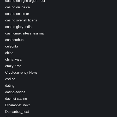
casino en ligne argent reel
casino onlina ca
casino online ar
casino svensk licens
casino-glory india
casinomaxisitessitesi mar
casinomhub
celebrita
china
china_visa
crazy time
Cryptocurrency News
csdino
dating
dating-advice
davinci-casino
Dinamobet_next
Dumanbet_next