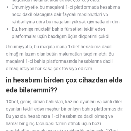
Ümumiyyətlə, bu məqaləni 1-ci platformada hesabıma
necə daxil olacağına dair faydalı məsləhətləri və
rəhbərliyinə görə bu məqaləni yüksək qiymətləndirdim.
Bu, həmişə müxtəlif bahis fürsətləri təklif edən
platformalar üçün baxdığım üçün diqqətimi çəkdi.
Ümumiyyətlə, bu məqalə mənə 1xbet hesabıma daxil
olmağım lazım olan bütün məlumatları təqdim etdi. Bu
məqaləni 1-ci bahis platformasında hesablarına daxil
olmaq istəyən hər kəsə çox tövsiyə edirəm.
in hesabımı birdən çox cihazdan əldə
edə bilərəmmi??
1Xbet, geniş idman bahisləri, kazino oyunları və canlı diler
oyunları təklif edən məşhur bir onlayn bahis platformasıdır.
Bu yazıda, hesabınıza 1-ci hesabınıza daxil olmaq və
hamar bir giriş təcrübəsi təmin etmək üçün bəzi
məsləhətlər vermək üçün sizə rəhbərlik edəcəyik. 1Xbet