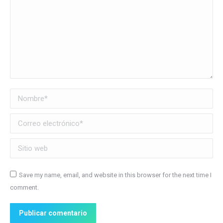
Nombre *
Correo electrónico *
Sitio web
Save my name, email, and website in this browser for the next time I
comment.
Publicar comentario