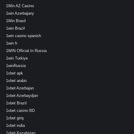
1Win AZ Casino
1win Azerbajany
1Win Brasil
1win Brazil
1win casino spanish
1win fr
1WIN Official In Russia
1win Turkiye
1winRussia
1xbet apk
1xbet arabic
1xbet Azerbajan
1xbet Azerbaydjan
1xbet Brazil
1xbet casino BD
1xbet giriş
1xbet india
1xbet Kazahstan