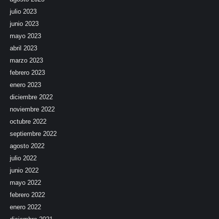
julio 2023
junio 2023
mayo 2023
abril 2023
marzo 2023
febrero 2023
enero 2023
diciembre 2022
noviembre 2022
octubre 2022
septiembre 2022
agosto 2022
julio 2022
junio 2022
mayo 2022
febrero 2022
enero 2022