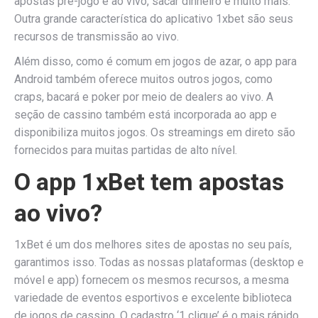
apostas pré-jogo e ao vivo, sacar dinheiro e muito mais.
Outra grande característica do aplicativo 1xbet são seus
recursos de transmissão ao vivo.
Além disso, como é comum em jogos de azar, o app para
Android também oferece muitos outros jogos, como
craps, bacará e poker por meio de dealers ao vivo. A
seção de cassino também está incorporada ao app e
disponibiliza muitos jogos. Os streamings em direto são
fornecidos para muitas partidas de alto nível.
O app 1xBet tem apostas
ao vivo?
1xBet é um dos melhores sites de apostas no seu país,
garantimos isso. Todas as nossas plataformas (desktop e
móvel e app) fornecem os mesmos recursos, a mesma
variedade de eventos esportivos e excelente biblioteca
de jogos de cassino. O cadastro ‘1 clique’ é o mais rápido,