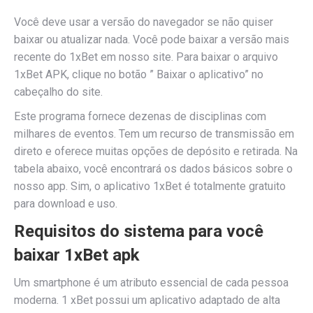
Você deve usar a versão do navegador se não quiser
baixar ou atualizar nada. Você pode baixar a versão mais
recente do 1xBet em nosso site. Para baixar o arquivo
1xBet APK, clique no botão ” Baixar o aplicativo” no
cabeçalho do site.
Este programa fornece dezenas de disciplinas com
milhares de eventos. Tem um recurso de transmissão em
direto e oferece muitas opções de depósito e retirada. Na
tabela abaixo, você encontrará os dados básicos sobre o
nosso app. Sim, o aplicativo 1xBet é totalmente gratuito
para download e uso.
Requisitos do sistema para você
baixar 1xBet apk
Um smartphone é um atributo essencial de cada pessoa
moderna. 1 xBet possui um aplicativo adaptado de alta