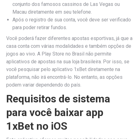
conjunto dos famosos cassinos de Las Vegas ou
Macau diretamente em seu telefone.
Após o registro de sua conta, você deve ser verificado
para poder retirar fundos.
Você poderá fazer diferentes apostas esportivas, já que a
casa conta com várias modalidades e também opções de
jogos ao vivo. A Play Store no Brasil não permite
aplicativos de apostas na sua loja brasileira. Por isso, se
você pesquisar pelo aplicativo 1xBet diretamente na
plataforma, não irá encontrá-lo. No entanto, as opções
podem variar dependendo do país.
Requisitos de sistema
para você baixar app
1xBet no iOS