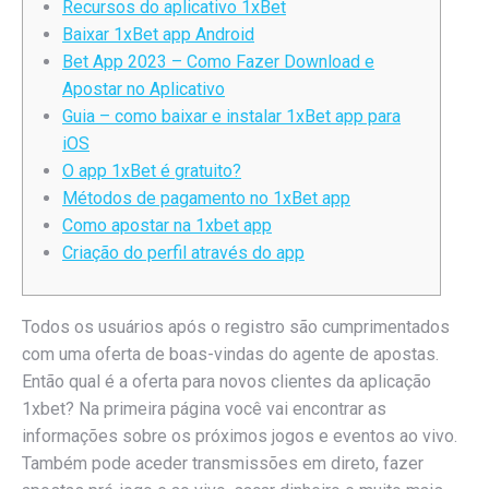
Recursos do aplicativo 1xBet
Baixar 1xBet app Android
Bet App 2023 – Como Fazer Download e
Apostar no Aplicativo
Guia – como baixar e instalar 1xBet app para
iOS
O app 1xBet é gratuito?
Métodos de pagamento no 1xBet app
Como apostar na 1xbet app
Criação do perfil através do app
Todos os usuários após o registro são cumprimentados
com uma oferta de boas-vindas do agente de apostas.
Então qual é a oferta para novos clientes da aplicação
1xbet? Na primeira página você vai encontrar as
informações sobre os próximos jogos e eventos ao vivo.
Também pode aceder transmissões em direto, fazer