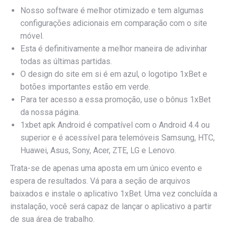
Nosso software é melhor otimizado e tem algumas
configurações adicionais em comparação com o site
móvel.
Esta é definitivamente a melhor maneira de adivinhar
todas as últimas partidas.
O design do site em si é em azul, o logotipo 1xBet e
botões importantes estão em verde.
Para ter acesso a essa promoção, use o bônus 1xBet
da nossa página.
1xbet apk Android é compatível com o Android 4.4 ou
superior e é acessível para telemóveis Samsung, HTC,
Huawei, Asus, Sony, Acer, ZTE, LG e Lenovo.
Trata-se de apenas uma aposta em um único evento e
espera de resultados. Vá para a seção de arquivos
baixados e instale o aplicativo 1xBet. Uma vez concluída a
instalação, você será capaz de lançar o aplicativo a partir
de sua área de trabalho.