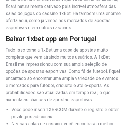
ficará naturalmente cativado pela incrível atmosfera das
salas de jogos do cassino 1xBet. Há também uma enorme
oferta aqui, como já vimos nos mercados de apostas
esportivas e em outros cassinos.
Baixar 1xbet app em Portugal
Tudo isso torna a 1xBet uma casa de apostas muito
completa que vem atraindo muitos usuários. A 1xBet
Brasil me impressionou com sua ampla seleção de
opções de apostas esportivas. Como fã de futebol, fiquei
encantado ao encontrar uma ampla variedade de eventos
e mercados para futebol, críquete e até e-sports. As
probabilidades são atualizadas em tempo real, o que
aumenta as chances de apostas esportivas.
Você pode inseri 1XBRCOM durante o registro e obter
privilégios adicionais.
Nessas salas de cassino, você encontrará o melhor