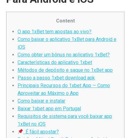
Content
O app 1xBet tem apostas ao vivo?
Como baixar o aplicativo 1xBet para Android e
iOS
Como obter um bônus no aplicativo 1xBet?
Características do aplicativo 1xbet
Métodos de depósito e saque no 1xBet app
Passo a passo 1xbet download apk
Principais Recursos do 1xbet App — Como
Aproveitar ao Máximo o App
Como baixar e instalar
Baixar 1xbet app em Portugal
Requisitos de sistema para você baixar app
1xBet no iOS
É fácil apostar?