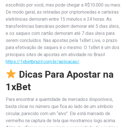
escolhido por você, mas pode chegar a R$10.000 ou mais.
De modo geral, as retiradas por criptomoedas e carteiras
eletrônicas demoram entre 15 minutos e 24 horas. As
transferências bancárias podem demorar até 5 dias úteis,
e os saques com cartão demoram até 7 dias úteis para
serem concluídos. Nas apostas pela 1xBet Live, o prazo
para efetivação de saques é o mesmo. O 1xBet é um dos
principais sites de apostas em atividade no Brasil
https://1xbetbrazil.com.br/aplicacao/
.
Dicas Para Apostar na
1xBet
Para encontrar a quantidade de mercados disponíveis,
basta clicar no número que fica ao lado de um símbolo
circular, parecido com um “alvo”. Ele está marcado de
vermelho na captura de tela que mostramos logo acima.