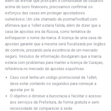
Além de afirmar que priorizam a comunidade de usuários
acima de lucro financeiro, precisamos confirmar os
esforços das casas em proteger apostadores
vulneráveis. Um site chamado de josimarfootball.com
afirmava que a 1xBet estaria falida, além de dizer que a
casa de apostas era da Rússia, como tentativa de
enfraquecer o nome da marca. A licença de uma casa de
apostas garante que a mesma será fiscalizada por órgãos
de controle, prezando pela existência de um mercado
seguro. Veículos de informação divulgaram que a marca
estaria com problemas para manter a licença de Curaçao,
referência no mercado de apostas esportivas.
Caso você tenha um código promocional da 1xBet,
deve estar contando os segundos para começar a
apostar por lá.
O objetivo é diminuir a burocracia e facilitar o acesso
aos serviços da Prefeitura, de forma gratuita e sem
necessidade de comparecer à sede.