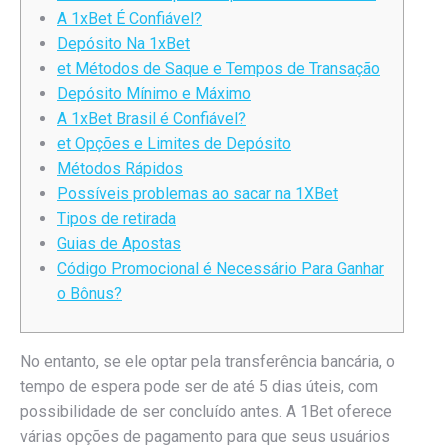
A 1xBet É Confiável?
Depósito Na 1xBet
et Métodos de Saque e Tempos de Transação
Depósito Mínimo e Máximo
A 1xBet Brasil é Confiável?
et Opções e Limites de Depósito
Métodos Rápidos
Possíveis problemas ao sacar na 1XBet
Tipos de retirada
Guias de Apostas
Código Promocional é Necessário Para Ganhar
o Bônus?
No entanto, se ele optar pela transferência bancária, o
tempo de espera pode ser de até 5 dias úteis, com
possibilidade de ser concluído antes. A 1Bet oferece
várias opções de pagamento para que seus usuários