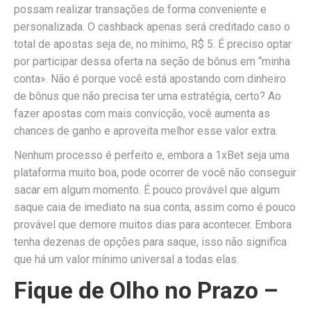
possam realizar transações de forma conveniente e
personalizada. O cashback apenas será creditado caso o
total de apostas seja de, no mínimo, R$ 5. É preciso optar
por participar dessa oferta na seção de bônus em “minha
conta». Não é porque você está apostando com dinheiro
de bônus que não precisa ter uma estratégia, certo? Ao
fazer apostas com mais convicção, você aumenta as
chances de ganho e aproveita melhor esse valor extra.
Nenhum processo é perfeito e, embora a 1xBet seja uma
plataforma muito boa, pode ocorrer de você não conseguir
sacar em algum momento. É pouco provável que algum
saque caia de imediato na sua conta, assim como é pouco
provável que demore muitos dias para acontecer. Embora
tenha dezenas de opções para saque, isso não significa
que há um valor mínimo universal a todas elas.
Fique de Olho no Prazo –