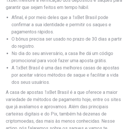
1xBet melhore a verificação dos depósitos e saques para
garantir que sejam feitos em tempo hábil.
Afinal, é por meio deles que a 1xBet Brasil pode
confirmar a sua identidade e permitir os saques e
pagamentos rápidos.
O bônus precisa ser usado no prazo de 30 dias a partir
do registro.
No dia do seu aniversário, a casa lhe dá um código
promocional para você fazer uma aposta grátis.
A 1xBet Brasil é uma das melhores casas de apostas
por aceitar vários métodos de saque e facilitar a vida
dos seus usuários.
A casa de apostas 1xBet Brasil é a que oferece a maior
variedade de métodos de pagamento hoje, entre os sites
que já avaliamos e aprovamos. Além das principais
carteiras digitais e do Pix, também há dezenas de
criptomoedas, das mais às menos conhecidas. Nesse
artigo, nós falaremos sobre os saques e vamos te