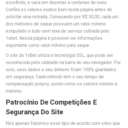
escolhido, e varia em dezenas a centenas de reais.
Confira os valores exatos bem nesta página antes de
solicitar uma retirada. Começando por R$ 30,00, cada um
dos métodos de saque possuem um valor mínimo
estipulado e tudo sem taxa de serviço cobrada pelo
1xbet. Nessa página é possível ver informações
importante como valor mínimo para saque.
O site da 1xBet utiliza a tecnologia SSL, que pode ser
reconhecida pelo cadeado na barra de seu navegador. Por
isso, seus dados e seu dinheiro ficam 100% guardados
em segurança. Cada método tem o seu tempo de
compensação próprio, assim como os valores mínimo e
máximo.
Patrocínio De Competições E
Segurança Do Site
Nós apenas fazemos esse tipo de acordo com sites que