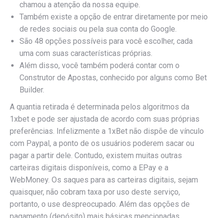
chamou a atenção da nossa equipe.
Também existe a opção de entrar diretamente por meio
de redes sociais ou pela sua conta do Google.
São 48 opções possíveis para você escolher, cada
uma com suas características próprias.
Além disso, você também poderá contar com o
Construtor de Apostas, conhecido por alguns como Bet
Builder.
A quantia retirada é determinada pelos algoritmos da
1xbet e pode ser ajustada de acordo com suas próprias
preferências. Infelizmente a 1xBet não dispõe de vínculo
com Paypal, a ponto de os usuários poderem sacar ou
pagar a partir dele. Contudo, existem muitas outras
carteiras digitais disponíveis, como a EPay e a
WebMoney. Os saques para as carteiras digitais, sejam
quaisquer, não cobram taxa por uso deste serviço,
portanto, o use despreocupado. Além das opções de
pagamento (depósito) mais básicas mencionadas