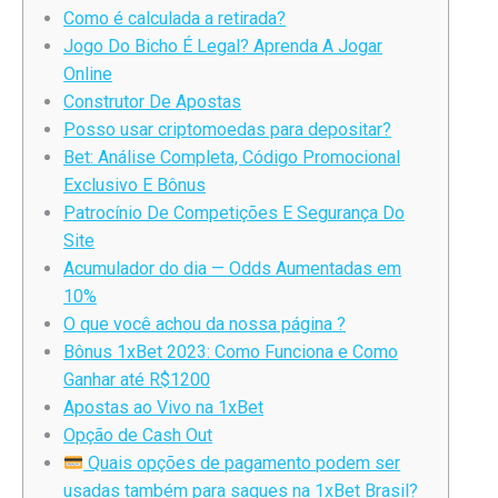
Como é calculada a retirada?
Jogo Do Bicho É Legal? Aprenda A Jogar
Online
Construtor De Apostas
Posso usar criptomoedas para depositar?
Bet: Análise Completa, Código Promocional
Exclusivo E Bônus
Patrocínio De Competições E Segurança Do
Site
Acumulador do dia — Odds Aumentadas em
10%
O que você achou da nossa página ?
Bônus 1xBet 2023: Como Funciona e Como
Ganhar até R$1200
Apostas ao Vivo na 1xBet
Opção de Cash Out
Quais opções de pagamento podem ser
usadas também para saques na 1xBet Brasil?