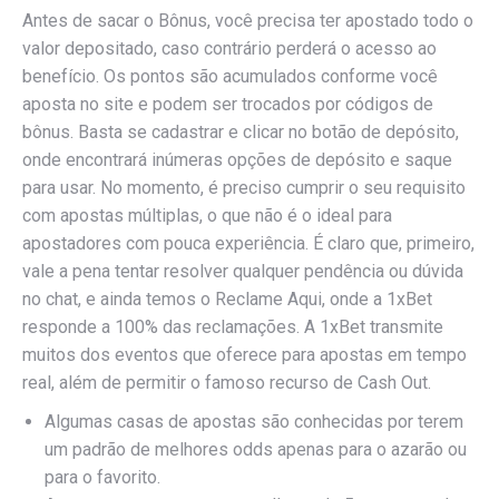
Antes de sacar o Bônus, você precisa ter apostado todo o
valor depositado, caso contrário perderá o acesso ao
benefício. Os pontos são acumulados conforme você
aposta no site e podem ser trocados por códigos de
bônus. Basta se cadastrar e clicar no botão de depósito,
onde encontrará inúmeras opções de depósito e saque
para usar. No momento, é preciso cumprir o seu requisito
com apostas múltiplas, o que não é o ideal para
apostadores com pouca experiência. É claro que, primeiro,
vale a pena tentar resolver qualquer pendência ou dúvida
no chat, e ainda temos o Reclame Aqui, onde a 1xBet
responde a 100% das reclamações. A 1xBet transmite
muitos dos eventos que oferece para apostas em tempo
real, além de permitir o famoso recurso de Cash Out.
Algumas casas de apostas são conhecidas por terem
um padrão de melhores odds apenas para o azarão ou
para o favorito.