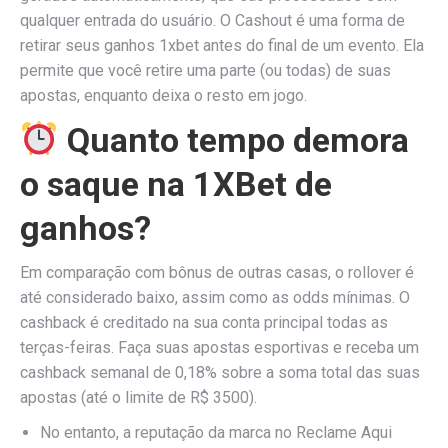
qualquer entrada do usuário. O Cashout é uma forma de
retirar seus ganhos 1xbet antes do final de um evento. Ela
permite que você retire uma parte (ou todas) de suas
apostas, enquanto deixa o resto em jogo.
Quanto tempo demora
o saque na 1XBet de
ganhos?
Em comparação com bônus de outras casas, o rollover é
até considerado baixo, assim como as odds mínimas. O
cashback é creditado na sua conta principal todas as
terças-feiras. Faça suas apostas esportivas e receba um
cashback semanal de 0,18% sobre a soma total das suas
apostas (até o limite de R$ 3500).
No entanto, a reputação da marca no Reclame Aqui