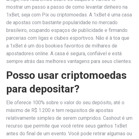
mostrar um passo a passo de como levantar dinheiro na
1xBet, seja com Pix ou criptomoedas. A 1xBet é uma casa
de apostas com bastante popularidade no mercado
brasileiro, ocupando espaços de publicidade e firmando
parcerias com ligas e clubes esportivos. Não é à toa que
a 1xBet é um dos bookies favoritos de milhares de
apostadores online. A casa é segura, confiável e está
sempre atrás das melhores vantagens para seus clientes.
Posso usar criptomoedas
para depositar?
Ele oferece 100% sobre o valor do seu depósito, até o
máximo de R$ 1.200 e tem requisitos de apostas
relativamente simples de serem cumpridos. Cashout é um
recurso que permite que você retire seus ganhos 1xBet
antes do final de um evento. Você pode retirar algumas ou