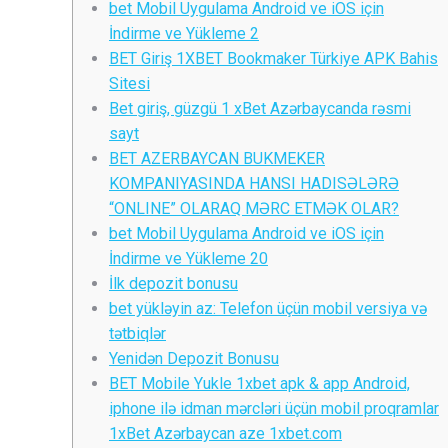
bet Mobil Uygulama Android ve iOS için
İndirme ve Yükleme 2
BET Giriş 1XBET Bookmaker Türkiye APK Bahis
Sitesi
Bet giriş, güzgü 1 xBet Azərbaycanda rəsmi
sayt
BET AZERBAYCAN BUKMEKER
KOMPANIYASINDA HANSI HADISƏLƏRƏ
“ONLINE” OLARAQ MƏRC ETMƏK OLAR?
bet Mobil Uygulama Android ve iOS için
İndirme ve Yükleme 20
İlk depozit bonusu
bet yükləyin az: Telefon üçün mobil versiya və
tətbiqlər
Yenidən Depozit Bonusu
BET Mobile Yukle 1xbet apk & app Android,
iphone ilə idman mərcləri üçün mobil proqramlar
1xBet Azərbaycan aze 1xbet.com