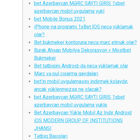
bet Azerbaycan MƏRC SAYTI GİRİŞ 1xbet
azerbaycan mobil uygulama yukl
bet Mobile Bonus 2021
iPhone-na proqramı 1xBet İOS necə yükləmək
olar?
Bet bukmeker kontoruna necə mərc etmək olar?
Burak Ahşap Mobilya Dekorasyon » Mostbet
Bukmeker
Bet tətbiqini Android-də necə yükləmək olar
Mərc və pul çıxarma qaydaları
bet’in mobil uygulamasını indirmek kolaydır,
ancak yüklenmezse ne olacak?
bet Azerbaycan MƏRC SAYTI GİRİŞ 1xbet
azerbaycan mobil uygulama yukle
Bet Azerbaycan Yükle Mobil Az Indir Android
iOS MODERN GROUP OF INSTITUTIONS
JHANSI
Tətbiq Baxışları