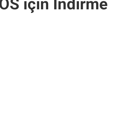
OS için İndirme