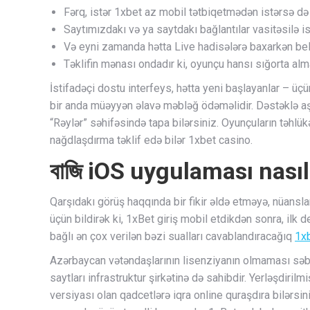
Fərq, istər 1xbet az mobil tətbiqetmədən istərsə də
Saytımızdakı və ya saytdakı bağlantılar vasitəsilə ist
Və eyni zamanda hətta Live hadisələrə baxarkən bel
Təklifin mənası ondadır ki, oyunçu hansı sığorta al
İstifadəçi dostu interfeys, hətta yeni başlayanlar – ü
bir anda müəyyən əlavə məbləğ ödəməlidir. Dəstəklə aşağ
“Rəylər” səhifəsində tapa bilərsiniz. Oyunçuların təhlü
nağdlaşdırma təklif edə bilər 1xbet casino.
বাজি iOS uygulaması nasıl 
Qarşıdakı görüş haqqında bir fikir əldə etməyə, nüansla
üçün bildirək ki, 1xBet giriş mobil etdikdən sonra, il
bağlı ən çox verilən bəzi sualları cavablandıracağıq
1xb
Azərbaycan vətəndaşlarının lisenziyanın olmaması səbəbi
saytları infrastruktur şirkətinə də sahibdir. Yerləşdiri
versiyası olan qadcetlərə iqra online quraşdıra bilər