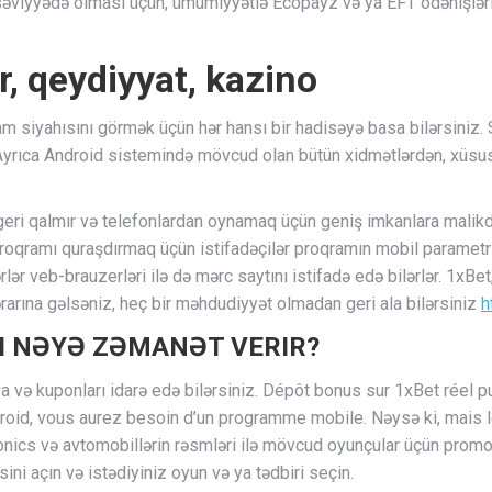
 səviyyədə olması üçün, ümumiyyətlə Ecopayz və ya EFT ödənişlər
, qeydiyyat, kazino
am siyahısını görmək üçün hər hansı bir hadisəyə basa bilərsiniz.
 Ayrıca Android sistemində mövcud olan bütün xidmətlərdən, xüs
geri qalmır və telefonlardan oynamaq üçün geniş imkanlara malik
roqramı quraşdırmaq üçün istifadəçilər proqramın mobil parametr
r veb-brauzerləri ilə də mərc saytını istifadə edə bilərlər. 1xBet
rarına gəlsəniz, heç bir məhdudiyyət olmadan geri ala bilərsiniz
h
I NƏYƏ ZƏMANƏT VERIR?
naya və kuponları idarə edə bilərsiniz. Dépôt bonus sur 1xBet réel
ndroid, vous aurez besoin d’un programme mobile. Nəysə ki, mais l
onics və avtomobillərin rəsmləri ilə mövcud oyunçular üçün promos
ni açın və istədiyiniz oyun və ya tədbiri seçin.