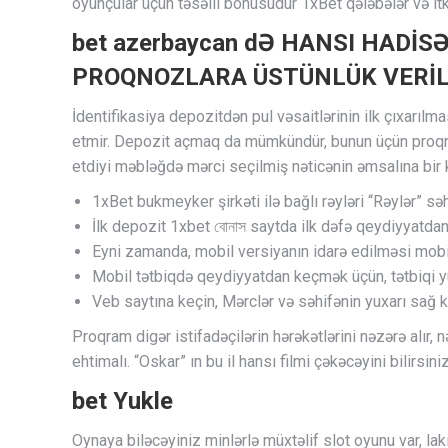
oyunçular üçün təsəlli bonusudur 1xBet qələbələr və itk
bet azerbaycan dƏ HANSI HA
PROQNOZLARA ÜSTÜNLÜK VERİL
İdentifikasiya depozitdən pul vəsaitlərinin ilk çıxarıl
etmir. Depozit açmaq da mümkündür, bunun üçün proqram
etdiyi məbləğdə mərci seçilmiş nəticənin əmsalına bir k
1xBet bukmeyker şirkəti ilə bağlı rəyləri “Rəylər” səh
İlk depozit 1xbet বোনাস saytda ilk dəfə qeydiyyatdan
Eyni zamanda, mobil versiyanın idarə edilməsi mobil
Mobil tətbiqdə qeydiyyatdan keçmək üçün, tətbiqi yü
Veb saytına keçin, Mərclər və səhifənin yuxarı sağ
Proqram digər istifadəçilərin hərəkətlərini nəzərə alır
ehtimalı. “Oskar” ın bu il hansı filmi çəkəcəyini bili
bet Yukle
Oynaya biləcəyiniz minlərlə müxtəlif slot oyunu var, laki