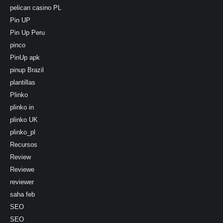
pelican casino PL
Pin UP
Pin Up Peru
pinco
PinUp apk
pinup Brazil
plantillas
Plinko
plinko in
plinko UK
plinko_pl
Recursos
Review
Reviewe
reviewer
saha feb
SEO
SEO