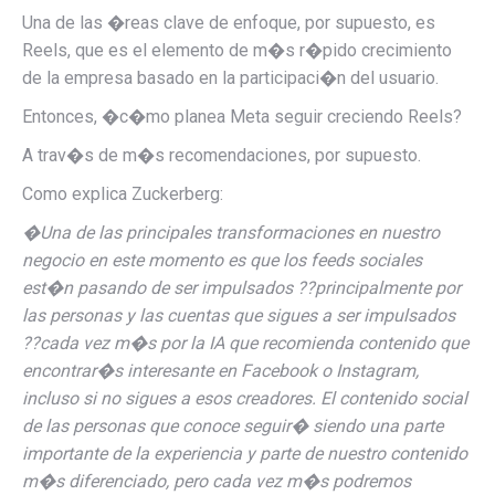
Una de las �reas clave de enfoque, por supuesto, es
Reels, que es el elemento de m�s r�pido crecimiento
de la empresa basado en la participaci�n del usuario.
Entonces, �c�mo planea Meta seguir creciendo Reels?
A trav�s de m�s recomendaciones, por supuesto.
Como explica Zuckerberg:
�Una de las principales transformaciones en nuestro
negocio en este momento es que los feeds sociales
est�n pasando de ser impulsados ??principalmente por
las personas y las cuentas que sigues a ser impulsados
??cada vez m�s por la IA que recomienda contenido que
encontrar�s interesante en Facebook o Instagram,
incluso si no sigues a esos creadores. El contenido social
de las personas que conoce seguir� siendo una parte
importante de la experiencia y parte de nuestro contenido
m�s diferenciado, pero cada vez m�s podremos