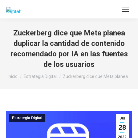
Buscar:
Zuckerberg dice que Meta planea
duplicar la cantidad de contenido
recomendado por IA en las fuentes
de los usuarios
Estás aquí:
Inicio
Estrategia Digital
Zuckerberg dice que Meta planea…
Estrategia Digital
Jul
28
2022