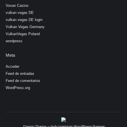
Vovan Casino
vulkan vegas DE
vulkan vegas DE login
Vulkan Vegas Germany
VulkanVegas Poland
wordpress
Meta
Acceder
Feed de entradas
Feed de comentarios
WordPress.org
Dream-Theme — truly
premium WordPress themes