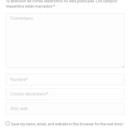
Tu dirección de correo electrónico no será publicada. Los campos
requeridos están marcados
*
Comentario
Nombre *
Correo electrónico *
Sitio web
Save my name, email, and website in this browser for the next time I