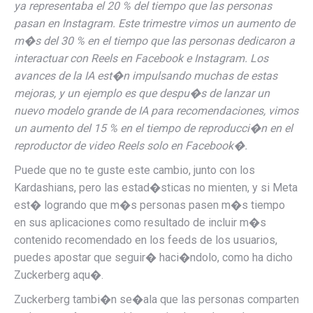
ya representaba el 20 % del tiempo que las personas
pasan en Instagram. Este trimestre vimos un aumento de
m�s del 30 % en el tiempo que las personas dedicaron a
interactuar con Reels en Facebook e Instagram. Los
avances de la IA est�n impulsando muchas de estas
mejoras, y un ejemplo es que despu�s de lanzar un
nuevo modelo grande de IA para recomendaciones, vimos
un aumento del 15 % en el tiempo de reproducci�n en el
reproductor de video Reels solo en Facebook�.
Puede que no te guste este cambio, junto con los
Kardashians, pero las estad�sticas no mienten, y si Meta
est� logrando que m�s personas pasen m�s tiempo
en sus aplicaciones como resultado de incluir m�s
contenido recomendado en los feeds de los usuarios,
puedes apostar que seguir� haci�ndolo, como ha dicho
Zuckerberg aqu�.
Zuckerberg tambi�n se�ala que las personas comparten