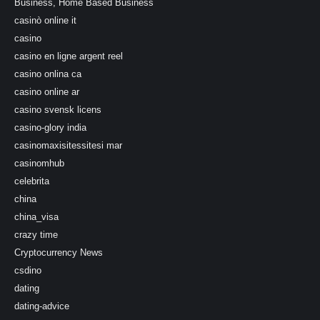
Business, Home Based Business
casinò online it
casino
casino en ligne argent reel
casino onlina ca
casino online ar
casino svensk licens
casino-glory india
casinomaxisitessitesi mar
casinomhub
celebrita
china
china_visa
crazy time
Cryptocurrency News
csdino
dating
dating-advice