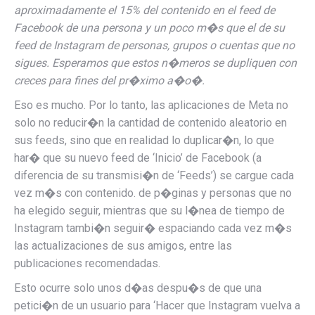
aproximadamente el 15% del contenido en el feed de
Facebook de una persona y un poco m�s que el de su
feed de Instagram de personas, grupos o cuentas que no
sigues. Esperamos que estos n�meros se dupliquen con
creces para fines del pr�ximo a�o�.
Eso es mucho. Por lo tanto, las aplicaciones de Meta no
solo no reducir�n la cantidad de contenido aleatorio en
sus feeds, sino que en realidad lo duplicar�n, lo que
har� que su nuevo feed de ‘Inicio’ de Facebook (a
diferencia de su transmisi�n de ‘Feeds’) se cargue cada
vez m�s con contenido. de p�ginas y personas que no
ha elegido seguir, mientras que su l�nea de tiempo de
Instagram tambi�n seguir� espaciando cada vez m�s
las actualizaciones de sus amigos, entre las
publicaciones recomendadas.
Esto ocurre solo unos d�as despu�s de que una
petici�n de un usuario para ‘Hacer que Instagram vuelva a