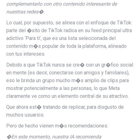
complementarlo con otro contenido interesante de
nuestras redes�.
Lo cual, por supuesto, se alinea con el enfoque de TikTok:
parte del �xito de TikTok radica en su feed principal ultra
adictivo ‘Para ti’, que es una lista seleccionada del
contenido m�s popular de toda la plataforma, alineado
con tus intereses.
Debido a que TikTok nunca se cre� con un gr�fico social
en mente (es decir, conectarse con amigos y familiares),
eso le brinda un grupo mucho m�s amplio de clips para
mostrar potencialmente a las personas, lo que Meta
claramente ve como un elemento central de su atractivo.
Que ahora est� tratando de replicar, para disgusto de
muchos usuarios.
Pero de hecho vienen m�s recomendaciones:
�En este momento, nuestra IA recomienda