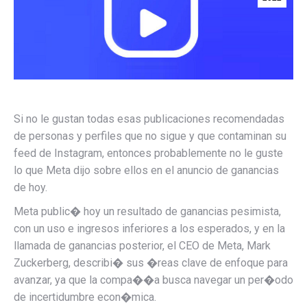
Si no le gustan todas esas publicaciones recomendadas
de personas y perfiles que no sigue y que contaminan su
feed de Instagram, entonces probablemente no le guste
lo que Meta dijo sobre ellos en el anuncio de ganancias
de hoy.
Meta public� hoy un resultado de ganancias pesimista,
con un uso e ingresos inferiores a los esperados, y en la
llamada de ganancias posterior, el CEO de Meta, Mark
Zuckerberg, describi� sus �reas clave de enfoque para
avanzar, ya que la compa��a busca navegar un per�odo
de incertidumbre econ�mica.