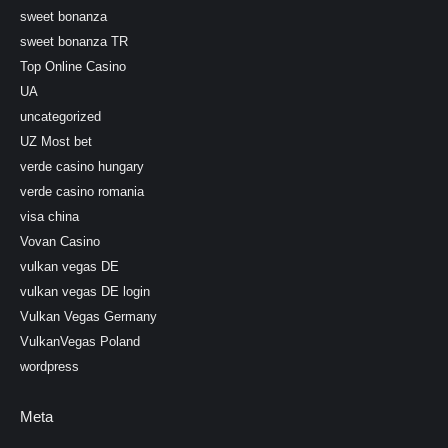
sweet bonanza
sweet bonanza TR
Top Online Casino
UA
uncategorized
UZ Most bet
verde casino hungary
verde casino romania
visa china
Vovan Casino
vulkan vegas DE
vulkan vegas DE login
Vulkan Vegas Germany
VulkanVegas Poland
wordpress
Meta