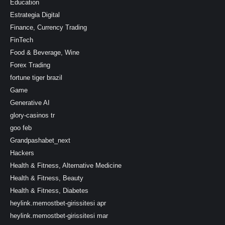
Education
Estrategia Digital
Finance, Currency Trading
FinTech
Food & Beverage, Wine
Forex Trading
fortune tiger brazil
Game
Generative AI
glory-casinos tr
goo feb
Grandpashabet_next
Hackers
Health & Fitness, Alternative Medicine
Health & Fitness, Beauty
Health & Fitness, Diabetes
heylink.memostbet-girissitesi apr
heylink.memostbet-girissitesi mar