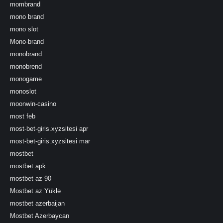
mombrand
mono brand
mono slot
Mono-brand
monobrand
monobrend
monogame
monoslot
moonwin-casino
most feb
most-bet-giris.xyzsitesi apr
most-bet-giris.xyzsitesi mar
mostbet
mostbet apk
mostbet az 90
Mostbet az Yüklə
mostbet azerbaijan
Mostbet Azerbaycan