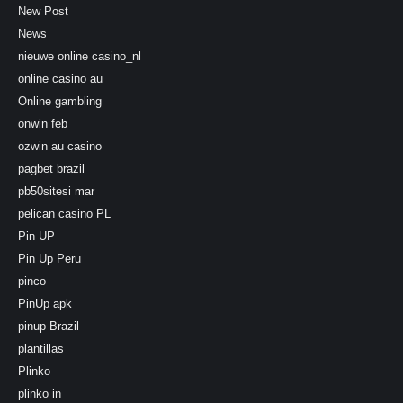
New Post
News
nieuwe online casino_nl
online casino au
Online gambling
onwin feb
ozwin au casino
pagbet brazil
pb50sitesi mar
pelican casino PL
Pin UP
Pin Up Peru
pinco
PinUp apk
pinup Brazil
plantillas
Plinko
plinko in