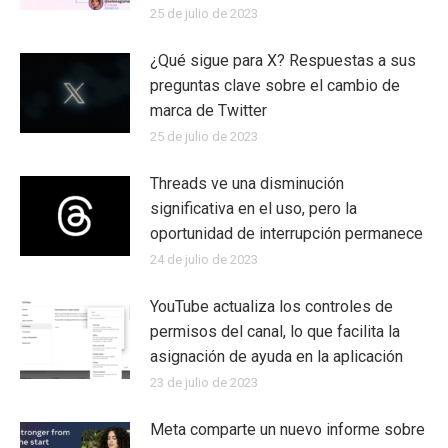
25 de julio de 2023
¿Qué sigue para X? Respuestas a sus
preguntas clave sobre el cambio de
marca de Twitter
25 de julio de 2023
Threads ve una disminución
significativa en el uso, pero la
oportunidad de interrupción permanece
24 de julio de 2023
YouTube actualiza los controles de
permisos del canal, lo que facilita la
asignación de ayuda en la aplicación
23 de julio de 2023
Meta comparte un nuevo informe sobre