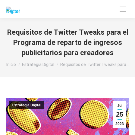
Buscar:
Requisitos de Twitter Tweaks para el
Programa de reparto de ingresos
publicitarios para creadores
Estás aquí:
Inicio
Estrategia Digital
Requisitos de Twitter Tweaks para…
Estrategia Digital
Jul
25
2023