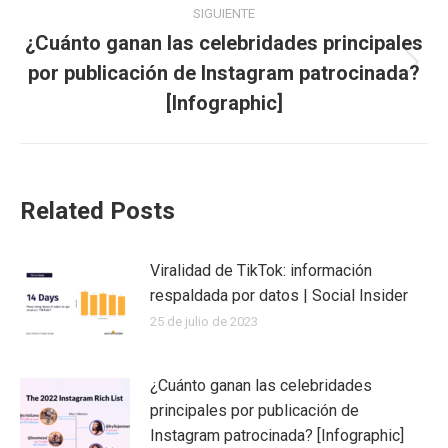
SIGUIENTE
¿Cuánto ganan las celebridades principales
por publicación de Instagram patrocinada?
Publicación
siguiente:
[Infographic]
Related Posts
Viralidad de TikTok: información
respaldada por datos | Social Insider
25 de julio de 2023
¿Cuánto ganan las celebridades
principales por publicación de
Instagram patrocinada? [Infographic]