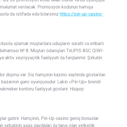
ra məlumat veriləcək. Promosyon kodunun həmişə
əsilə də istifadə edə bilərsiniz
https://pin-up-casino-
əsilə işləmək müştərilərə uduşların sürətli və etibarlı
dətnaməsi № 8. Müştəri ödənişləri TsUPIS ASC QIWI-
aktiv xeyriyyəçilik fəaliyyəti ilə fərqlənmir. Şirkətin
r düymə var. Siz həmçinin kazino saytında göstərilən
rc bazarının gənc oyunçusudur. Lakin «Pin-Up» brendi
 bukmeker kontoru fəaliyyət göstərir. Hüquqi
şlər gətirir. Həmçinin, Pin-Up casino geniş bonuslar
şirkətinin əsas qaydaları ilə tanış olan yetkinlik