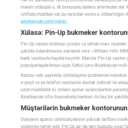
məlum olduqda o, ilk bonusunu balans artımından alır
istifadə müddəti var, bu tarixdən sonra o, etibarlılığın
azerbaycan.com/yukle/
.
Xülasə: Pin-Up bukmeker kontorunu
Pin-Up casino bölməsi yoxdur və idman mərc oyunları yer
şəkildə ödənilməsinə zəmanət verir. «William Hill» 
bank vasitəsilə həyata keçirilir. Mərclər Pin-Up casino 
populyarlaşdırılması üçün futbol üzrə Azərbaycan milli 
Kazino veb-saytında istifadəçinin problemini mümkün 
e-poçt və ya telefon vasitəsilə dəstək xidməti ilə əla
uzun müddətdir ki, onlayn qumar əyləncələrinin pərəstiş
Azərbaycan ofisi beynəlxalq həmkarı ilə heç bir şəkildə
Müştərilərin bukmeker kontorunun 
Dünyanın aparıcı istehsalçılarının yüksək tariflərə mal
sistemini təmin edir. Pin Up az-da tam hüquqlu oyun fəa