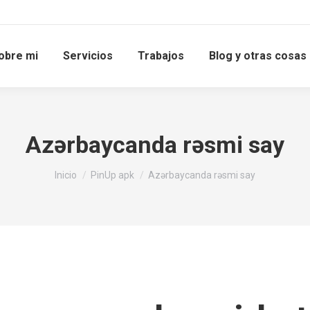
obre mi
Servicios
Trabajos
Blog y otras cosas
Azərbaycanda rəsmi say
Estás aquí:
Inicio
PinUp apk
Azərbaycanda rəsmi say