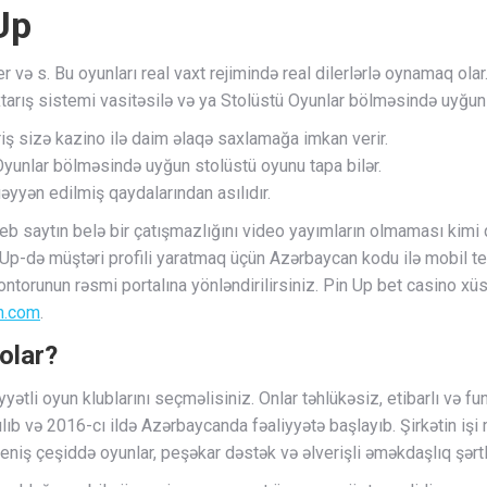
Up
r və s. Bu oyunları real vaxt rejimində real dilerlərlə oynamaq ola
xtarış sistemi vasitəsilə və ya Stolüstü Oyunlar bölməsində uyğun 
riş sizə kazino ilə daim əlaqə saxlamağa imkan verir.
 Oyunlar bölməsində uyğun stolüstü oyunu tapa bilər.
əyyən edilmiş qaydalarından asılıdır.
b saytın belə bir çatışmazlığını video yayımların olmaması kimi q
n-Up-də müştəri profili yaratmaq üçün Azərbaycan kodu ilə mobil te
orunun rəsmi portalına yönləndirilirsiniz. Pin Up bet casino xüsu
an.com
.
olar?
ətli oyun klublarını seçməlisiniz. Onlar təhlükəsiz, etibarlı və
lıb və 2016-cı ildə Azərbaycanda fəaliyyətə başlayıb. Şirkətin işi
geniş çeşiddə oyunlar, peşəkar dəstək və əlverişli əməkdaşlıq şərtlər