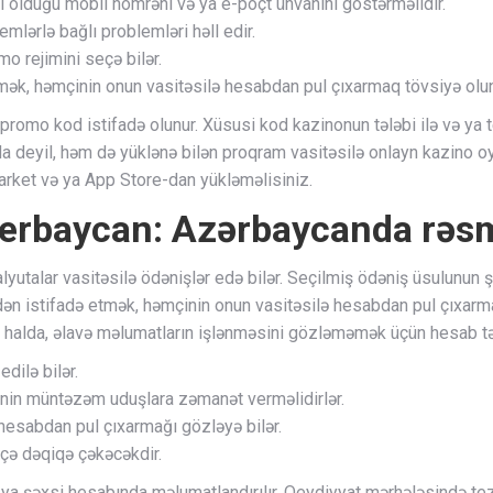
olduğu mobil nömrəni və ya e-poçt ünvanını göstərməlidir.
mlərlə bağlı problemləri həll edir.
mo rejimini seçə bilər.
mək, həmçinin onun vasitəsilə hesabdan pul çıxarmaq tövsiyə olun
romo kod istifadə olunur. Xüsusi kod kazinonun tələbi ilə və ya t
nda deyil, həm də yüklənə bilən proqram vasitəsilə onlayn kazino oy
Market və ya App Store-dan yükləməlisiniz.
zerbaycan: Azərbaycanda rəsm
alyutalar vasitəsilə ödənişlər edə bilər. Seçilmiş ödəniş üsulunun ş
dən istifadə etmək, həmçinin onun vasitəsilə hesabdan pul çıxarma
 halda, əlavə məlumatların işlənməsini gözləməmək üçün hesab tə
dilə bilər.
çinin müntəzəm uduşlara zəmanət verməlidirlər.
hesabdan pul çıxarmağı gözləyə bilər.
eçə dəqiqə çəkəcəkdir.
 ya şəxsi hesabında məlumatlandırılır. Qeydiyyat mərhələsində te