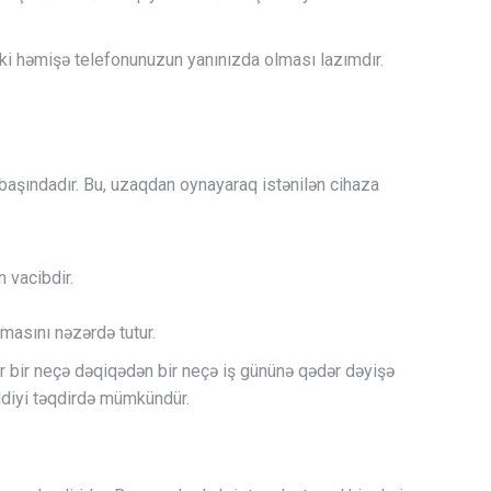
ünki həmişə telefonunuzun yanınızda olması lazımdır.
başındadır. Bu, uzaqdan oynayaraq istənilən cihaza
 vacibdir.
masını nəzərdə tutur.
lar bir neçə dəqiqədən bir neçə iş gününə qədər dəyişə
ildiyi təqdirdə mümkündür.