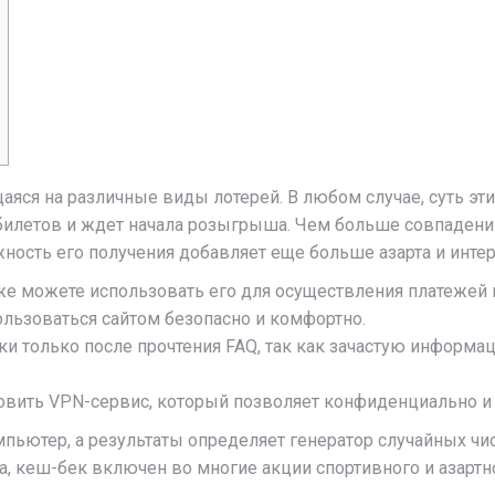
яся на различные виды лотерей. В любом случае, суть этих
билетов и ждет начала розыгрыша. Чем больше совпадени
ость его получения добавляет еще больше азарта и интере
же можете использовать его для осуществления платежей 
ользоваться сайтом безопасно и комфортно.
 только после прочтения FAQ, так как зачастую информац
овить VPN-сервис, который позволяет конфиденциально и 
пьютер, а результаты определяет генератор случайных чис
а, кеш-бек включен во многие акции спортивного и азартн