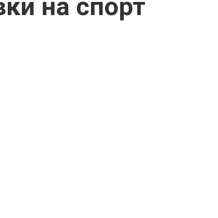
ки на спорт