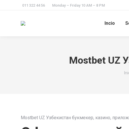
011 322 44 56
Monday – Friday 10 AM – 8 PM
Incio
S
Mostbet UZ 
Es
Ini
Mostbet UZ Узбекистан букмекер, казино, прило