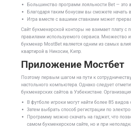
Большинство программ лояльности Bet — это а
Благодаря таким бонусам вы сможете начать 
Игра вместе с вашими ставками может прерват
Сайт букмекерской конторы не взимает плату с 
правилами используемого сервиса. Множество игр
букмекер MostBet является одним из самых влият
квартирой в Никосии, Кипр.
Приложение Мостбет
Поэтому первым шагом на пути к сотрудничеству
настольного компьютера. Однако следует отметит
букмекерских сайтов в Узбекистане. Организация
В футболе игроки могут найти более 85 видов 
Затем выбрать способ регистрации по электрон
Программу можно скачать на гаджет, что позв
самом букмекерском сайте, но и при неполадка