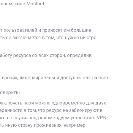
ьном сайте Mostbet.
уют пользователей и приносят им большие
ь ее заключается в том, что нужно быстро
боту ресурса со всех сторон, определив
ди прочих, лицензированы и доступны как на всех
оверить».
о, заключать пари можно одновременно для двух
енности в том, что ресурс не заблокируют в
ого не случилось, рекомендуем установить VPN-
ть иную страну проживания, например,