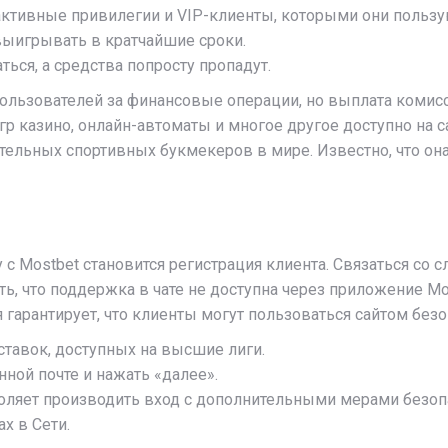
ктивные привилегии и VIP-клиенты, которыми они пользуют
выигрывать в кратчайшие сроки.
ься, а средства попросту пропадут.
пользователей за финансовые операции, но выплата коми
 казино, онлайн-автоматы и многое другое доступно на сай
ельных спортивных букмекеров в мире. Известно, что она 
 с Mostbet становится регистрация клиента. Связаться со
ь, что поддержка в чате не доступна через приложение Mos
 гарантирует, что клиенты могут пользоваться сайтом без
ставок, доступных на высшие лиги.
ной почте и нажать «далее».
оляет производить вход с дополнительными мерами безопас
х в Сети.