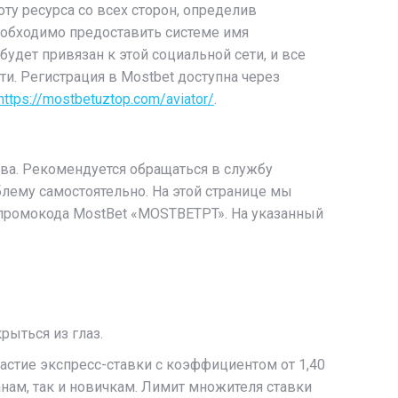
ту ресурса со всех сторон, определив
еобходимо предоставить системе имя
будет привязан к этой социальной сети, и все
и. Регистрация в Mostbet доступна через
https://mostbetuztop.com/aviator/
.
тва. Рекомендуется обращаться в службу
блему самостоятельно. На этой странице мы
 промокода MostBet «MOSTBETPT». На указанный
рыться из глаз.
стие экспресс-ставки с коэффициентом от 1,40
нам, так и новичкам. Лимит множителя ставки