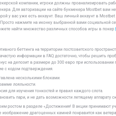
мекерской компании, игроки должны проанализировать рабо
ера. Для авторизации на сайте букмекера Mostbet вам н
орой у вас уже есть аккаунт. Ваш личный аккаунт в Mostbet 
Просто нажмите на иконку выбранной вами социальной сет
ы можете найти множество различных способов игры в покер
тивного беттинга на территории постсоветского пространс
 зачастую информации в FAQ достаточно, чтобы решить про
нус на депозит в размере до 300 евро при использовании
е с кодом подтверждения.
тавлена несколькими блоками.
рамме лояльности.
ия для изучения тонкостей и правил каждого слота.
новить пари, и не дать возможности летящему аппарату ск
им ростом в разделе «Достижения! В акции принимают уча
е изображение драгоценных камней понравится как ветера