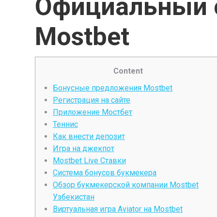
Официальный с
Mostbet
Content
Бонусные предложения Mostbet
Регистрация на сайте
Приложение Мостбет
Теннис
Как внести депозит
Игра на джекпот
Mostbet Live Ставки
Система бонусов букмекера
Обзор букмекерской компании Mostbet
Узбекистан
Виртуальная игра Aviator на Mostbet