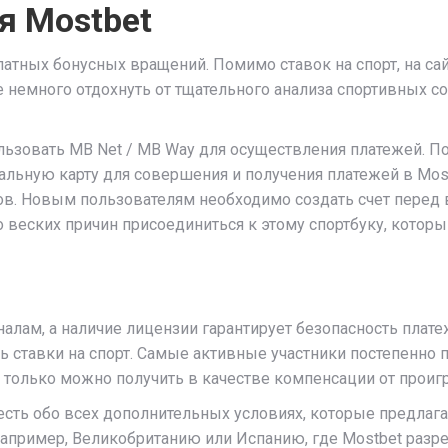
я Mostbet
платных бонусных вращений. Помимо ставок на спорт, на са
 немного отдохнуть от тщательного анализа спортивных со
льзовать MB Net / MB Way для осуществления платежей. П
альную карту для совершения и получения платежей в Most
ков. Новым пользователям необходимо создать счет перед
о веских причин присоединиться к этому спортбуку, которы
ам, а наличие лицензии гарантирует безопасность платеж
ть ставки на спорт. Самые активные участники постепенно
 только можно получить в качестве компенсации от прои
сть обо всех дополнительных условиях, которые предлага
апример, Великобританию или Испанию, где Mostbet разреш