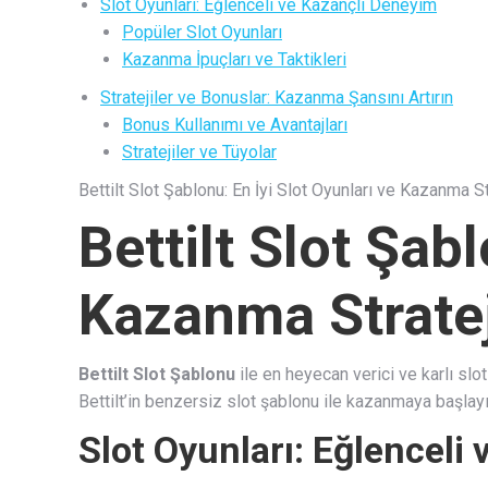
Slot Oyunları: Eğlenceli ve Kazançlı Deneyim
Popüler Slot Oyunları
Kazanma İpuçları ve Taktikleri
Stratejiler ve Bonuslar: Kazanma Şansını Artırın
Bonus Kullanımı ve Avantajları
Stratejiler ve Tüyolar
Bettilt Slot Şablonu: En İyi Slot Oyunları ve Kazanma Str
Bettilt Slot Şab
Kazanma Stratej
Bettilt Slot Şablonu
ile en heyecan verici ve karlı slo
Bettilt’in benzersiz slot şablonu ile kazanmaya başlay
Slot Oyunları: Eğlenceli