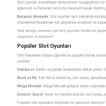
Slot oyunları, kumarhane deneyiminin vazgeçilmez bir pa
eğlenceli ve heyecan verici bir deneyim sunar. Renkli gra
Kazançlı deneyim:
Slot oyunları aynı zamanda kazançlı 
oyunlarında kazanmak için ipuçlarına erişebilir ve kazan
Risk almayı sevenler için slot oyunları harika bir seçe
oluşturun ve kazanın!
Popüler Slot Oyunları
Slot makineleri dünya çapında en popüler kumar oyunlar
oyunları:
Starburst:
Renkli ve parlak tasarımıyla dikkat çeken St
Book of Ra:
Eski Mısır temalı bu slot oyunu, gerçeküs
Mega Moolah:
Mega Moolah jackpot slotu, milyonlarca
Gonzo’s Quest:
Keşif ve macera dolu bu slot oyunu, eğ
Popüler slot oyunlarını keşfedin ve şansınızı deneyin! B