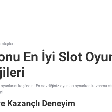
atejileri
lonu En İyi Slot Oyu
ileri
t oyunlarını keşfedin! En sevdiğiniz oyunları oynarken kazanma stra
ın!
 ve Kazançlı Deneyim