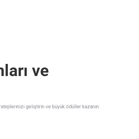
nları ve
tejilerinizi geliştirin ve büyük ödüller kazanın.