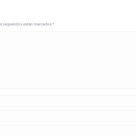
pos requeridos están marcados
*