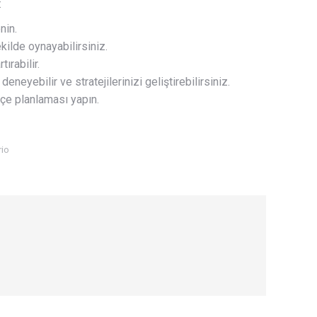
:
nin.
kilde oynayabilirsiniz.
rabilir.
yebilir ve stratejilerinizi geliştirebilirsiniz.
çe planlaması yapın.
rio