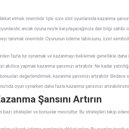
dikkat etmek önemlidir. İşte size slot oyunlarında kazanma şansınız
yunlarıdır, ancak oyuna neyle karşılaşacağınıza dair bilgi sahibi o
neyi tanımak önemlidir. Oyununun ödeme tablosunu, özel sembolle
Birden fazla tur oynamak ve kazanmayı beklemek genellikle daha i
zi akıllıca yapmak kazanma şansınızı artırabilir. Ne kadar yatırdığ
onusları değerlendirmek, kazanma şansınızı artırabilir. Bedava spi
lonu’nda oyun oynarken daha fazla kazanma şansınızı artırabilirsin
 Kazanma Şansını Artırın
 bazı stratejiler ve bonuslar mevcuttur. Bu stratejileri takip ede