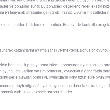
yunları yüksek ödeme oranlarıyla dikkat çeker. Bu oyunları tercih e
üşler ve bonuslar sunar. Bu bonusları değerlendirerek ekstra kaza
ı iyi tanıyarak stratejiler geliştirebilirsiniz. Oyunların özellikle
zaman limitleri belirlemek önemlidir. Bu sayede kontrollü bir şekil
arı sunarak kazançlarını artırma şansı vermektedir. Bonuslar, oyun
ldin bonusu, ilk para yatırma işlemi sonrasında oyunculara ekstra 
an oyunculara verilen yatırım bonusları, oyuncuların daha fazla para
n dönüşlerle sunulan bonuslar, oyuncuların daha uzun süre oyun oy
onusunda detaylı bilgi sağlayarak oyuncuların daha fazla kazanç el
arılı olabilir ve kazançlarını artırabilirler.