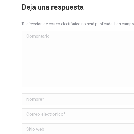
Deja una respuesta
Tu dirección de correo electrónico no será publicada. Los cam
Comentario
Nombre *
Correo electrónico *
Sitio web