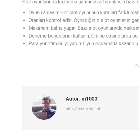
Slot oyunlarında kazanma şansınızı artırmak için bazı str
Oyunu anlayın: Her slot oyununun kuralları farklı ol
Oranları kontrol edin: Oynadığınız slot oyununun geri
Maximum bahis yapın: Bazı slot oyunlarında maksimu
Deneme bonuslarını kullanın: Online casinolarda sunu
Para yönetimini iyi yapın: Oyun esnasında kazandığ
Ca
Autor:
m1000
http://hector.digital